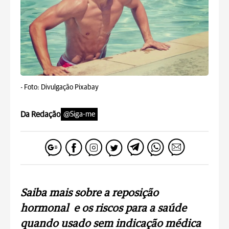
-
Foto: Divulgação Pixabay
Da Redação
@Siga-me
Saiba mais sobre a reposição
hormonal e os riscos para a saúde
quando usado sem indicação médica