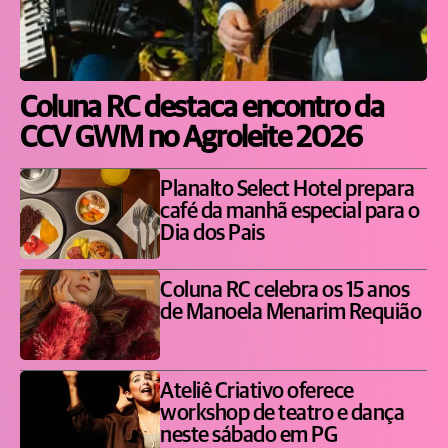
Coluna RC destaca encontro da
CCV GWM no Agroleite 2026
Planalto Select Hotel prepara
café da manhã especial para o
Dia dos Pais
Coluna RC celebra os 15 anos
de Manoela Menarim Requião
Ateliê Criativo oferece
workshop de teatro e dança
neste sábado em PG