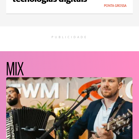
PONTA GROSSA
PUBLICIDADE
MIX