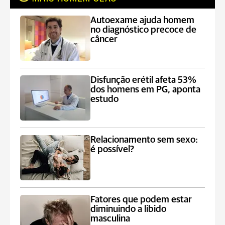
Autoexame ajuda homem
no diagnóstico precoce de
câncer
Disfunção erétil afeta 53%
dos homens em PG, aponta
estudo
Relacionamento sem sexo:
é possível?
Fatores que podem estar
diminuindo a libido
masculina