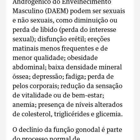
Androgênico do Envelhecimento
Masculino (DAEM) podem ser sexuais
e não sexuais, como diminuição ou
perda de libido (perda do interesse
sexual); disfunção erétil; ereções
matinais menos frequentes e de
menor qualidade; obesidade
abdominal; baixa densidade mineral
óssea; depressão; fadiga; perda de
pelos corporais; redução da sensação
de vitalidade ou de bem-estar;
anemia; presença de níveis alterados
de colesterol, triglicérides e glicemia.
O declínio da função gonodal é parte
do processo normal de