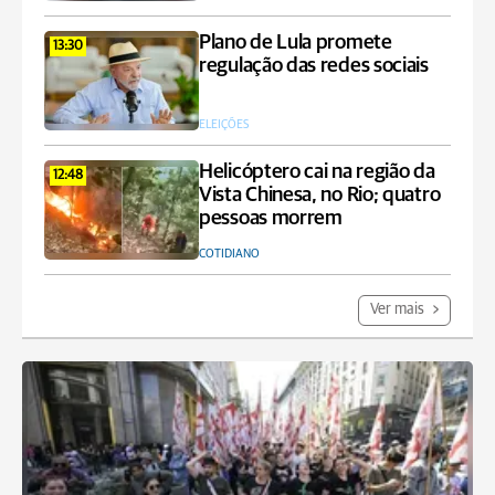
Plano de Lula promete
13:30
regulação das redes sociais
ELEIÇÕES
Helicóptero cai na região da
12:48
Vista Chinesa, no Rio; quatro
pessoas morrem
COTIDIANO
Ver mais