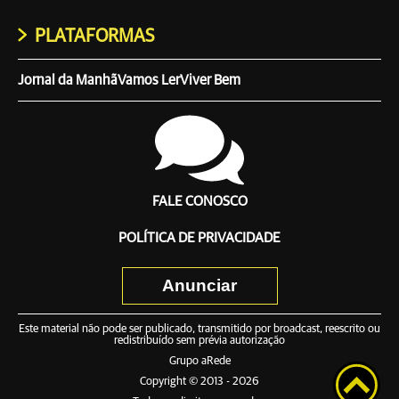
PLATAFORMAS
Jornal da Manhã
Vamos Ler
Viver Bem
FALE CONOSCO
POLÍTICA DE PRIVACIDADE
Anunciar
Este material não pode ser publicado, transmitido por broadcast, reescrito ou
redistribuído sem prévia autorização
Grupo aRede
Copyright © 2013 - 2026