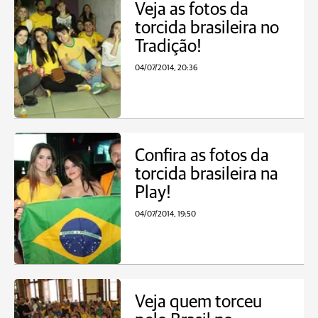
Veja as fotos da
torcida brasileira no
Tradição!
04/07/2014, 20:36
Confira as fotos da
torcida brasileira na
Play!
04/07/2014, 19:50
Veja quem torceu