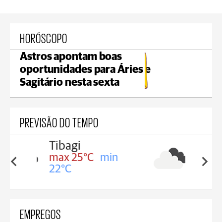
HORÓSCOPO
Astros apontam boas
oportunidades para Áries e
Sagitário nesta sexta
PREVISÃO DO TEMPO
Telêmaco Borba
min
max 21°C
min 21°C
EMPREGOS