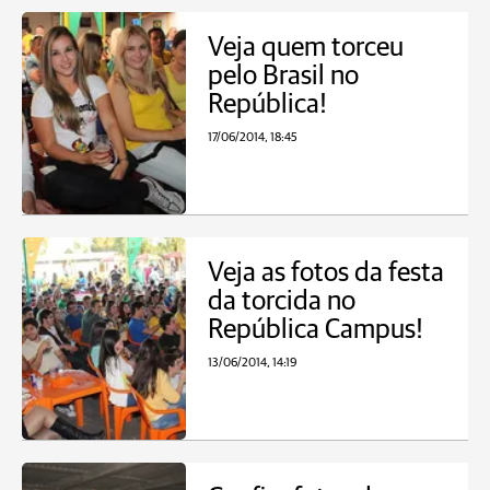
Veja quem torceu
pelo Brasil no
República!
17/06/2014, 18:45
Veja as fotos da festa
da torcida no
República Campus!
13/06/2014, 14:19