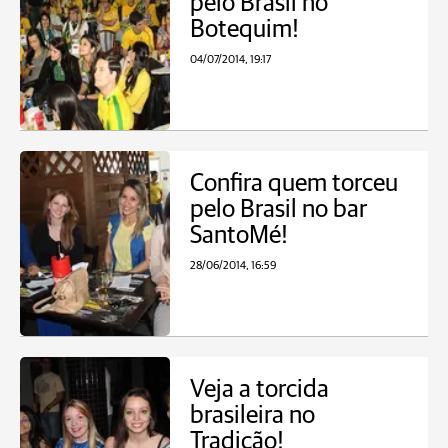
pelo Brasil no
Botequim!
04/07/2014, 19:17
Confira quem torceu
pelo Brasil no bar
SantoMé!
28/06/2014, 16:59
Veja a torcida
brasileira no
Tradição!