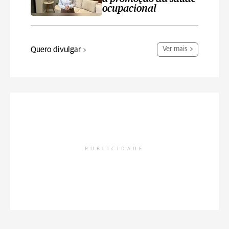
ocupacional
Quero divulgar
Ver mais
PUBLICIDADE