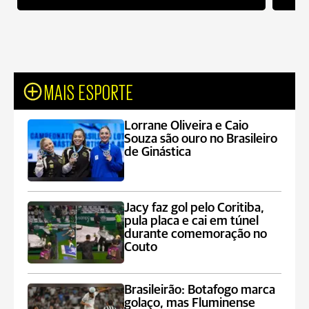
MAIS ESPORTE
Lorrane Oliveira e Caio
Souza são ouro no Brasileiro
de Ginástica
Jacy faz gol pelo Coritiba,
pula placa e cai em túnel
durante comemoração no
Couto
Brasileirão: Botafogo marca
golaço, mas Fluminense