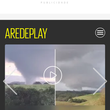
PUBLICIDADE
AREDEPLAY