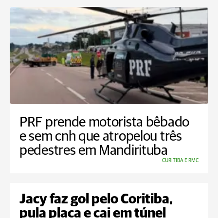
PRF prende motorista bêbado
e sem cnh que atropelou três
pedestres em Mandirituba
CURITIBA E RMC
Jacy faz gol pelo Coritiba,
pula placa e cai em túnel