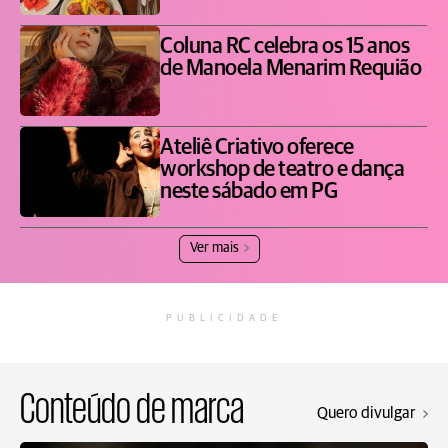
Coluna RC celebra os 15 anos
de Manoela Menarim Requião
Ateliê Criativo oferece
workshop de teatro e dança
neste sábado em PG
Ver mais
PUBLICIDADE
Conteúdo de marca
Quero divulgar