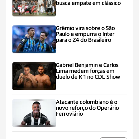
busca empate em clássico
Grêmio vira sobre o São
Paulo e empurra o Inter
para o Z4 do Brasileiro
Gabriel Benjamin e Carlos
Lima medem forças em
duelo de K’1 no CDL Show
Atacante colombiano é o
novo reforço do Operário
Ferroviário