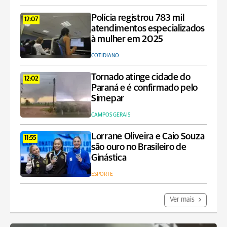
Polícia registrou 783 mil
12:07
atendimentos especializados
à mulher em 2025
COTIDIANO
Tornado atinge cidade do
12:02
Paraná e é confirmado pelo
Simepar
CAMPOS GERAIS
Lorrane Oliveira e Caio Souza
11:55
são ouro no Brasileiro de
Ginástica
ESPORTE
Ver mais