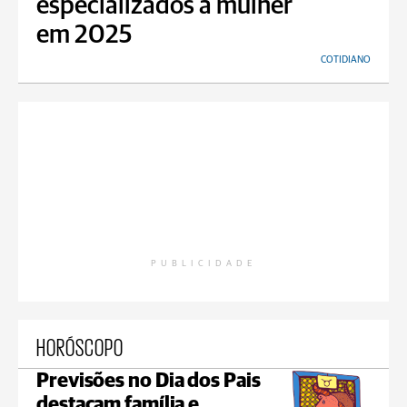
especializados à mulher
em 2025
COTIDIANO
PUBLICIDADE
HORÓSCOPO
Previsões no Dia dos Pais
destacam família e