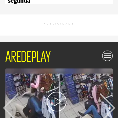
segunda
PUBLICIDADE
AREDEPLAY