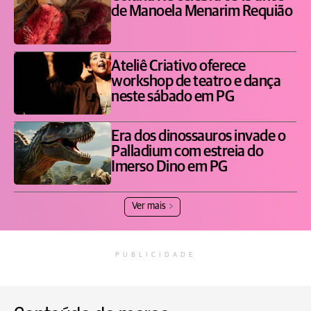
de Manoela Menarim Requião
Ateliê Criativo oferece
workshop de teatro e dança
neste sábado em PG
Era dos dinossauros invade o
Palladium com estreia do
Imerso Dino em PG
Ver mais
PUBLICIDADE