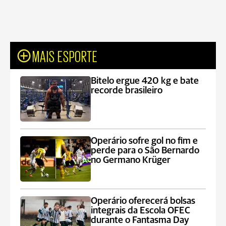
MAIS ESPORTE
Bitelo ergue 420 kg e bate
recorde brasileiro
Operário sofre gol no fim e
perde para o São Bernardo
no Germano Krüger
Operário oferecerá bolsas
integrais da Escola OFEC
durante o Fantasma Day