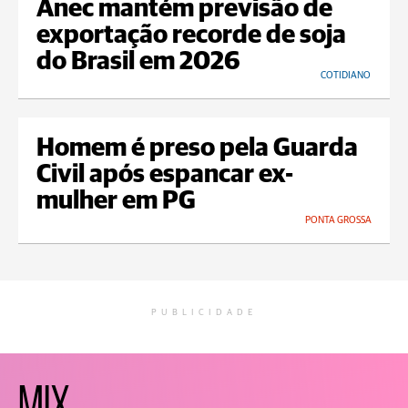
Anec mantém previsão de
exportação recorde de soja
do Brasil em 2026
COTIDIANO
Homem é preso pela Guarda
Civil após espancar ex-
mulher em PG
PONTA GROSSA
PUBLICIDADE
MIX