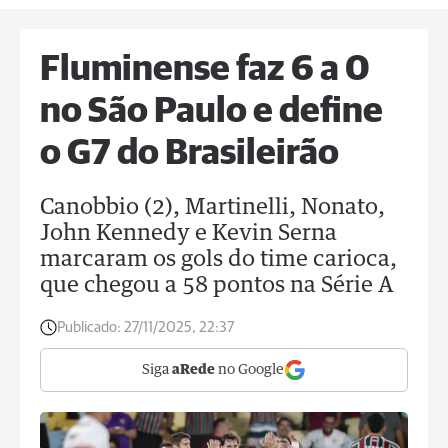
Fluminense faz 6 a 0
no São Paulo e define
o G7 do Brasileirão
Canobbio (2), Martinelli, Nonato,
John Kennedy e Kevin Serna
marcaram os gols do time carioca,
que chegou a 58 pontos na Série A
Publicado:
27/11/2025, 22:37
Siga
aRede
no Google