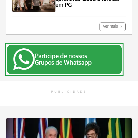
em PG
Ver mais
Participe de nossos
Grupos de Whatsapp
PUBLICIDADE