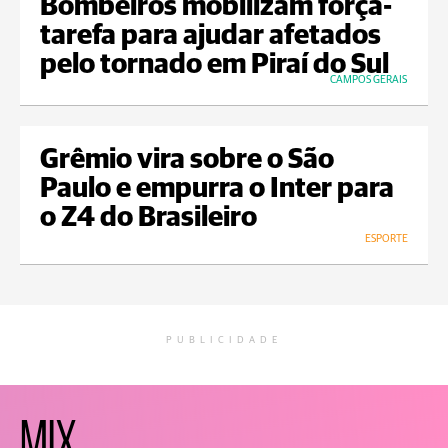
Bombeiros mobilizam força-
tarefa para ajudar afetados
pelo tornado em Piraí do Sul
CAMPOS GERAIS
Grêmio vira sobre o São
Paulo e empurra o Inter para
o Z4 do Brasileiro
ESPORTE
PUBLICIDADE
MIX