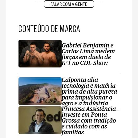
FALAR COM A GENTE
CONTEÚDO DE MARCA
Gabriel Benjamin e
Carlos Lima medem
forças em duelo de
K’1 no CDL Show
Calponta alia
tecnologia e matéria-
prima de alta pureza
para impulsionar o
agro e a indústria
Princesa Assistência
investe em Ponta
Grossa com tradição
e cuidado com as
famílias