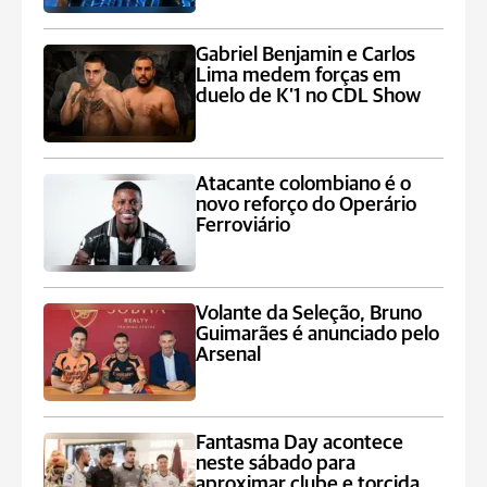
Gabriel Benjamin e Carlos
Lima medem forças em
duelo de K’1 no CDL Show
Atacante colombiano é o
novo reforço do Operário
Ferroviário
Volante da Seleção, Bruno
Guimarães é anunciado pelo
Arsenal
Fantasma Day acontece
neste sábado para
aproximar clube e torcida