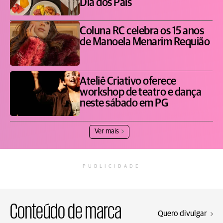
Dia dos Pais
Coluna RC celebra os 15 anos
de Manoela Menarim Requião
Ateliê Criativo oferece
workshop de teatro e dança
neste sábado em PG
Ver mais
PUBLICIDADE
Conteúdo de marca
Quero divulgar