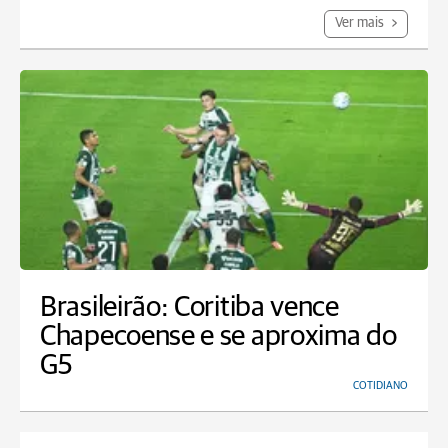
Ver mais
Brasileirão: Coritiba vence
Chapecoense e se aproxima do
G5
COTIDIANO