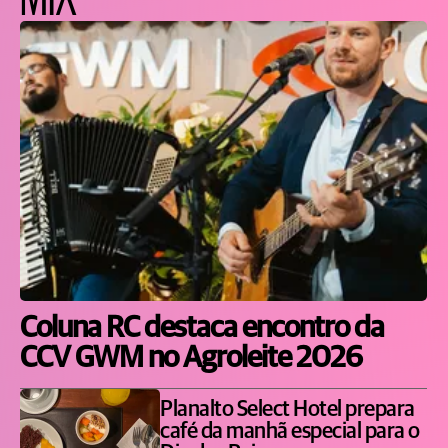
Coluna RC destaca encontro da
CCV GWM no Agroleite 2026
Planalto Select Hotel prepara
café da manhã especial para o