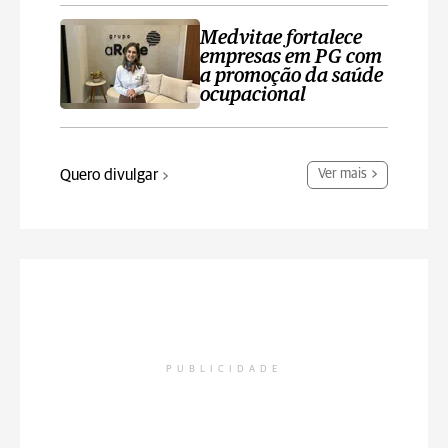
Medvitae fortalece
empresas em PG com
a promoção da saúde
ocupacional
Quero divulgar
Ver mais
PUBLICIDADE