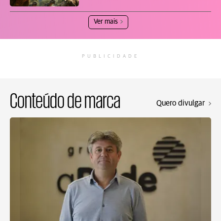
Ver mais
PUBLICIDADE
Conteúdo de marca
Quero divulgar