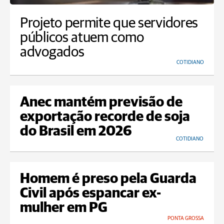
Projeto permite que servidores
públicos atuem como
advogados
COTIDIANO
Anec mantém previsão de
exportação recorde de soja
do Brasil em 2026
COTIDIANO
Homem é preso pela Guarda
Civil após espancar ex-
mulher em PG
PONTA GROSSA