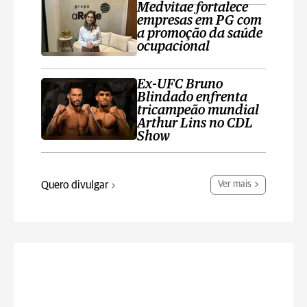
Medvitae fortalece
empresas em PG com
a promoção da saúde
ocupacional
Ex-UFC Bruno
Blindado enfrenta
tricampeão mundial
Arthur Lins no CDL
Show
Quero divulgar
Ver mais