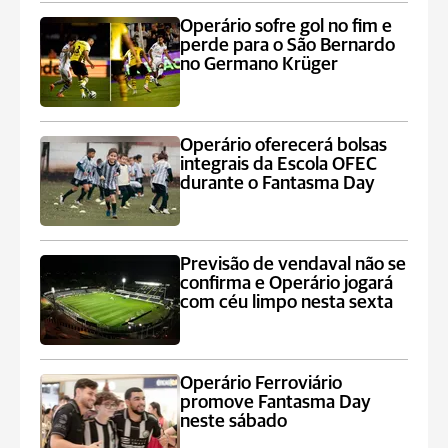
Operário sofre gol no fim e
perde para o São Bernardo
no Germano Krüger
Operário oferecerá bolsas
integrais da Escola OFEC
durante o Fantasma Day
Previsão de vendaval não se
confirma e Operário jogará
com céu limpo nesta sexta
Operário Ferroviário
promove Fantasma Day
neste sábado