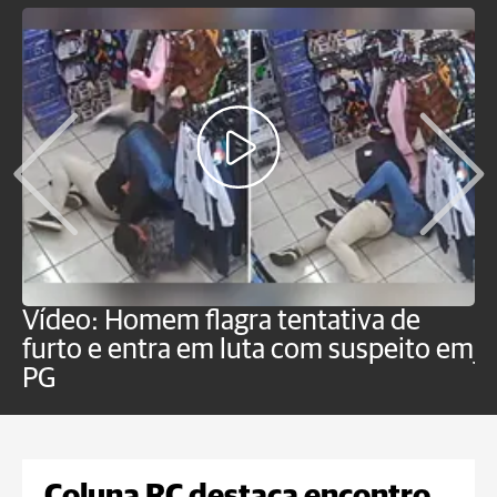
Vídeo: Homem flagra tentativa de
B
furto e entra em luta com suspeito em
j
PG