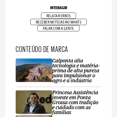
INTERAGIR
RELATAR ERROS
RECEBER NOTÍCIAS NO WHATS
FALAR COM A GENTE
CONTEÚDO DE MARCA
Calponta alia
tecnologia e matéria-
prima de alta pureza
para impulsionar o
agro e a indústria
Princesa Assistência
investe em Ponta
Grossa com tradição
e cuidado com as
famílias