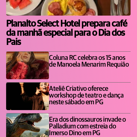
Planalto Select Hotel prepara café
da manhã especial para o Dia dos
Pais
Coluna RC celebra os 15 anos
de Manoela Menarim Requião
Ateliê Criativo oferece
workshop de teatro e dança
neste sábado em PG
Era dos dinossauros invade o
Palladium com estreia do
Imerso Dino em PG