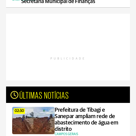
Secretaria Municipal de Finanças
PUBLICIDADE
ÚLTIMAS NOTÍCIAS
Prefeitura de Tibagi e
02:30
Sanepar ampliam rede de
abastecimento de água em
distrito
CAMPOS GERAIS