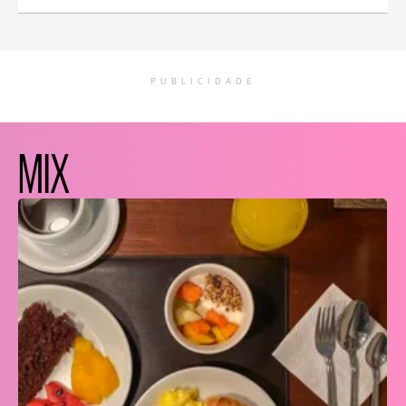
PUBLICIDADE
MIX