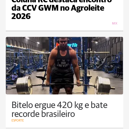
Coluna RC destaca encontro
da CCV GWM no Agroleite
2026
MIX
Bitelo ergue 420 kg e bate
recorde brasileiro
ESPORTE