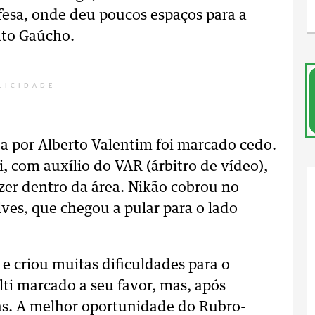
fesa, onde deu poucos espaços para a
ato Gaúcho.
LICIDADE
a por Alberto Valentim foi marcado cedo.
i, com auxílio do VAR (árbitro de vídeo),
zer dentro da área. Nikão cobrou no
lves, que chegou a pular para o lado
 e criou muitas dificuldades para o
ti marcado a seu favor, mas, após
rás. A melhor oportunidade do Rubro-