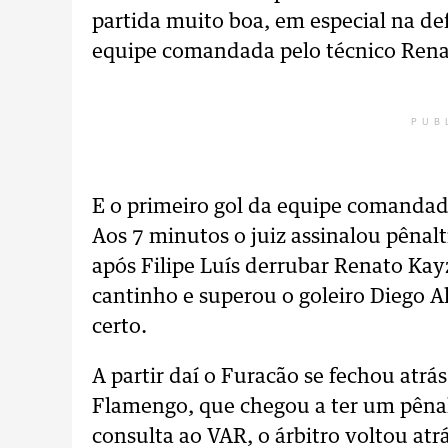
partida muito boa, em especial na de
equipe comandada pelo técnico Ren
PUB
E o primeiro gol da equipe comandad
Aos 7 minutos o juiz assinalou pênalt
após Filipe Luís derrubar Renato Kay
cantinho e superou o goleiro Diego A
certo.
A partir daí o Furacão se fechou atrás
Flamengo, que chegou a ter um pênal
consulta ao VAR, o árbitro voltou at