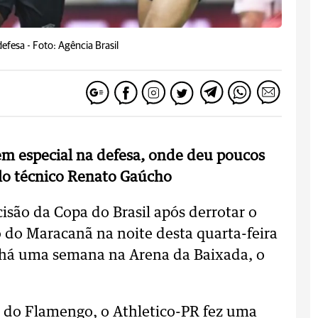
defesa -
Foto: Agência Brasil
em especial na defesa, onde deu poucos
lo técnico Renato Gaúcho
isão da Copa do Brasil após derrotar o
 do Maracanã na noite desta quarta-feira
o há uma semana na Arena da Baixada, o
 do Flamengo, o Athletico-PR fez uma