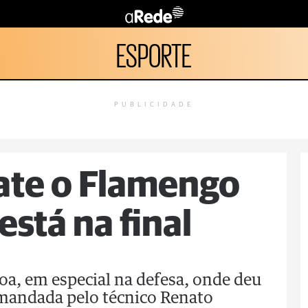
ESPORTE
PUBLICIDADE
ate o Flamengo
stá na final
oa, em especial na defesa, onde deu
mandada pelo técnico Renato