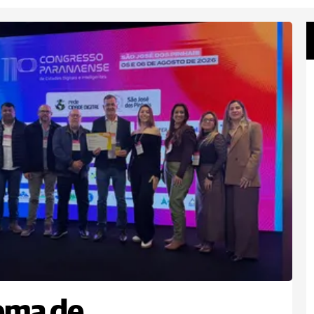
ema de