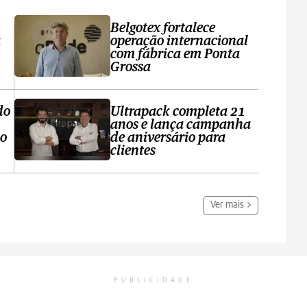
Belgotex fortalece
a
operação internacional
com fábrica em Ponta
Grossa
do
Ultrapack completa 21
anos e lança campanha
no
de aniversário para
clientes
Ver mais
PUBLICIDADE