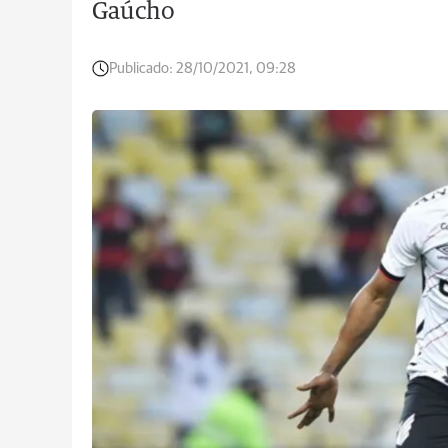
Gaúcho
Publicado:
28/10/2021, 09:28