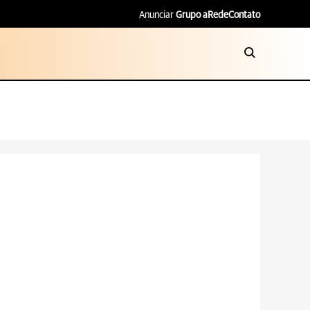
Anunciar
Grupo aRede
Contato