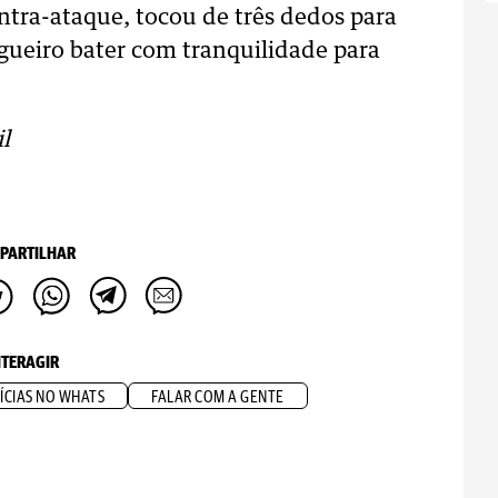
tra-ataque, tocou de três dedos para
gueiro bater com tranquilidade para
l
PARTILHAR
NTERAGIR
ÍCIAS NO WHATS
FALAR COM A GENTE