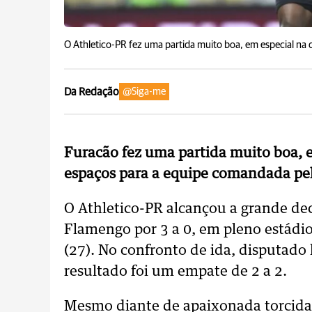
O Athletico-PR fez uma partida muito boa, em especial na 
Da Redação
@Siga-me
Furacão
fez uma partida muito boa, 
espaços para a equipe comandada pe
O Athletico-PR alcançou a grande dec
Flamengo por 3 a 0, em pleno estádio
(27). No confronto de ida, disputad
resultado foi um empate de 2 a 2.
Mesmo diante de apaixonada torcida