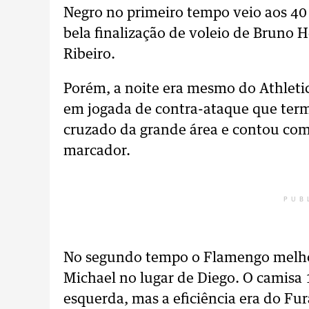
Negro no primeiro tempo veio aos 4
bela finalização de voleio de Bruno
Ribeiro.
Porém, a noite era mesmo do Athletic
em jogada de contra-ataque que ter
cruzado da grande área e contou com 
marcador.
PUB
No segundo tempo o Flamengo melhor
Michael no lugar de Diego. O camisa 
esquerda, mas a eficiência era do Fu