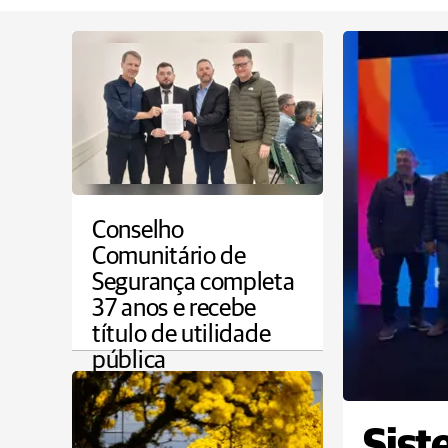
Conselho
Comunitário de
Segurança completa
37 anos e recebe
título de utilidade
pública
PONTA GROSSA
Sist