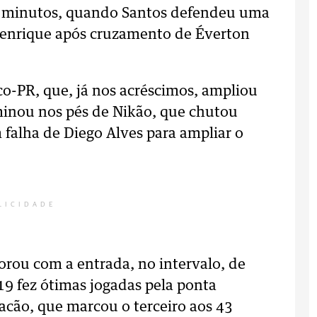
0 minutos, quando Santos defendeu uma
 Henrique após cruzamento de Éverton
o-PR, que, já nos acréscimos, ampliou
minou nos pés de Nikão, que chutou
falha de Diego Alves para ampliar o
LICIDADE
ou com a entrada, no intervalo, de
19 fez ótimas jogadas pela ponta
racão, que marcou o terceiro aos 43