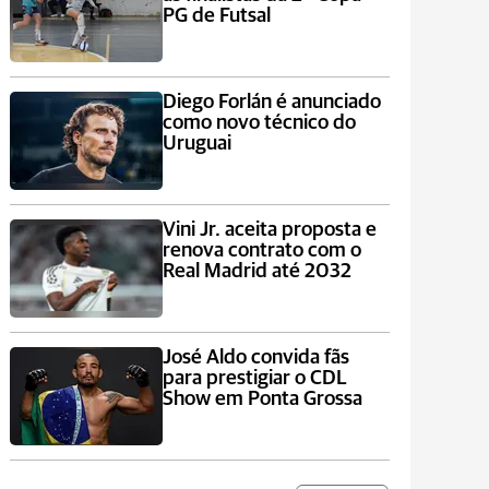
PG de Futsal
Diego Forlán é anunciado
como novo técnico do
Uruguai
Vini Jr. aceita proposta e
renova contrato com o
Real Madrid até 2032
José Aldo convida fãs
para prestigiar o CDL
Show em Ponta Grossa