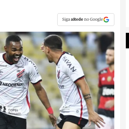
Siga
aRede
no Google