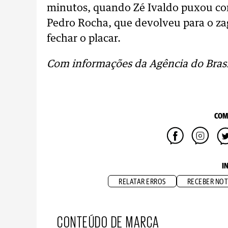
minutos, quando Zé Ivaldo puxou con
Pedro Rocha, que devolveu para o za
fechar o placar.
Com informações da Agência do Brasi
COM
I
RELATAR ERROS
RECEBER NOT
CONTEÚDO DE MARCA