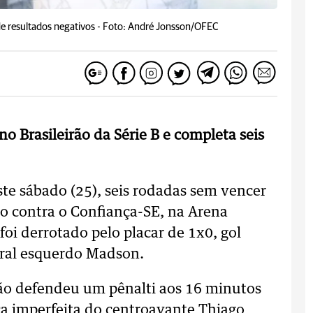
e resultados negativos -
Foto: André Jonsson/OFEC
o Brasileirão da Série B e completa seis
te sábado (25), seis rodadas sem vencer
to contra o Confiança-SE, na Arena
oi derrotado pelo placar de 1x0, gol
ral esquerdo Madson.
mão defendeu um pênalti aos 16 minutos
a imperfeita do centroavante Thiago