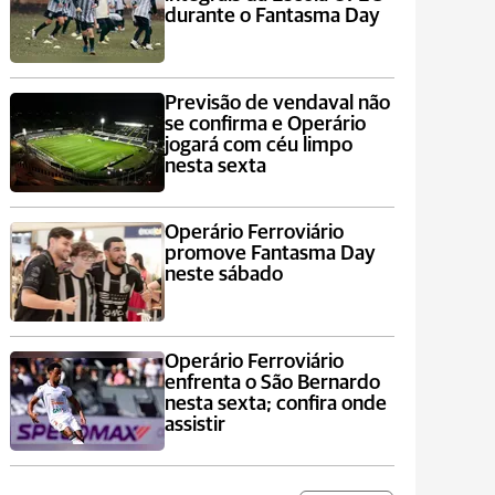
durante o Fantasma Day
Previsão de vendaval não
se confirma e Operário
jogará com céu limpo
nesta sexta
Operário Ferroviário
promove Fantasma Day
neste sábado
Operário Ferroviário
enfrenta o São Bernardo
nesta sexta; confira onde
assistir