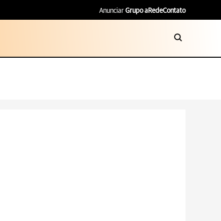
Anunciar
Grupo aRede
Contato