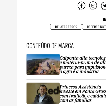
I
RELATAR ERROS
RECEBER NOT
CONTEÚDO DE MARCA
Calponta alia tecnolog
e matéria-prima de al
pureza para impulsion
o agro e a indústria
Princesa Assistência
investe em Ponta Gros
com tradição e cuidad
com as famílias