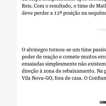
Reis. Com o resultado, o time de Ma
deve perder a 12ª posição na sequên
PUB
O alvinegro tornou-se um time passiv
poder de reação e comete muitos erro
ensaiadas simplesmente não existem.
direção à zona de rebaixamento. Na 
Vila Nova-GO, fora de casa. O Confian
COM