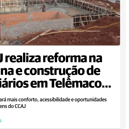
 realiza reforma na
ina e construção de
iários em Telêmaco
ba
ará mais conforto, acessibilidade e oportunidades
vens do CCAJ
S