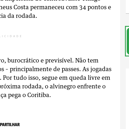
theus Costa permaneceu com 34 pontos e
cia da rodada.
LICIDADE
o, burocrático e previsível. Não tem
s – principalmente de passes. As jogadas
 Por tudo isso, segue em queda livre em
próxima rodada, o alvinegro enfrente o
ça pega o Coritiba.
PARTILHAR