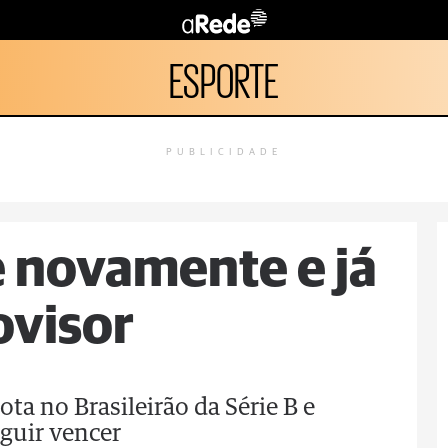
ESPORTE
PUBLICIDADE
 novamente e já
ovisor
ta no Brasileirão da Série B e
guir vencer