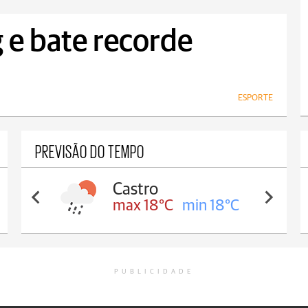
 e bate recorde
ESPORTE
PREVISÃO DO TEMPO
Castro
max 18°C
min 18°C
PUBLICIDADE