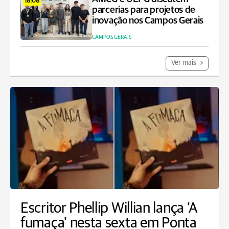
18:08
parcerias para projetos de
inovação nos Campos Gerais
CAMPOS GERAIS
Ver mais
Escritor Phellip Willian lança 'A
fumaça' nesta sexta em Ponta