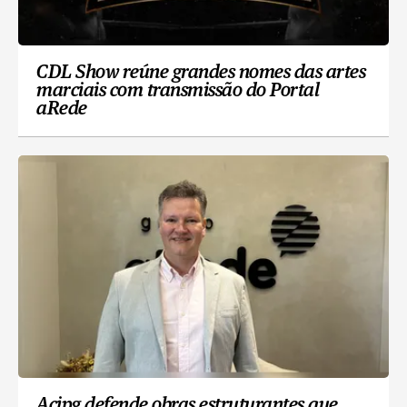
CDL Show reúne grandes nomes das artes
marciais com transmissão do Portal
aRede
Acipg defende obras estruturantes que