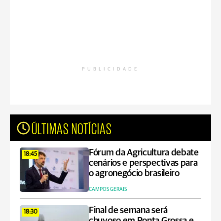
PUBLICIDADE
ÚLTIMAS NOTÍCIAS
Fórum da Agricultura debate
18:45
cenários e perspectivas para
o agronegócio brasileiro
CAMPOS GERAIS
Final de semana será
18:30
chuvoso em Ponta Grossa e