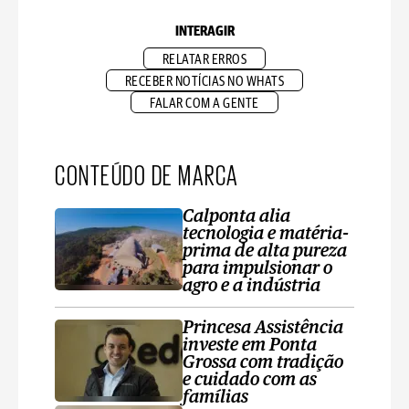
INTERAGIR
RELATAR ERROS
RECEBER NOTÍCIAS NO WHATS
FALAR COM A GENTE
CONTEÚDO DE MARCA
Calponta alia
tecnologia e matéria-
prima de alta pureza
para impulsionar o
agro e a indústria
Princesa Assistência
investe em Ponta
Grossa com tradição
e cuidado com as
famílias