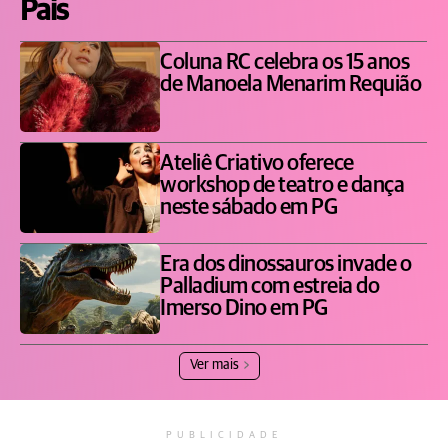
Pais
Coluna RC celebra os 15 anos
de Manoela Menarim Requião
Ateliê Criativo oferece
workshop de teatro e dança
neste sábado em PG
Era dos dinossauros invade o
Palladium com estreia do
Imerso Dino em PG
Ver mais
PUBLICIDADE