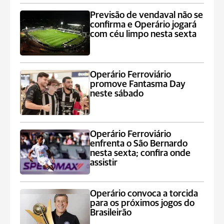
Previsão de vendaval não se
confirma e Operário jogará
com céu limpo nesta sexta
Operário Ferroviário
promove Fantasma Day
neste sábado
Operário Ferroviário
enfrenta o São Bernardo
nesta sexta; confira onde
assistir
Operário convoca a torcida
para os próximos jogos do
Brasileirão