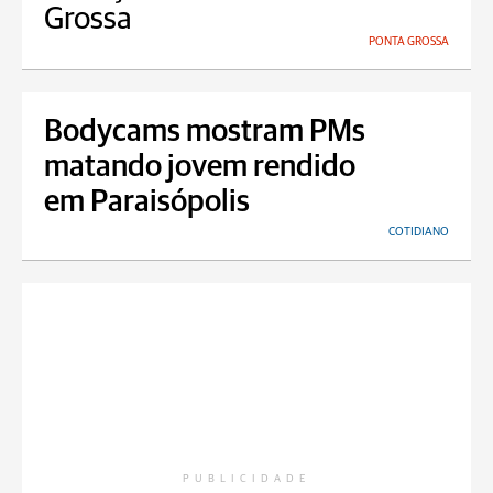
Grossa
PONTA GROSSA
Bodycams mostram PMs
matando jovem rendido
em Paraisópolis
COTIDIANO
PUBLICIDADE