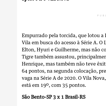
PUB
Empurrado pela torcida, que lotou a I
Vila em busca do acesso à Série A. O
Elton, Hyuri e Guilherme, mas não co
Tigre também assustou, principalme
Henrique, mas também não teve êxito
64 pontos, na segunda colocação, pr
vaga na Série A de 2020. O Vila Nova
está em 19º, com 35 pontos.
São Bento-SP 3 x 1 Brasil-RS