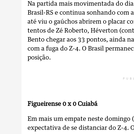
Na partida mais movimentada do dia 
Brasil-RS e continua sonhando com a
até viu o gaúchos abrirem o placar 
tentos de Zé Roberto, Héverton (contr
Bento chegar aos 33 pontos, ainda n
com a fuga do Z-4. O Brasil permane
posição.
PUB
Figueirense 0 x 0 Cuiabá
Em mais um empate neste domingo (1
expectativa de se distanciar do Z-4.