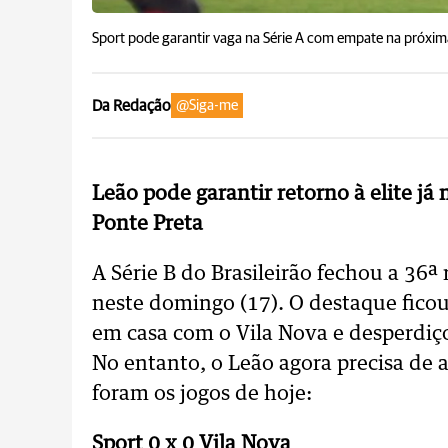
Sport pode garantir vaga na Série A com empate na próxim
Da Redação
@Siga-me
Leão pode garantir retorno à elite já
Ponte Preta
A Série B do Brasileirão fechou a 36ª
neste domingo (17). O destaque ficou
em casa com o Vila Nova e desperdiço
No entanto, o Leão agora precisa de
foram os jogos de hoje:
Sport 0 x 0 Vila Nova