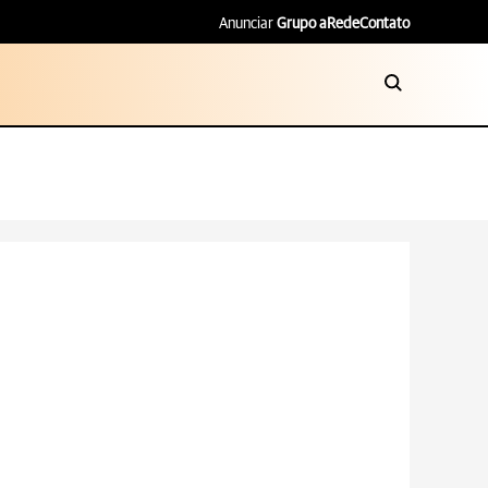
Anunciar
Grupo aRede
Contato