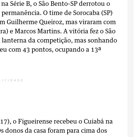
na Série B, o São Bento-SP derrotou o
 permanência. O time de Sorocaba (SP)
com Guilherme Queiroz, mas viraram com
a) e Marcos Martins. A vitória fez o São
a lanterna da competição, mas sonhando
ceu com 43 pontos, ocupando a 13ª
LICIDADE
7), o Figueirense recebeu o Cuiabá na
 Os donos da casa foram para cima dos