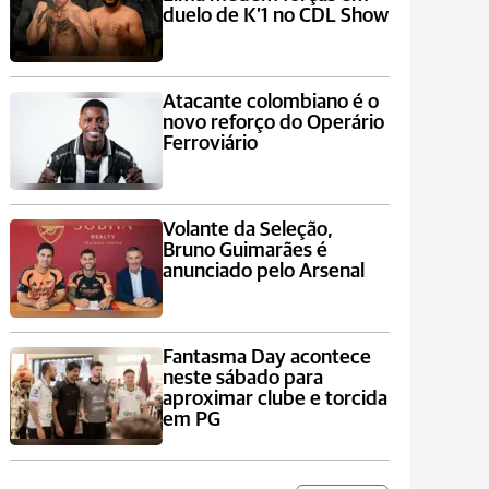
duelo de K’1 no CDL Show
Atacante colombiano é o
novo reforço do Operário
Ferroviário
Volante da Seleção,
Bruno Guimarães é
anunciado pelo Arsenal
Fantasma Day acontece
neste sábado para
aproximar clube e torcida
em PG