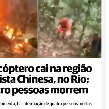
cóptero cai na região
ista Chinesa, no Rio;
tro pessoas morrem
momento, há informação de quatro pessoas mortas