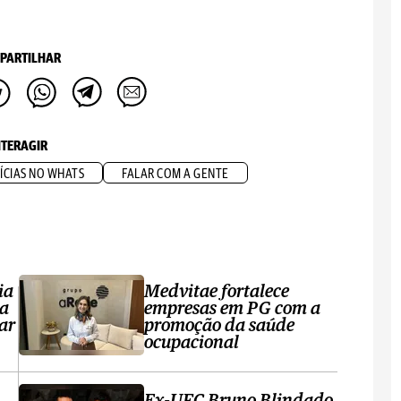
PARTILHAR
NTERAGIR
ÍCIAS NO WHATS
FALAR COM A GENTE
ia
Medvitae fortalece
ta
empresas em PG com a
ar
promoção da saúde
ocupacional