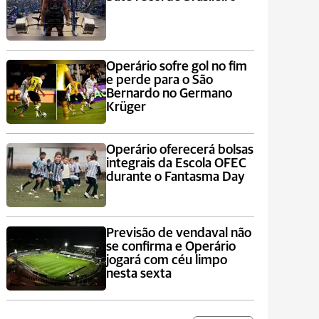
Operário sofre gol no fim
e perde para o São
Bernardo no Germano
Krüger
Operário oferecerá bolsas
integrais da Escola OFEC
durante o Fantasma Day
Previsão de vendaval não
se confirma e Operário
jogará com céu limpo
nesta sexta