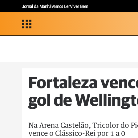
Jornal da Manhã
Vamos Ler
Viver Bem
Fortaleza venc
gol de Wellingt
Na Arena Castelão, Tricolor do Pi
vence o Clássico-Rei por 1 a 0