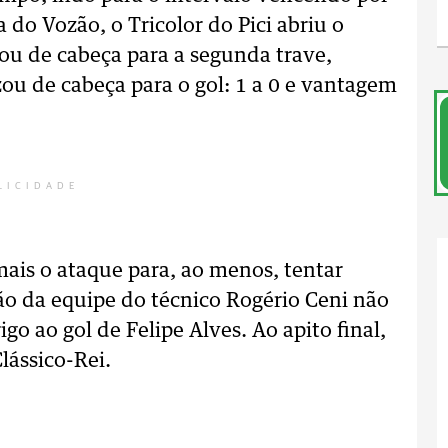
 do Vozão, o Tricolor do Pici abriu o
ou de cabeça para a segunda trave,
zou de cabeça para o gol: 1 a 0 e vantagem
LICIDADE
is o ataque para, ao menos, tentar
ão da equipe do técnico Rogério Ceni não
go ao gol de Felipe Alves. Ao apito final,
Clássico-Rei.