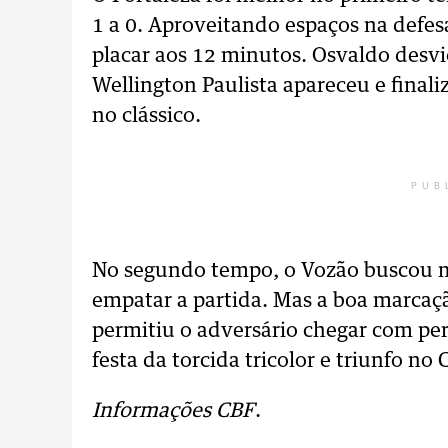
1 a 0. Aproveitando espaços na defesa
placar aos 12 minutos. Osvaldo desvi
Wellington Paulista apareceu e finali
no clássico.
PUB
No segundo tempo, o Vozão buscou ma
empatar a partida. Mas a boa marcaç
permitiu o adversário chegar com peri
festa da torcida tricolor e triunfo no 
Informações CBF
.