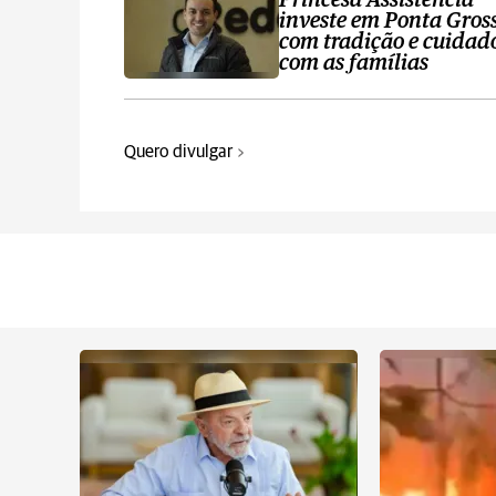
Princesa Assistência
investe em Ponta Gros
com tradição e cuidad
com as famílias
Quero divulgar