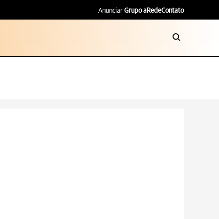
Anunciar
Grupo aRede
Contato