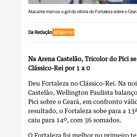
Atacante marcou o gol da vitória do Fortaleza sobre o Cear
Da Redação
@Siga-me
Na Arena Castelão, Tricolor do Pici s
Clássico-Rei por 1 a 0
Deu Fortaleza no Clássico-Rei. Na no
Castelão, Wellington Paulista balanço
Pici sobre o Ceará, em confronto váli
resultado, o Fortaleza sobe para a 1
caiu para 14º, com 36 somados.
O Fortaleza foi melhor no primeiro t