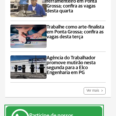
ferramenteiro em Ponta
Grossa; confira as vagas
desta quarta
Trabalhe como arte-finalista
em Ponta Grossa; confira as
vagas desta terça
Agência do Trabalhador
promove mutirão nesta
segunda para a Elco
Engenharia em PG
Ver mais
Participe de nossos