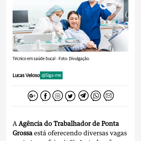
Técnico em saúde bucal -
Foto: Divulgação.
Lucas Veloso
@Siga-me
A
Agência do Trabalhador de Ponta
Grossa
está oferecendo diversas vagas