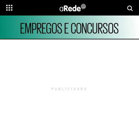
EMPREGOS E CONCURSOS
PUBLICIDADE