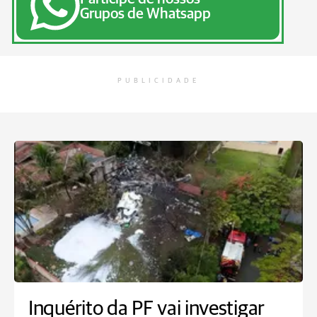
Grupos de Whatsapp
PUBLICIDADE
Inquérito da PF vai investigar