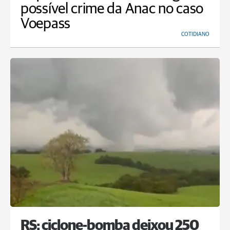
possível crime da Anac no caso
Voepass
COTIDIANO
RS: ciclone-bomba deixou 250