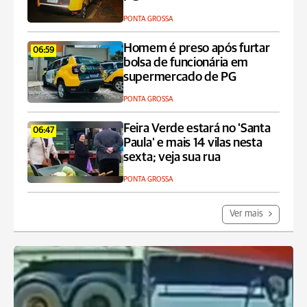
PONTA GROSSA
Homem é preso após furtar
06:59
bolsa de funcionária em
supermercado de PG
PONTA GROSSA
Feira Verde estará no 'Santa
06:47
Paula' e mais 14 vilas nesta
sexta; veja sua rua
PONTA GROSSA
Ver mais