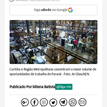
Siga
aRede
no Google
Curitiba e Região Metropolitana concentram o maior volume de
oportunidades de trabalho do Paraná -
Foto: Ari Dias/AEN
Publicado Por Milena Batista
@Siga-me