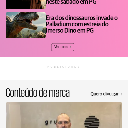
neste sábado em PG
Era dos dinossauros invade o
Palladium com estreia do
Imerso Dino em PG
Ver mais
PUBLICIDADE
Conteúdo de marca
Quero divulgar