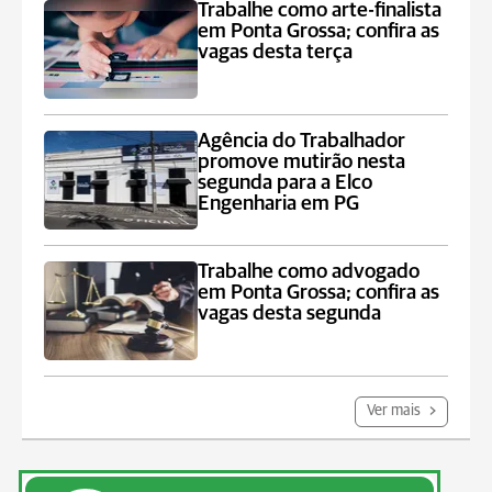
Trabalhe como arte-finalista
em Ponta Grossa; confira as
vagas desta terça
Agência do Trabalhador
promove mutirão nesta
segunda para a Elco
Engenharia em PG
Trabalhe como advogado
em Ponta Grossa; confira as
vagas desta segunda
Ver mais