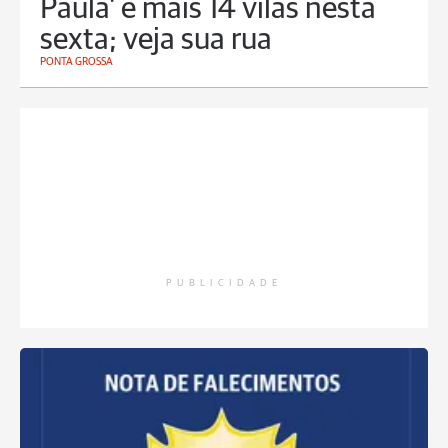
Paula' e mais 14 vilas nesta
sexta; veja sua rua
PONTA GROSSA
PUBLICIDADE