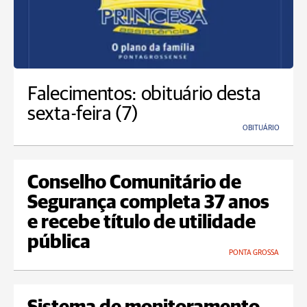
Falecimentos: obituário desta
sexta-feira (7)
OBITUÁRIO
Conselho Comunitário de
Segurança completa 37 anos
e recebe título de utilidade
pública
PONTA GROSSA