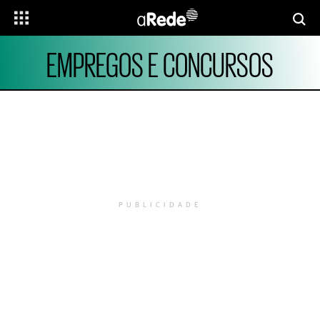
EMPREGOS E CONCURSOS
PUBLICIDADE