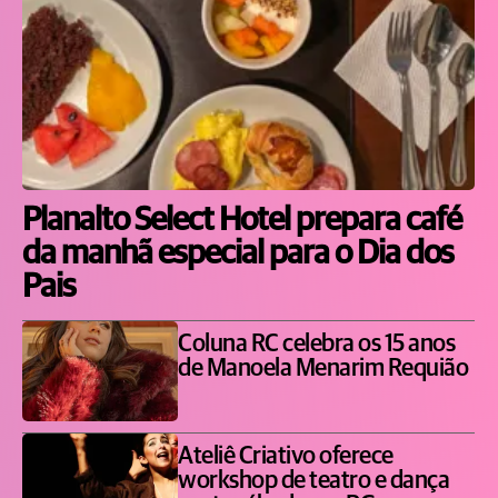
Planalto Select Hotel prepara café
da manhã especial para o Dia dos
Pais
Coluna RC celebra os 15 anos
de Manoela Menarim Requião
Ateliê Criativo oferece
workshop de teatro e dança