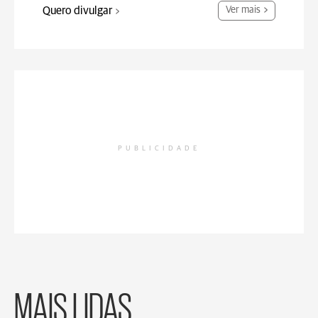
Quero divulgar
Ver mais
PUBLICIDADE
MAIS LIDAS