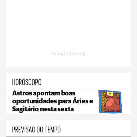
PUBLICIDADE
HORÓSCOPO
Astros apontam boas
oportunidades para Áries e
Sagitário nesta sexta
PREVISÃO DO TEMPO