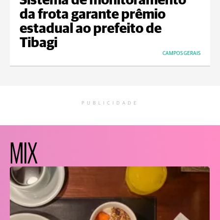
Sistema de monitoramento
da frota garante prêmio
estadual ao prefeito de
Tibagi
CAMPOS GERAIS
PUBLICIDADE
MIX