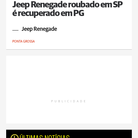
Jeep Renegade roubado em SP
é recuperado em PG
Jeep Renegade
PONTA GROSSA
PUBLICIDADE