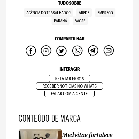
TUDO SOBRE
AGÊNCIA DO TRABALHADOR
AREDE
EMPREGO
PARANÁ
VAGAS
COMPARTILHAR
INTERAGIR
RELATAR ERROS
RECEBER NOTÍCIAS NO WHATS
FALAR COM A GENTE
CONTEÚDO DE MARCA
Medvitae fortalece