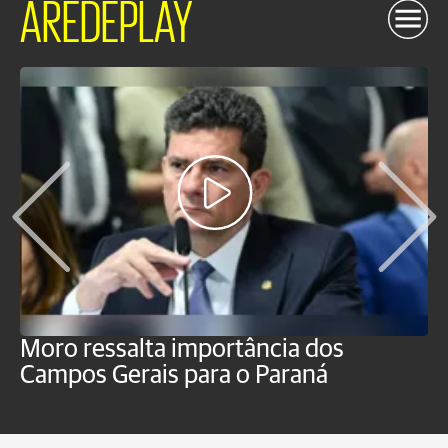
AREDEPLAY
Moro ressalta importância dos
E
Campos Gerais para o Paraná
m