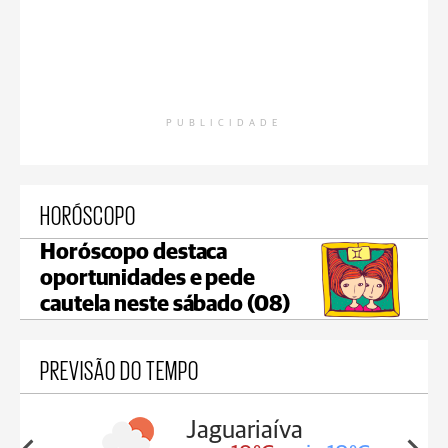
PUBLICIDADE
HORÓSCOPO
Horóscopo destaca
oportunidades e pede
cautela neste sábado (08)
PREVISÃO DO TEMPO
va
Tibagi