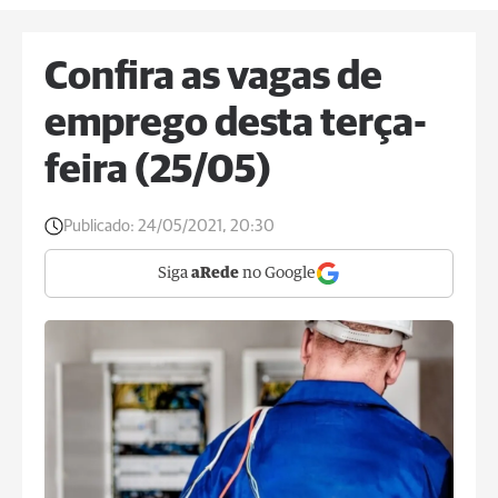
Confira as vagas de
emprego desta terça-
feira (25/05)
Publicado:
24/05/2021, 20:30
Siga
aRede
no Google