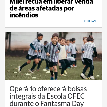
Milei recua em liberar venda
de áreas afetadas por
incêndios
COTIDIANO
Operário oferecerá bolsas
integrais da Escola OFEC
durante o Fantasma Day