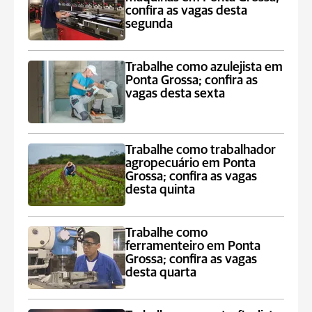
confira as vagas desta
segunda
Trabalhe como azulejista em
Ponta Grossa; confira as
vagas desta sexta
Trabalhe como trabalhador
agropecuário em Ponta
Grossa; confira as vagas
desta quinta
Trabalhe como
ferramenteiro em Ponta
Grossa; confira as vagas
desta quarta