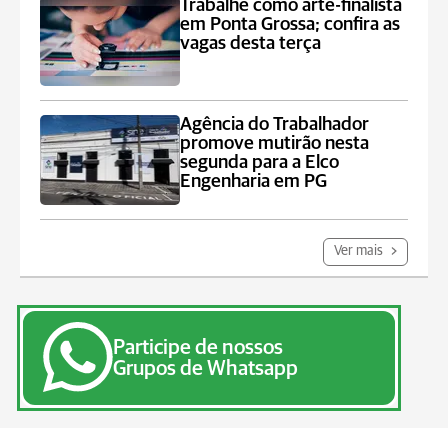
Trabalhe como arte-finalista
em Ponta Grossa; confira as
vagas desta terça
Agência do Trabalhador
promove mutirão nesta
segunda para a Elco
Engenharia em PG
Ver mais
Participe de nossos
Grupos de Whatsapp