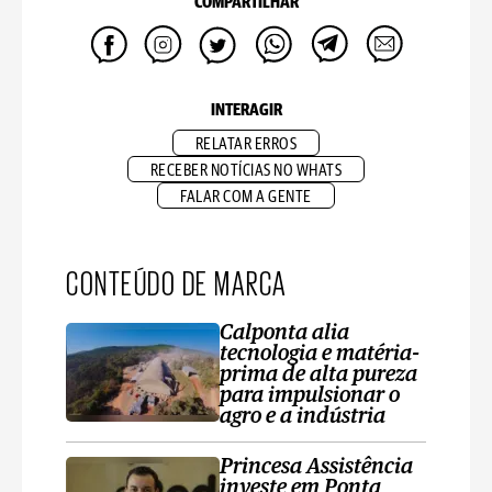
COMPARTILHAR
INTERAGIR
RELATAR ERROS
RECEBER NOTÍCIAS NO WHATS
FALAR COM A GENTE
CONTEÚDO DE MARCA
Calponta alia
tecnologia e matéria-
prima de alta pureza
para impulsionar o
agro e a indústria
Princesa Assistência
investe em Ponta