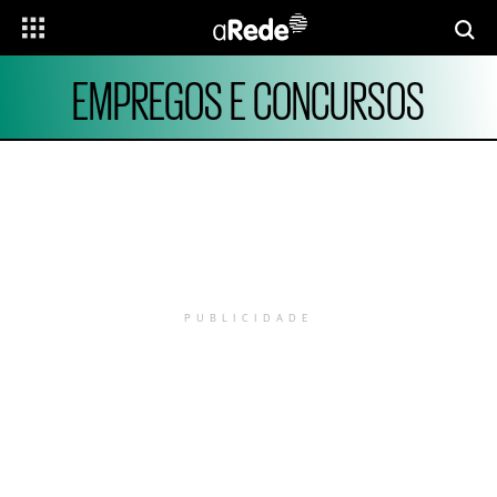
EMPREGOS E CONCURSOS
PUBLICIDADE