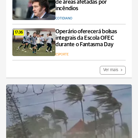
de áreas afetadas por
incêndios
COTIDIANO
Operário oferecerá bolsas
17:36
integrais da Escola OFEC
durante o Fantasma Day
ESPORTE
Ver mais