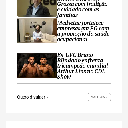
Grossa com tradição
e cuidado com as
famílias
Medvitae fortalece
empresas em PG com
a promoção da saúde
ocupacional
Ex-UFC Bruno
Blindado enfrenta
tricampeão mundial
Arthur Lins no CDL
Show
Quero divulgar
Ver mais