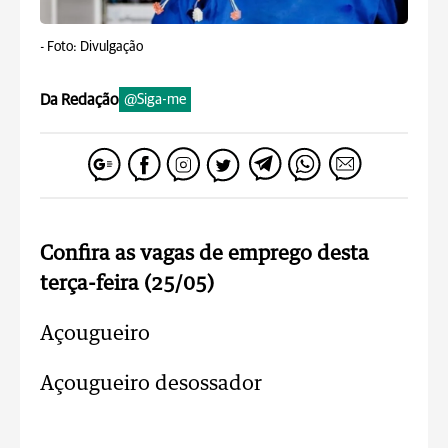
-
Foto: Divulgação
Da Redação
@Siga-me
Confira as vagas de emprego desta
terça-feira (25/05)
Açougueiro
Açougueiro desossador