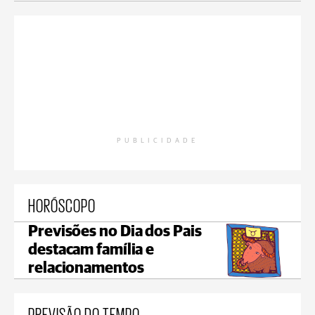
PUBLICIDADE
HORÓSCOPO
Previsões no Dia dos Pais
destacam família e
relacionamentos
PREVISÃO DO TEMPO