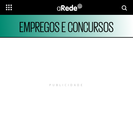
EMPREGOS E CONCURSOS
PUBLICIDADE