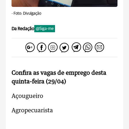
-
Foto: Divulgação
Da Redação
@Siga-me
Confira as vagas de emprego desta
quinta-feira (29/04)
Açougueiro
Agropecuarista