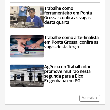
Trabalhe como
ferramenteiro em Ponta
Grossa; confira as vagas
desta quarta
Trabalhe como arte-finalista
em Ponta Grossa; confira as
vagas desta terça
Agência do Trabalhador
promove mutirão nesta
segunda para a Elco
Engenharia em PG
Ver mais