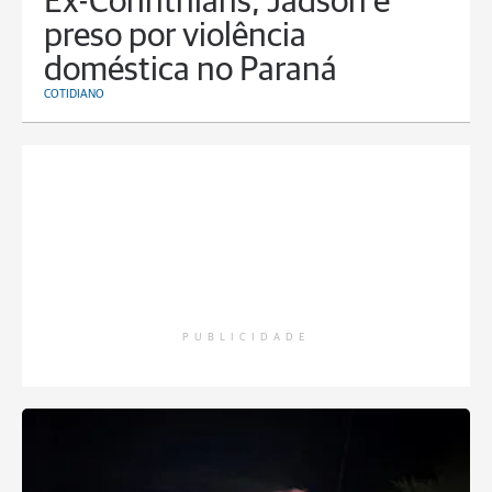
Ex-Corinthians, Jadson é
preso por violência
doméstica no Paraná
COTIDIANO
PUBLICIDADE