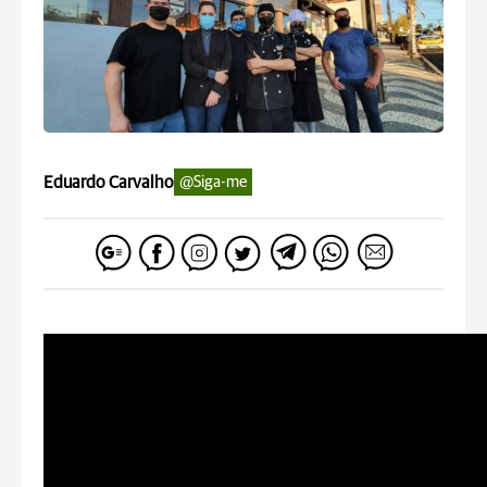
Eduardo Carvalho
@Siga-me