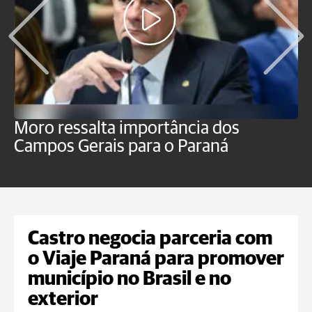
Moro ressalta importância dos
E
Campos Gerais para o Paraná
m
Castro negocia parceria com
o Viaje Paraná para promover
município no Brasil e no
exterior