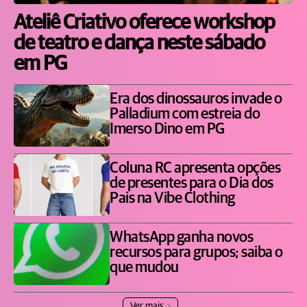
Ateliê Criativo oferece workshop
de teatro e dança neste sábado
em PG
Era dos dinossauros invade o
Palladium com estreia do
Imerso Dino em PG
Coluna RC apresenta opções
de presentes para o Dia dos
Pais na Vibe Clothing
WhatsApp ganha novos
recursos para grupos; saiba o
que mudou
Ver mais