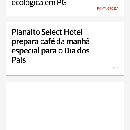
ecológica em PG
PONTA GROSSA
Planalto Select Hotel
prepara café da manhã
especial para o Dia dos
Pais
MIX