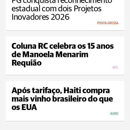
PG conquista reconhecimento
estadual com dois Projetos
Inovadores 2026
PONTA GROSSA
Coluna RC celebra os 15 anos
de Manoela Menarim
Requião
MIX
Após tarifaço, Haiti compra
mais vinho brasileiro do que
os EUA
AGRO