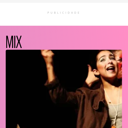
PUBLICIDADE
MIX