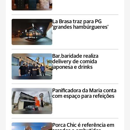
La Brasa traz para PG
‘grandes hambúrgueres’
Bar.baridade realiza
delivery de comida
japonesa e drinks
Panificadora da Maria conta
com espaço para refeições
Porca Chic é referência em