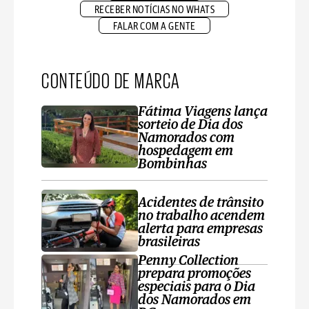
RECEBER NOTÍCIAS NO WHATS
FALAR COM A GENTE
CONTEÚDO DE MARCA
Fátima Viagens lança
sorteio de Dia dos
Namorados com
hospedagem em
Bombinhas
Acidentes de trânsito
no trabalho acendem
alerta para empresas
brasileiras
Penny Collection
prepara promoções
especiais para o Dia
dos Namorados em