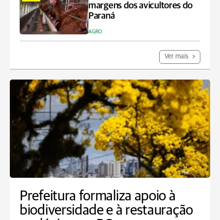
margens dos avicultores do
Paraná
AGRO
Ver mais
Prefeitura formaliza apoio à
biodiversidade e à restauração