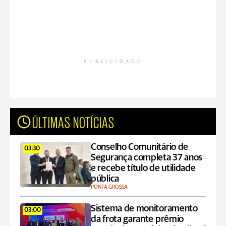
PUBLICIDADE
ÚLTIMAS NOTÍCIAS
Conselho Comunitário de
03:30
Segurança completa 37 anos
e recebe título de utilidade
pública
PONTA GROSSA
Sistema de monitoramento
03:00
da frota garante prêmio