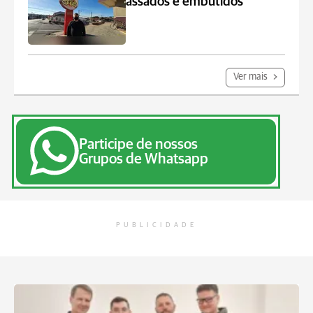
assados e embutidos
Ver mais
Participe de nossos
Grupos de Whatsapp
PUBLICIDADE