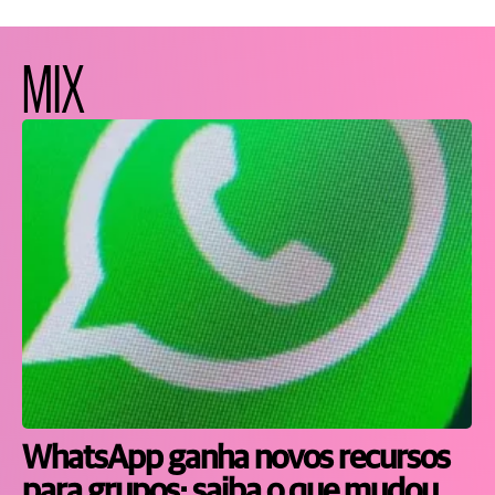
MIX
WhatsApp ganha novos recursos
para grupos; saiba o que mudou