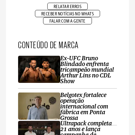
RELATAR ERROS
RECEBER NOTÍCIAS NO WHATS
FALAR COM A GENTE
CONTEÚDO DE MARCA
Ex-UFC Bruno
Blindado enfrenta
tricampeão mundial
Arthur Lins no CDL
Show
Belgotex fortalece
operação
internacional com
fábrica em Ponta
Grossa
Ultrapack completa
21 anos e lança