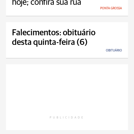
hoje; confira sua rua
PONTA GROSSA
Falecimentos: obituário
desta quinta-feira (6)
OBITUÁRIO
PUBLICIDADE