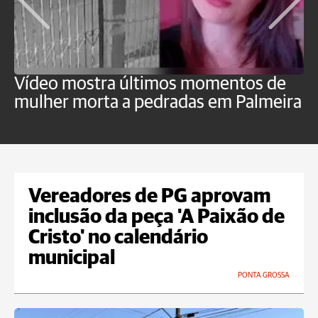
Vídeo mostra últimos momentos de
"
mulher morta a pedradas em Palmeira
c
U
Vereadores de PG aprovam
inclusão da peça 'A Paixão de
Cristo' no calendário
municipal
PONTA GROSSA