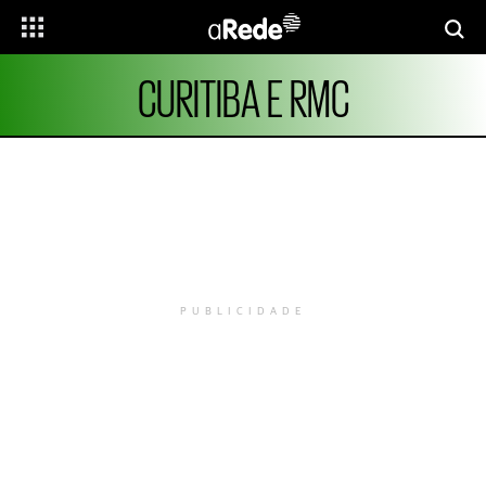
CURITIBA E RMC
PUBLICIDADE