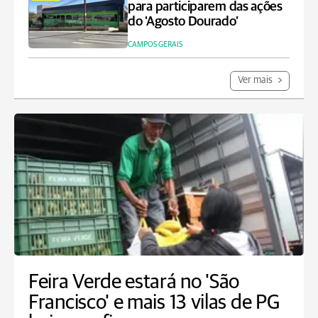
para participarem das ações
do ‘Agosto Dourado’
CAMPOS GERAIS
Ver mais
Feira Verde estará no 'São
Francisco' e mais 13 vilas de PG