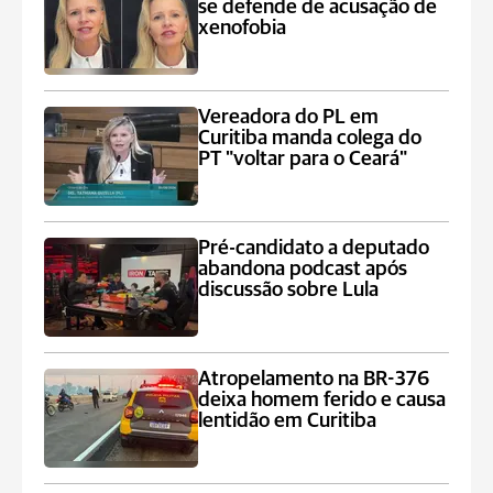
se defende de acusação de
xenofobia
Vereadora do PL em
Curitiba manda colega do
PT "voltar para o Ceará"
Pré-candidato a deputado
abandona podcast após
discussão sobre Lula
Atropelamento na BR-376
deixa homem ferido e causa
lentidão em Curitiba