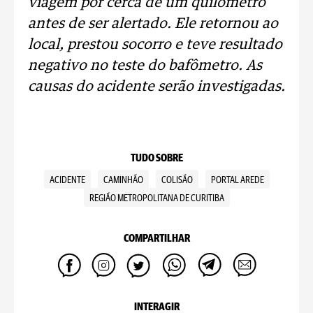
viagem por cerca de um quilômetro
antes de ser alertado. Ele retornou ao
local, prestou socorro e teve resultado
negativo no teste do bafômetro. As
causas do acidente serão investigadas.
TUDO SOBRE
ACIDENTE
CAMINHÃO
COLISÃO
PORTAL AREDE
REGIÃO METROPOLITANA DE CURITIBA
COMPARTILHAR
INTERAGIR