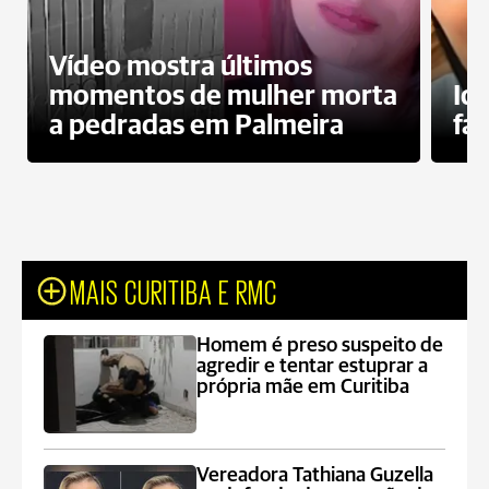
Vídeo mostra últimos
momentos de mulher morta
Id
a pedradas em Palmeira
fa
MAIS CURITIBA E RMC
Homem é preso suspeito de
agredir e tentar estuprar a
própria mãe em Curitiba
Vereadora Tathiana Guzella