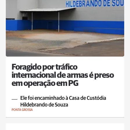
Foragido por tráfico
internacional de armas é preso
em operação em PG
Ele foi encaminhado à Casa de Custódia
Hildebrando de Souza
PONTA GROSSA