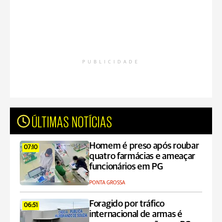
PUBLICIDADE
ÚLTIMAS NOTÍCIAS
Homem é preso após roubar
07:10
quatro farmácias e ameaçar
funcionários em PG
PONTA GROSSA
Foragido por tráfico
06:51
internacional de armas é