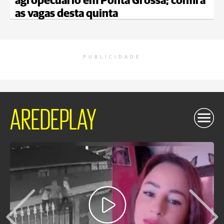
agropecuário em Ponta Grossa; confira
as vagas desta quinta
PUBLICIDADE
AREDEPLAY