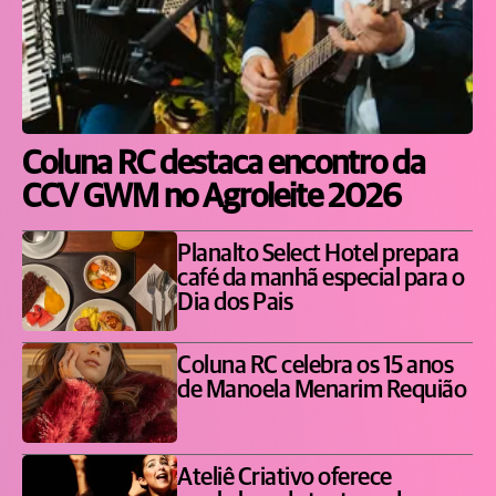
Coluna RC destaca encontro da
CCV GWM no Agroleite 2026
Planalto Select Hotel prepara
café da manhã especial para o
Dia dos Pais
Coluna RC celebra os 15 anos
de Manoela Menarim Requião
Ateliê Criativo oferece