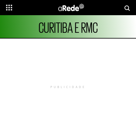
CURITIBA E RMC
PUBLICIDADE