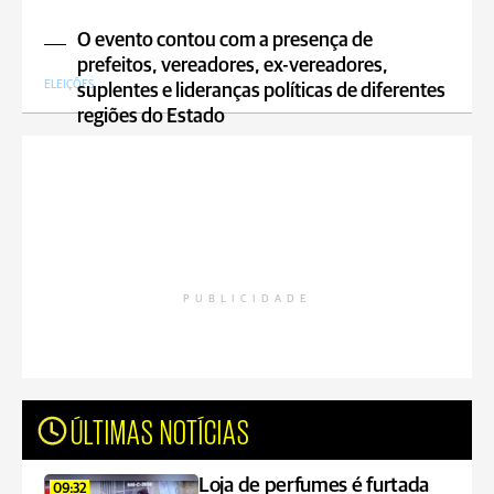
O evento contou com a presença de
prefeitos, vereadores, ex-vereadores,
ELEIÇÕES
suplentes e lideranças políticas de diferentes
regiões do Estado
PUBLICIDADE
ÚLTIMAS NOTÍCIAS
Loja de perfumes é furtada
09:32