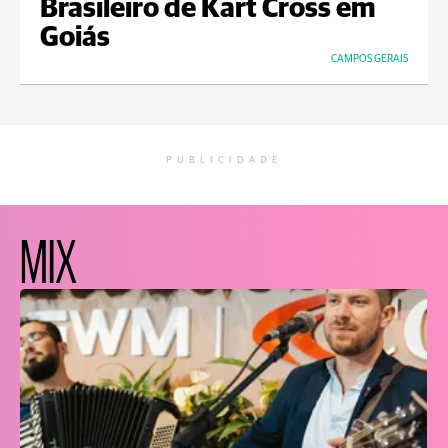
Brasileiro de Kart Cross em
Goiás
CAMPOS GERAIS
PUBLICIDADE
MIX