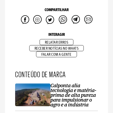
COMPARTILHAR
INTERAGIR
RELATAR ERROS
RECEBER NOTÍCIAS NO WHATS
FALAR COM A GENTE
CONTEÚDO DE MARCA
Calponta alia
tecnologia e matéria-
prima de alta pureza
para impulsionar o
agro e a indústria