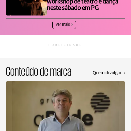
workshop de teatro e dança
neste sábado em PG
Ver mais
PUBLICIDADE
Conteúdo de marca
Quero divulgar