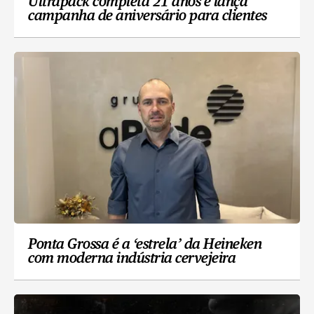
Ultrapack completa 21 anos e lança
campanha de aniversário para clientes
Ponta Grossa é a ‘estrela’ da Heineken
com moderna indústria cervejeira