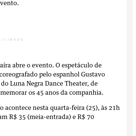
evento.
LICIDADE
aíra abre o evento. O espetáculo de
coreografado pelo espanhol Gustavo
o do Luna Negra Dance Theater, de
comemorar os 45 anos da companhia.
acontece nesta quarta-feira (25), às 21h
am R$ 35 (meia-entrada) e R$ 70