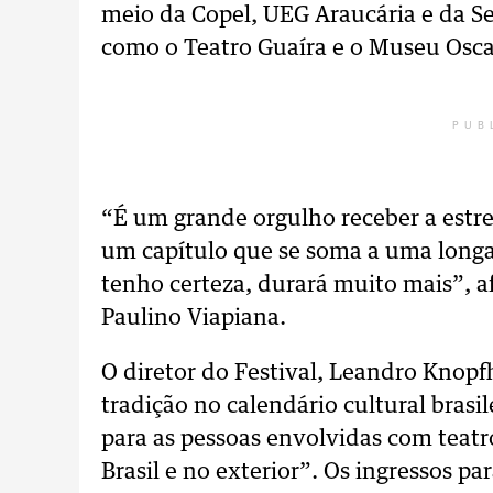
meio da Copel, UEG Araucária e da Se
como o Teatro Guaíra e o Museu Osc
PUB
“É um grande orgulho receber a estrei
um capítulo que se soma a uma longa 
tenho certeza, durará muito mais”, a
Paulino Viapiana.
O diretor do Festival, Leandro Knopf
tradição no calendário cultural brasil
para as pessoas envolvidas com teatr
Brasil e no exterior”. Os ingressos p