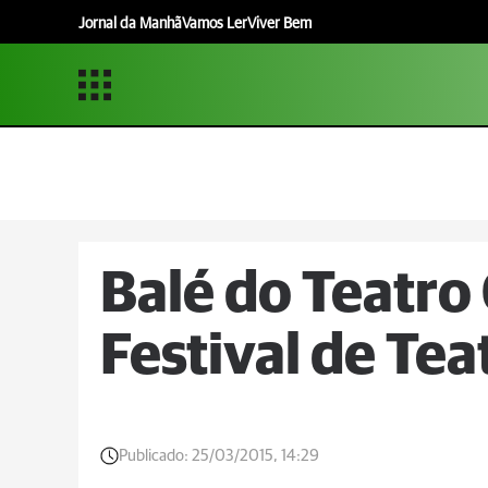
Jornal da Manhã
Vamos Ler
Viver Bem
Balé do Teatro
Festival de Tea
Publicado:
25/03/2015, 14:29