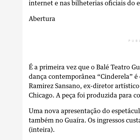
internet e nas bilheterias oficiais do 
Abertura
PUB
É a primeira vez que o Balé Teatro Gu
dança contemporânea “Cinderela” é 
Ramirez Sansano, ex-diretor artístic
Chicago. A peça foi produzida para 
Uma nova apresentação do espetáculo 
também no Guaíra. Os ingressos cust
(inteira).