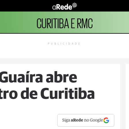
CURITIBA E RMC
PUBLICIDADE
 Guaíra abre
tro de Curitiba
Siga
aRede
no Google