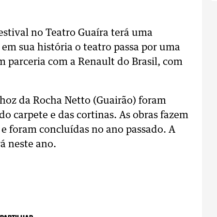
festival no Teatro Guaíra terá uma
 em sua história o teatro passa por uma
em parceria com a Renault do Brasil, com
hoz da Rocha Netto (Guairão) foram
o carpete e das cortinas. As obras fazem
o e foram concluídas no ano passado. A
á neste ano.