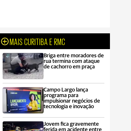
MAIS CURITIBA E RMC
Briga entre moradores de
rua termina com ataque
de cachorro em praça
Campo Largo lança
programa para
impulsionar negócios de
tecnologia e inovação
Jovem fica gravemente
ferida em acidente entre