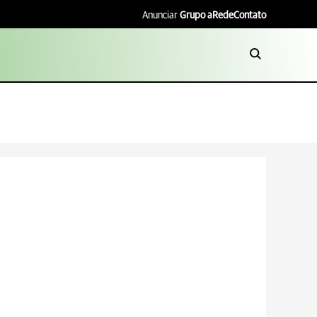
Anunciar
Grupo aRede
Contato