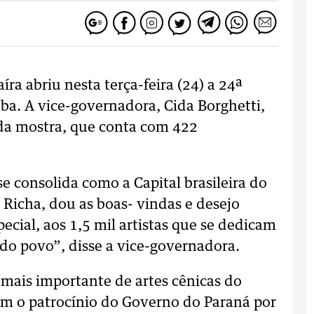
a abriu nesta terça-feira (24) a 24ª
iba. A vice-governadora, Cida Borghetti,
 da mostra, que conta com 422
se consolida como a Capital brasileira do
Richa, dou as boas- vindas e desejo
ecial, aos 1,5 mil artistas que se dedicam
o do povo”, disse a vice-governadora.
 mais importante de artes cênicas do
tem o patrocínio do Governo do Paraná por