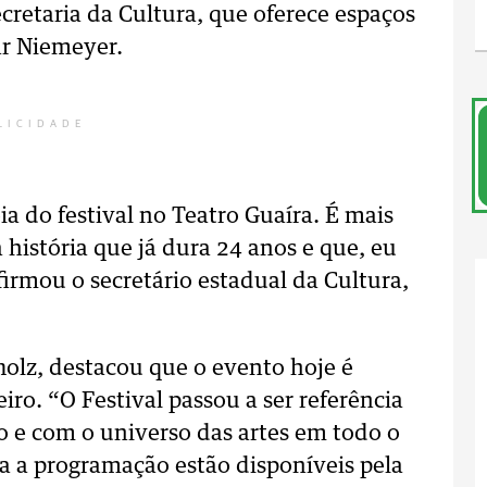
cretaria da Cultura, que oferece espaços
ar Niemeyer.
LICIDADE
a do festival no Teatro Guaíra. É mais
história que já dura 24 anos e que, eu
firmou o secretário estadual da Cultura,
holz, destacou que o evento hoje é
eiro. “O Festival passou a ser referência
o e com o universo das artes em todo o
ara a programação estão disponíveis pela