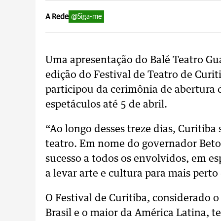
A Rede
@Siga-me
Uma apresentação do Balé Teatro Guaír
edição do Festival de Teatro de Curit
participou da cerimônia de abertura
espetáculos até 5 de abril.
“Ao longo desses treze dias, Curitiba 
teatro. Em nome do governador Beto 
sucesso a todos os envolvidos, em esp
a levar arte e cultura para mais pert
O Festival de Curitiba, considerado o
Brasil e o maior da América Latina, 