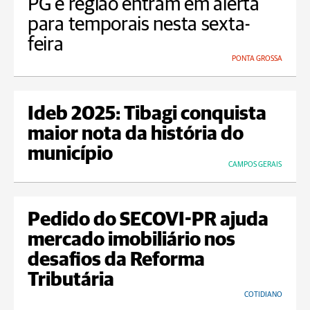
PG e região entram em alerta
para temporais nesta sexta-
feira
PONTA GROSSA
Ideb 2025: Tibagi conquista
maior nota da história do
município
CAMPOS GERAIS
Pedido do SECOVI-PR ajuda
mercado imobiliário nos
desafios da Reforma
Tributária
COTIDIANO