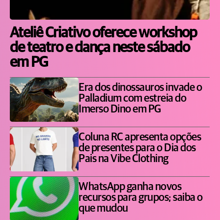
Ateliê Criativo oferece workshop
de teatro e dança neste sábado
em PG
Era dos dinossauros invade o
Palladium com estreia do
Imerso Dino em PG
Coluna RC apresenta opções
de presentes para o Dia dos
Pais na Vibe Clothing
WhatsApp ganha novos
recursos para grupos; saiba o
que mudou