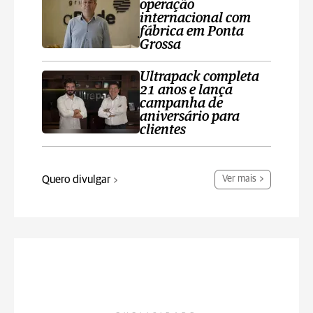
operação
internacional com
fábrica em Ponta
Grossa
Ultrapack completa
21 anos e lança
campanha de
aniversário para
clientes
Quero divulgar
Ver mais