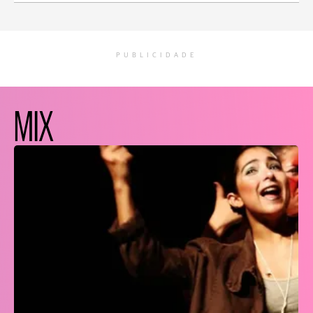
PUBLICIDADE
MIX