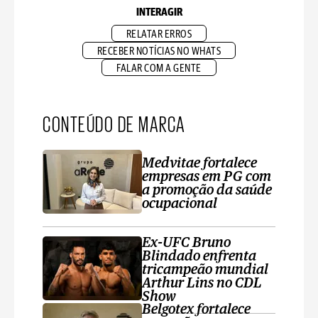
INTERAGIR
RELATAR ERROS
RECEBER NOTÍCIAS NO WHATS
FALAR COM A GENTE
CONTEÚDO DE MARCA
Medvitae fortalece
empresas em PG com
a promoção da saúde
ocupacional
Ex-UFC Bruno
Blindado enfrenta
tricampeão mundial
Arthur Lins no CDL
Show
Belgotex fortalece