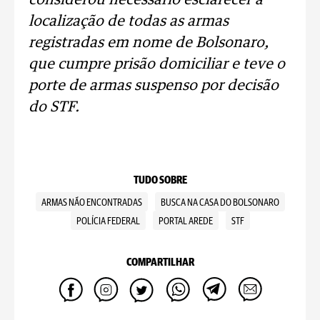
considerou necessário esclarecer a
localização de todas as armas
registradas em nome de Bolsonaro,
que cumpre prisão domiciliar e teve o
porte de armas suspenso por decisão
do STF.
TUDO SOBRE
ARMAS NÃO ENCONTRADAS
BUSCA NA CASA DO BOLSONARO
POLÍCIA FEDERAL
PORTAL AREDE
STF
COMPARTILHAR