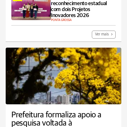
reconhecimento estadual
com dois Projetos
Inovadores 2026
PONTA GROSSA
Ver mais
Prefeitura formaliza apoio a
pesquisa voltada à