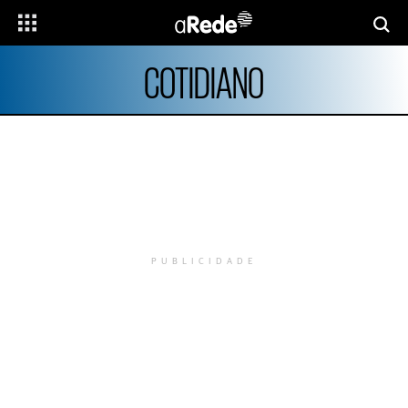
COTIDIANO
PUBLICIDADE