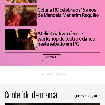
Coluna RC celebra os 15 anos
de Manoela Menarim Requião
Ateliê Criativo oferece
workshop de teatro e dança
neste sábado em PG
Ver mais
PUBLICIDADE
Conteúdo de marca
Quero divulgar