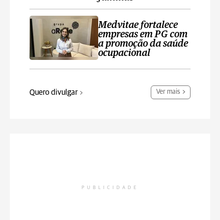
Medvitae fortalece
empresas em PG com
a promoção da saúde
ocupacional
Quero divulgar
Ver mais
PUBLICIDADE