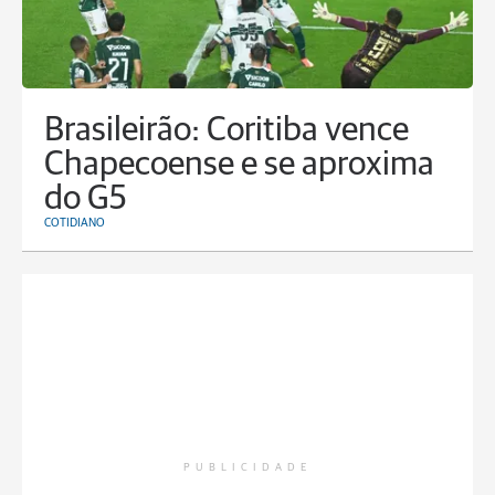
Brasileirão: Coritiba vence
Chapecoense e se aproxima
do G5
COTIDIANO
PUBLICIDADE