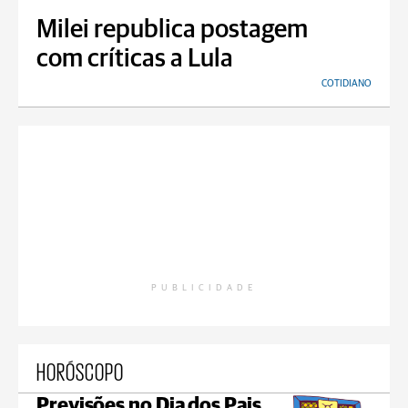
Milei republica postagem
com críticas a Lula
COTIDIANO
PUBLICIDADE
HORÓSCOPO
Previsões no Dia dos Pais