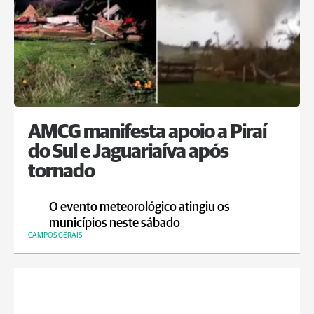
AMCG manifesta apoio a Piraí
do Sul e Jaguariaíva após
tornado
O evento meteorológico atingiu os
municípios neste sábado
CAMPOS GERAIS