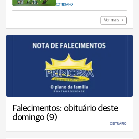
COTIDIANO
Ver mais
Falecimentos: obituário deste
domingo (9)
OBITUÁRIO