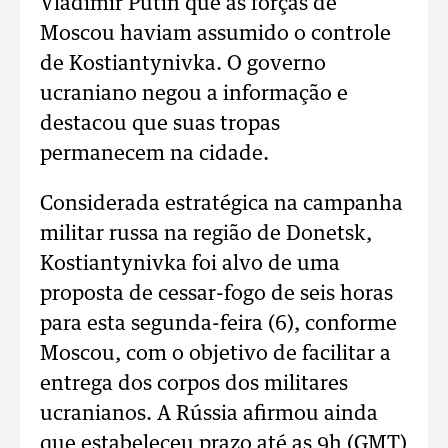
Vladimir Putin que as forças de
Moscou haviam assumido o controle
de Kostiantynivka. O governo
ucraniano negou a informação e
destacou que suas tropas
permanecem na cidade.
Considerada estratégica na campanha
militar russa na região de Donetsk,
Kostiantynivka foi alvo de uma
proposta de cessar-fogo de seis horas
para esta segunda-feira (6), conforme
Moscou, com o objetivo de facilitar a
entrega dos corpos dos militares
ucranianos. A Rússia afirmou ainda
que estabeleceu prazo até as 9h (GMT)