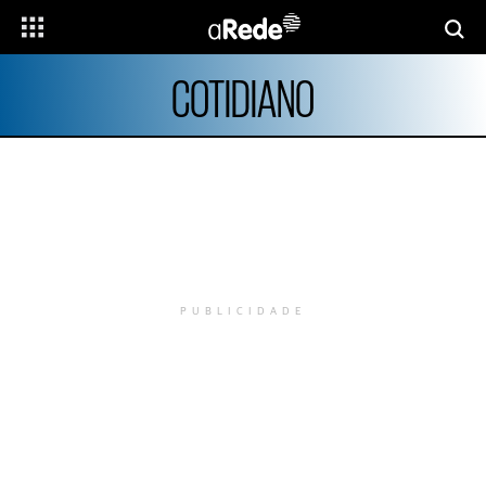
COTIDIANO
PUBLICIDADE