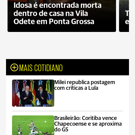
Idosa é encontrada morta
dentro de casa na Vila
To
Odete em Ponta Grossa
e 
MAIS COTIDIANO
Milei republica postagem
com críticas a Lula
Brasileirão: Coritiba vence
Chapecoense e se aproxima
do G5