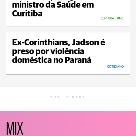
ministro da Saúde em
Curitiba
CURITIBA E RMC
Ex-Corinthians, Jadson é
preso por violência
doméstica no Paraná
COTIDIANO
PUBLICIDADE
MIX