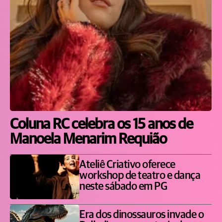
Coluna RC celebra os 15 anos de
Manoela Menarim Requião
Ateliê Criativo oferece
workshop de teatro e dança
neste sábado em PG
Era dos dinossauros invade o