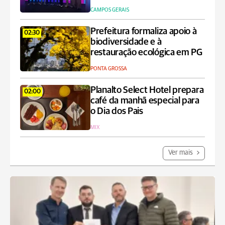
CAMPOS GERAIS
Prefeitura formaliza apoio à
02:30
biodiversidade e à
restauração ecológica em PG
PONTA GROSSA
Planalto Select Hotel prepara
02:00
café da manhã especial para
o Dia dos Pais
MIX
Ver mais