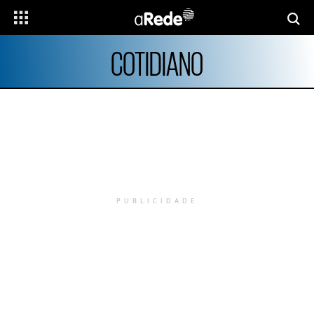
COTIDIANO
PUBLICIDADE