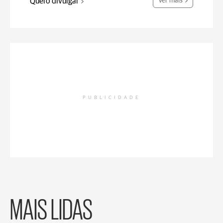
Quero divulgar
Ver mais
PUBLICIDADE
MAIS LIDAS