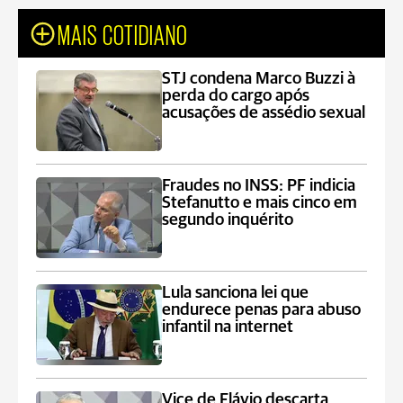
MAIS COTIDIANO
STJ condena Marco Buzzi à
perda do cargo após
acusações de assédio sexual
Fraudes no INSS: PF indicia
Stefanutto e mais cinco em
segundo inquérito
Lula sanciona lei que
endurece penas para abuso
infantil na internet
Vice de Flávio descarta