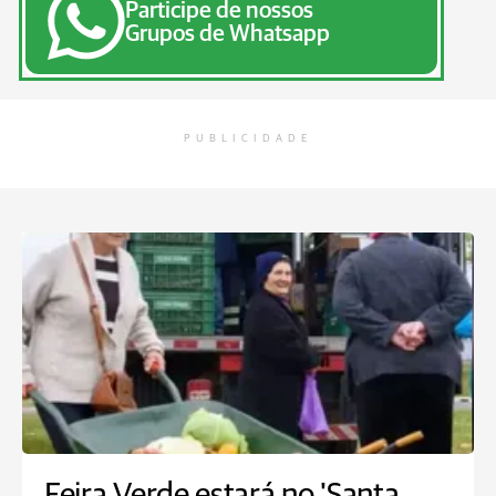
Participe de nossos
Grupos de Whatsapp
PUBLICIDADE
Feira Verde estará no 'Santa