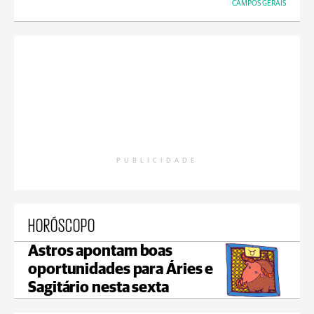
CAMPOS GERAIS
PUBLICIDADE
HORÓSCOPO
Astros apontam boas
oportunidades para Áries e
Sagitário nesta sexta