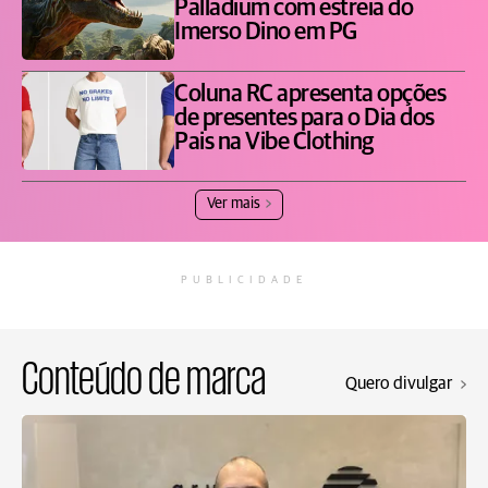
Palladium com estreia do
Imerso Dino em PG
Coluna RC apresenta opções
de presentes para o Dia dos
Pais na Vibe Clothing
Ver mais
PUBLICIDADE
Conteúdo de marca
Quero divulgar