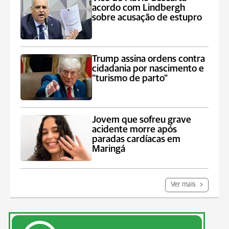
acordo com Lindbergh
sobre acusação de estupro
Trump assina ordens contra
cidadania por nascimento e
"turismo de parto"
Jovem que sofreu grave
acidente morre após
paradas cardíacas em
Maringá
Ver mais