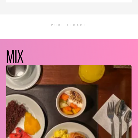
PUBLICIDADE
MIX