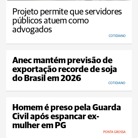
Projeto permite que servidores
públicos atuem como
advogados
COTIDIANO
Anec mantém previsão de
exportação recorde de soja
do Brasil em 2026
COTIDIANO
Homem é preso pela Guarda
Civil após espancar ex-
mulher em PG
PONTA GROSSA