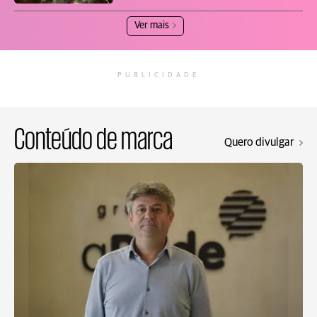
Ver mais
PUBLICIDADE
Conteúdo de marca
Quero divulgar