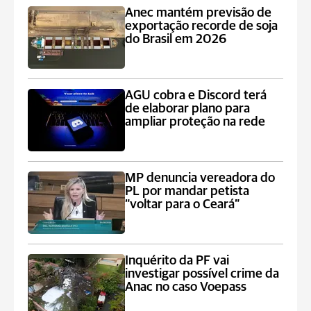
Anec mantém previsão de
exportação recorde de soja
do Brasil em 2026
AGU cobra e Discord terá
de elaborar plano para
ampliar proteção na rede
MP denuncia vereadora do
PL por mandar petista
“voltar para o Ceará”
Inquérito da PF vai
investigar possível crime da
Anac no caso Voepass