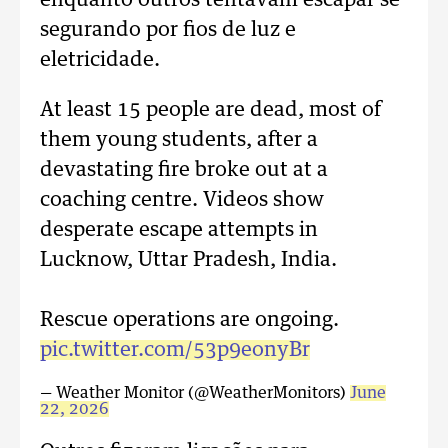
enquanto outros tentavam escapar se
segurando por fios de luz e
eletricidade.
At least 15 people are dead, most of
them young students, after a
devastating fire broke out at a
coaching centre. Videos show
desperate escape attempts in
Lucknow, Uttar Pradesh, India.
Rescue operations are ongoing.
pic.twitter.com/53p9eonyBr
— Weather Monitor (@WeatherMonitors)
June
22, 2026