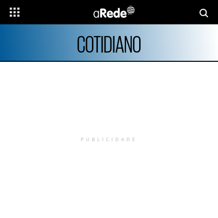
COTIDIANO
PUBLICIDADE