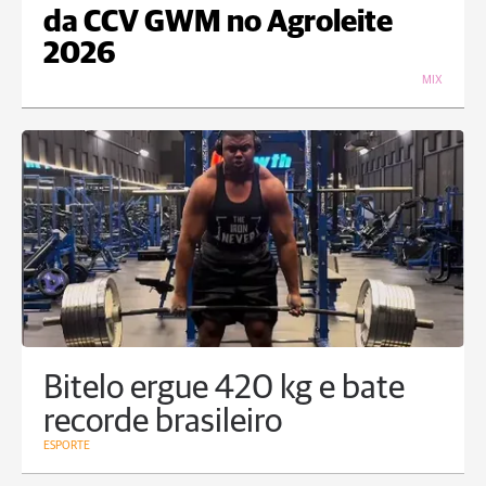
da CCV GWM no Agroleite
2026
MIX
Bitelo ergue 420 kg e bate
recorde brasileiro
ESPORTE