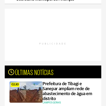
PUBLICIDADE
ÚLTIMAS NOTÍCIAS
Prefeitura de Tibagi e
02:30
Sanepar ampliam rede de
abastecimento de água em
distrito
CAMPOS GERAIS