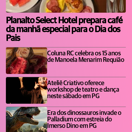
Planalto Select Hotel prepara café
da manhã especial para o Dia dos
Pais
Coluna RC celebra os 15 anos
de Manoela Menarim Requião
Ateliê Criativo oferece
workshop de teatro e dança
neste sábado em PG
Era dos dinossauros invade o
Palladium com estreia do
Imerso Dino em PG