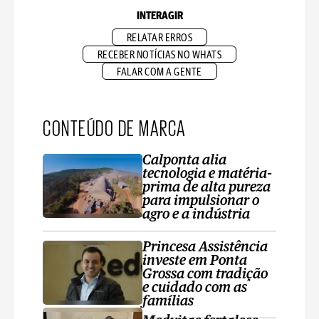
INTERAGIR
RELATAR ERROS
RECEBER NOTÍCIAS NO WHATS
FALAR COM A GENTE
CONTEÚDO DE MARCA
Calponta alia
tecnologia e matéria-
prima de alta pureza
para impulsionar o
agro e a indústria
Princesa Assistência
investe em Ponta
Grossa com tradição
e cuidado com as
famílias