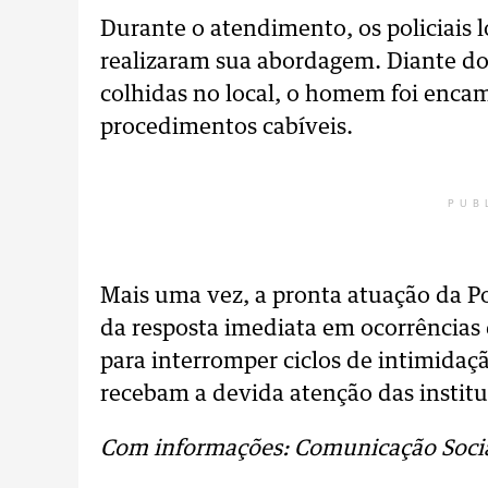
Durante o atendimento, os policiais l
realizaram sua abordagem. Diante do
colhidas no local, o homem foi enca
procedimentos cabíveis.
PUB
Mais uma vez, a pronta atuação da Po
da resposta imediata em ocorrências 
para interromper ciclos de intimidaçã
recebam a devida atenção das institu
Com informações: Comunicação Socia