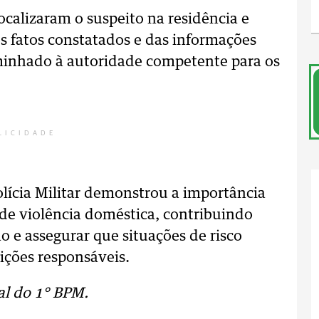
ocalizaram o suspeito na residência e
s fatos constatados e das informações
minhado à autoridade competente para os
LICIDADE
lícia Militar demonstrou a importância
de violência doméstica, contribuindo
o e assegurar que situações de risco
ições responsáveis.
l do 1° BPM.