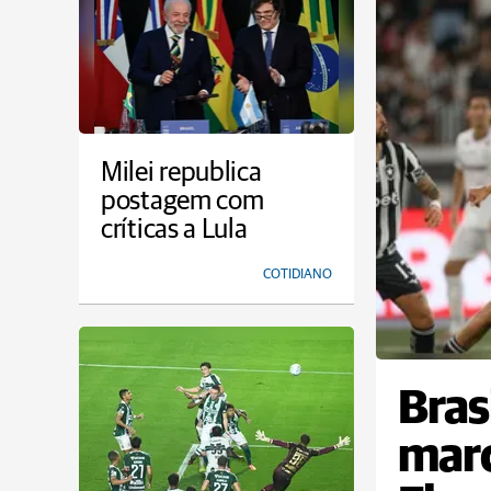
Milei republica
postagem com
críticas a Lula
COTIDIANO
Bras
marc