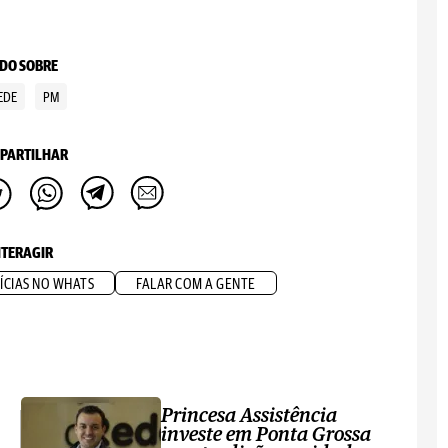
DO SOBRE
EDE
PM
PARTILHAR
NTERAGIR
ÍCIAS NO WHATS
FALAR COM A GENTE
Princesa Assistência
investe em Ponta Grossa