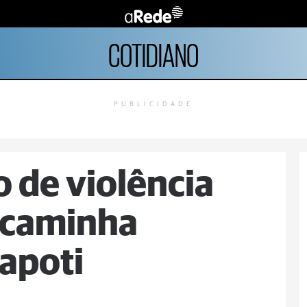
COTIDIANO
PUBLICIDADE
 de violência
ncaminha
apoti