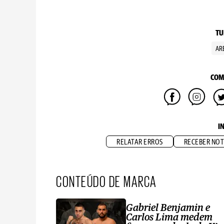
TU
AR
COM
I
RELATAR ERROS
RECEBER NOT
CONTEÚDO DE MARCA
Gabriel Benjamin e
Carlos Lima medem