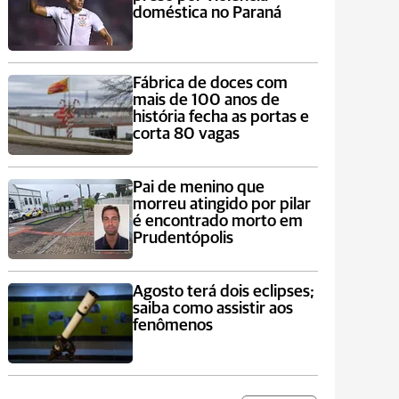
doméstica no Paraná
Fábrica de doces com
mais de 100 anos de
história fecha as portas e
corta 80 vagas
Pai de menino que
morreu atingido por pilar
é encontrado morto em
Prudentópolis
Agosto terá dois eclipses;
saiba como assistir aos
fenômenos