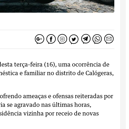
esta terça-feira (16), uma ocorrência de
stica e familiar no distrito de Calógeras,
sofrendo ameaças e ofensas reiteradas por
ria se agravado nas últimas horas,
idência vizinha por receio de novas