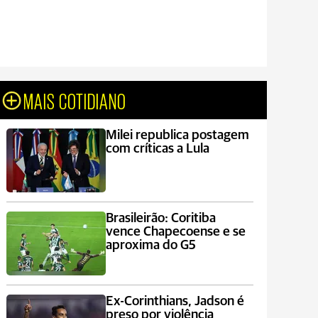
MAIS COTIDIANO
Milei republica postagem
com críticas a Lula
Brasileirão: Coritiba
vence Chapecoense e se
aproxima do G5
Ex-Corinthians, Jadson é
preso por violência