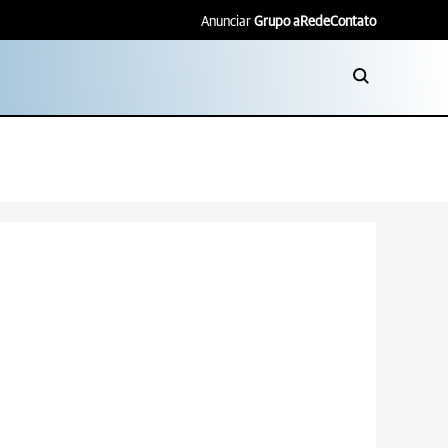
Anunciar
Grupo aRede
Contato