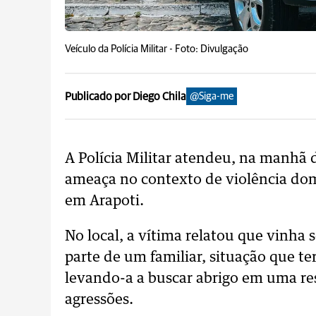
Veículo da Polícia Militar -
Foto: Divulgação
Publicado por Diego Chila
@Siga-me
A Polícia Militar atendeu, na manhã d
ameaça no contexto de violência domé
em Arapoti.
No local, a vítima relatou que vinha 
parte de um familiar, situação que te
levando-a a buscar abrigo em uma res
agressões.