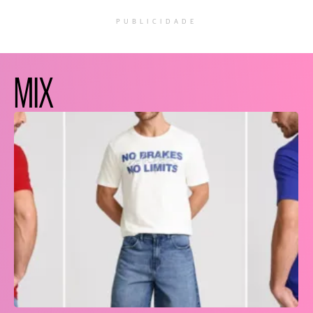
PUBLICIDADE
MIX