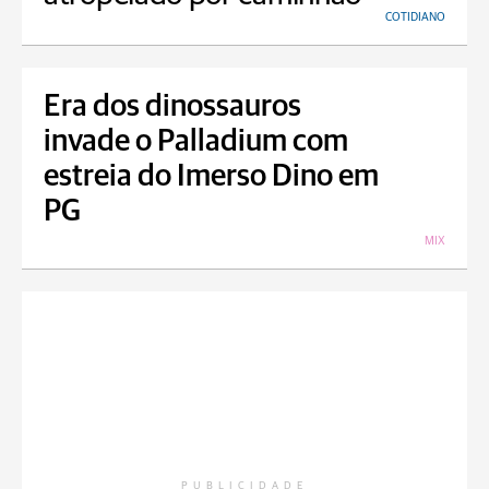
COTIDIANO
Era dos dinossauros
invade o Palladium com
estreia do Imerso Dino em
PG
MIX
PUBLICIDADE