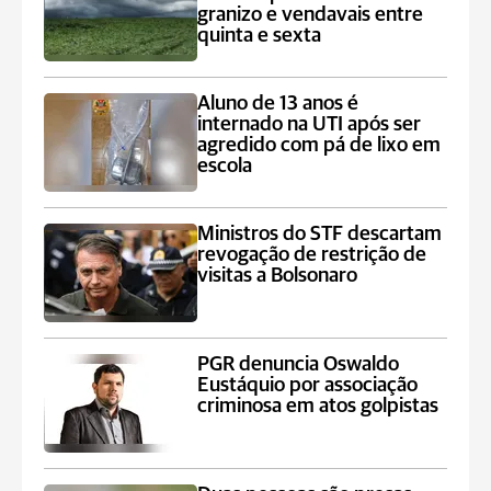
granizo e vendavais entre
quinta e sexta
Aluno de 13 anos é
internado na UTI após ser
agredido com pá de lixo em
escola
Ministros do STF descartam
revogação de restrição de
visitas a Bolsonaro
PGR denuncia Oswaldo
Eustáquio por associação
criminosa em atos golpistas