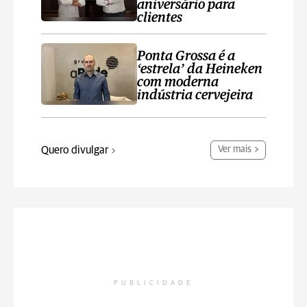
aniversário para
clientes
Ponta Grossa é a
‘estrela’ da Heineken
com moderna
indústria cervejeira
Quero divulgar
Ver mais
PUBLICIDADE