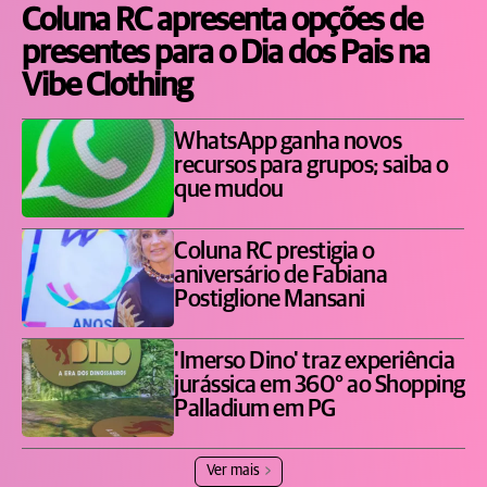
Coluna RC apresenta opções de
presentes para o Dia dos Pais na
Vibe Clothing
WhatsApp ganha novos
recursos para grupos; saiba o
que mudou
Coluna RC prestigia o
aniversário de Fabiana
Postiglione Mansani
'Imerso Dino' traz experiência
jurássica em 360° ao Shopping
Palladium em PG
Ver mais