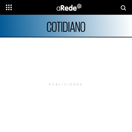
COTIDIANO
PUBLICIDADE