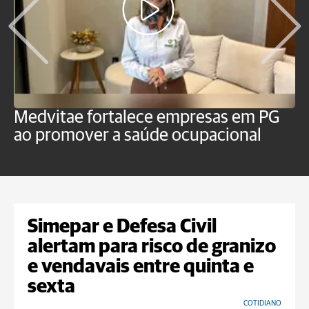
Medvitae fortalece empresas em PG
T
ao promover a saúde ocupacional
b
Simepar e Defesa Civil
alertam para risco de granizo
e vendavais entre quinta e
sexta
COTIDIANO