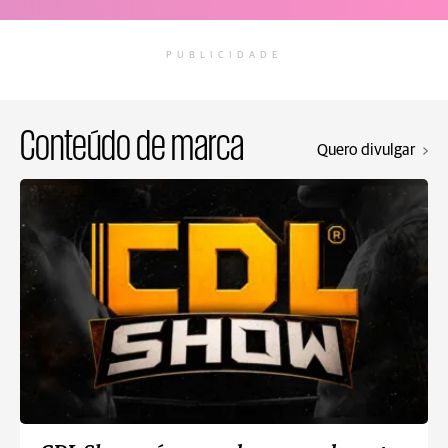
PUBLICIDADE
Conteúdo de marca
Quero divulgar