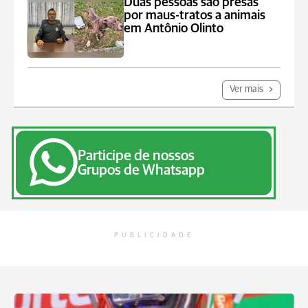
Duas pessoas são presas
por maus-tratos a animais
em Antônio Olinto
Ver mais
Participe de nossos
Grupos de Whatsapp
PUBLICIDADE