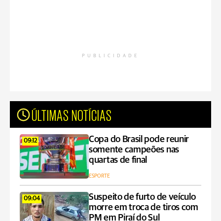
PUBLICIDADE
ÚLTIMAS NOTÍCIAS
Copa do Brasil pode reunir
09:12
somente campeões nas
quartas de final
ESPORTE
Suspeito de furto de veículo
09:04
morre em troca de tiros com
PM em Piraí do Sul