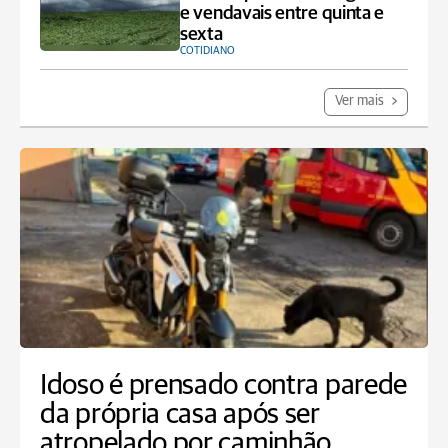
e vendavais entre quinta e
sexta
COTIDIANO
Ver mais
Idoso é prensado contra parede
da própria casa após ser
atropelado por caminhão