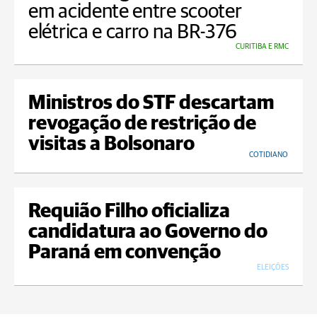
em acidente entre scooter
elétrica e carro na BR-376
CURITIBA E RMC
Ministros do STF descartam
revogação de restrição de
visitas a Bolsonaro
COTIDIANO
Requião Filho oficializa
candidatura ao Governo do
Paraná em convenção
ELEIÇÕES