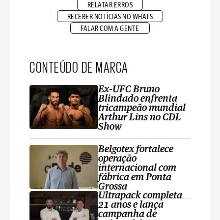
RELATAR ERROS
RECEBER NOTÍCIAS NO WHATS
FALAR COM A GENTE
CONTEÚDO DE MARCA
Ex-UFC Bruno
Blindado enfrenta
tricampeão mundial
Arthur Lins no CDL
Show
Belgotex fortalece
operação
internacional com
fábrica em Ponta
Grossa
Ultrapack completa
21 anos e lança
campanha de