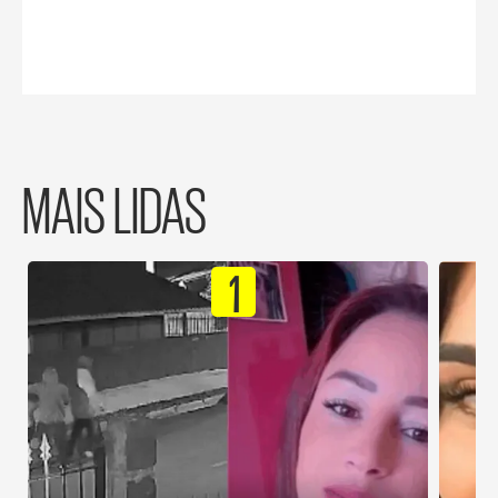
MAIS LIDAS
1