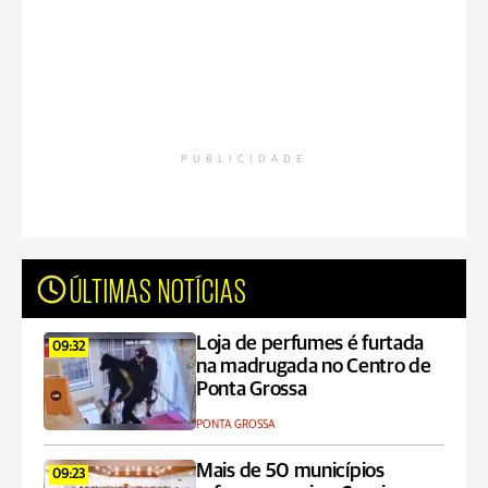
PUBLICIDADE
ÚLTIMAS NOTÍCIAS
Loja de perfumes é furtada
09:32
na madrugada no Centro de
Ponta Grossa
PONTA GROSSA
Mais de 50 municípios
09:23