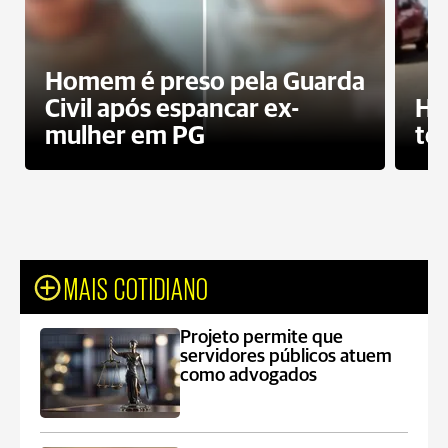
Homem é preso pela Guarda
Civil após espancar ex-
Ho
mulher em PG
te
MAIS COTIDIANO
Projeto permite que
servidores públicos atuem
como advogados