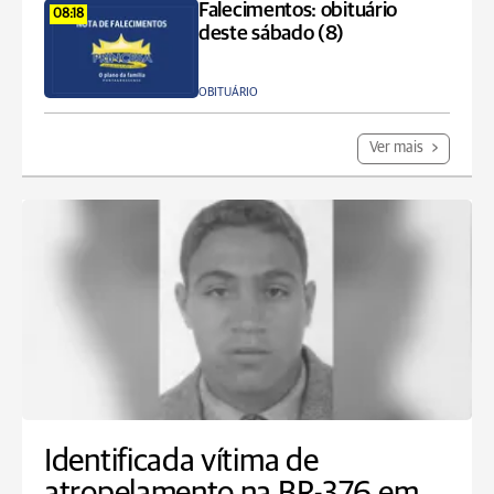
Falecimentos: obituário
08:18
deste sábado (8)
OBITUÁRIO
Ver mais
Identificada vítima de
atropelamento na BR-376 em