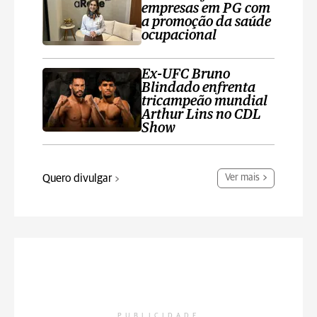
empresas em PG com
a promoção da saúde
ocupacional
Ex-UFC Bruno
Blindado enfrenta
tricampeão mundial
Arthur Lins no CDL
Show
Quero divulgar
Ver mais
PUBLICIDADE