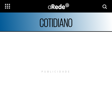
COTIDIANO
PUBLICIDADE