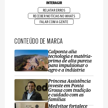
INTERAGIR
RELATAR ERROS
RECEBER NOTÍCIAS NO WHATS
FALAR COM A GENTE
CONTEÚDO DE MARCA
Calponta alia
tecnologia e matéria-
prima de alta pureza
para impulsionar o
agro e a indústria
Princesa Assistência
investe em Ponta
Grossa com tradição
e cuidado com as
famílias
Medvitae fortalece