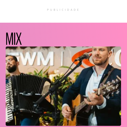
PUBLICIDADE
MIX