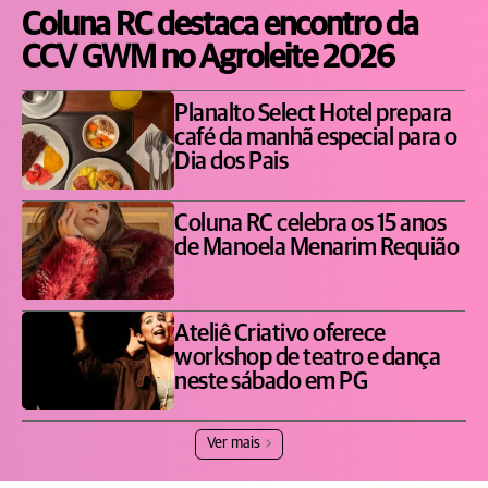
Coluna RC destaca encontro da
CCV GWM no Agroleite 2026
Planalto Select Hotel prepara
café da manhã especial para o
Dia dos Pais
Coluna RC celebra os 15 anos
de Manoela Menarim Requião
Ateliê Criativo oferece
workshop de teatro e dança
neste sábado em PG
Ver mais