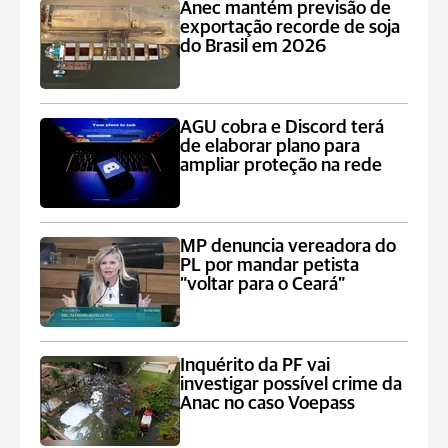
Anec mantém previsão de
exportação recorde de soja
do Brasil em 2026
AGU cobra e Discord terá
de elaborar plano para
ampliar proteção na rede
MP denuncia vereadora do
PL por mandar petista
“voltar para o Ceará”
Inquérito da PF vai
investigar possível crime da
Anac no caso Voepass