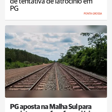
de tentativa de latrocínio em
PG
PONTA GROSSA
PG aposta na Malha Sul para