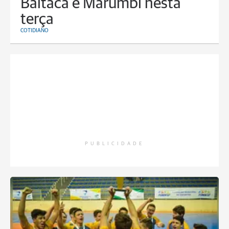
Baitaca e Marumbi nesta
terça
COTIDIANO
PUBLICIDADE