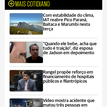
MAIS COTIDIANO
Com estabilidade do clima,
IAT reabre Pico Paraná,
Baitaca e Marumbi nesta
terça
"Quando ele bebe, acha que
tudo é traição", diz esposa
de Jadson em depoimento
Rangel propõe reforço em
financiamento de hospitais
públicos e filantrópicos
Vídeo mostra acidente que
matou três pessoas em