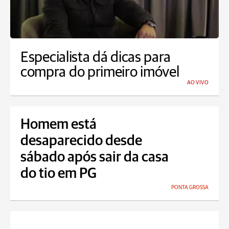
Especialista dá dicas para
compra do primeiro imóvel
AO VIVO
Homem está
desaparecido desde
sábado após sair da casa
do tio em PG
PONTA GROSSA