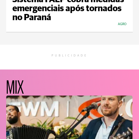
emergenciais após tornados
no Paraná
AGRO
PUBLICIDADE
MIX