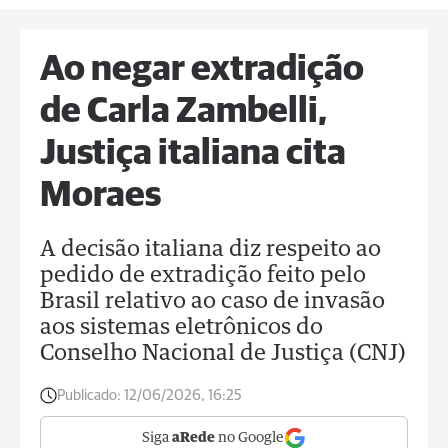
Ao negar extradição
de Carla Zambelli,
Justiça italiana cita
Moraes
A decisão italiana diz respeito ao
pedido de extradição feito pelo
Brasil relativo ao caso de invasão
aos sistemas eletrônicos do
Conselho Nacional de Justiça (CNJ)
Publicado:
12/06/2026, 16:25
Siga
aRede
no Google