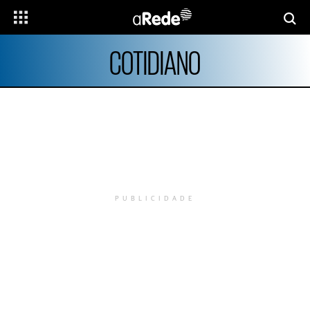
COTIDIANO
PUBLICIDADE