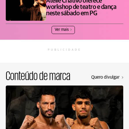
Ateliê Criativo oferece
workshop de teatro e dança
neste sábado em PG
Ver mais
PUBLICIDADE
Conteúdo de marca
Quero divulgar