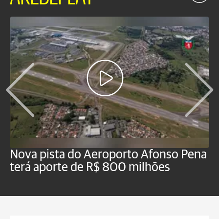
Nova pista do Aeroporto Afonso Pena
V
terá aporte de R$ 800 milhões
t