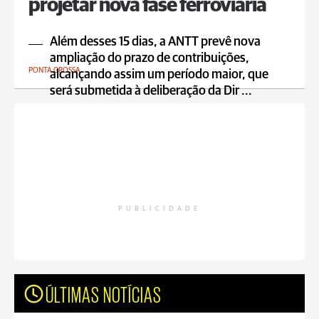
projetar nova fase ferroviária
Além desses 15 dias, a ANTT prevê nova
ampliação do prazo de contribuições,
PONTA GROSSA
alcançando assim um período maior, que
será submetida à deliberação da Dir ...
PUBLICIDADE
ÚLTIMAS NOTÍCIAS