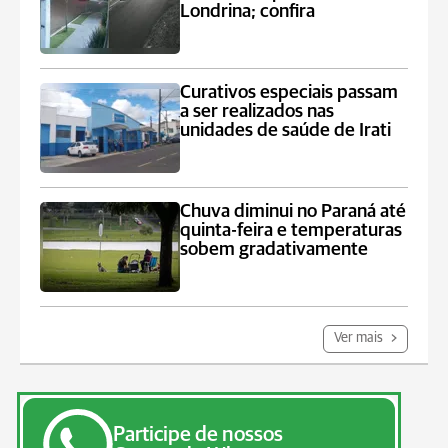
Londrina; confira
Curativos especiais passam
a ser realizados nas
unidades de saúde de Irati
Chuva diminui no Paraná até
quinta-feira e temperaturas
sobem gradativamente
Ver mais
Participe de nossos