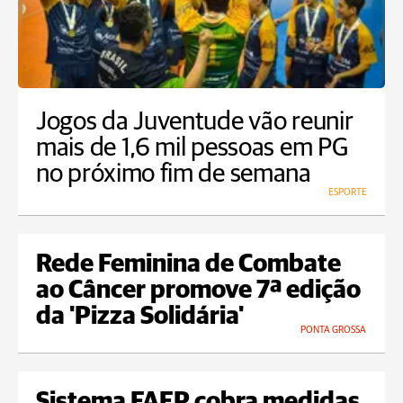
Jogos da Juventude vão reunir
mais de 1,6 mil pessoas em PG
no próximo fim de semana
ESPORTE
Rede Feminina de Combate
ao Câncer promove 7ª edição
da 'Pizza Solidária'
PONTA GROSSA
Sistema FAEP cobra medidas