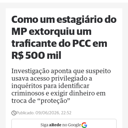
Como um estagiário do
MP extorquiu um
traficante do PCC em
R$ 500 mil
Investigação aponta que suspeito
usava acesso privilegiado a
inquéritos para identificar
criminosos e exigir dinheiro em
troca de “proteção”
Publicado:
09/06/2026, 22:52
Siga
aRede
no Google