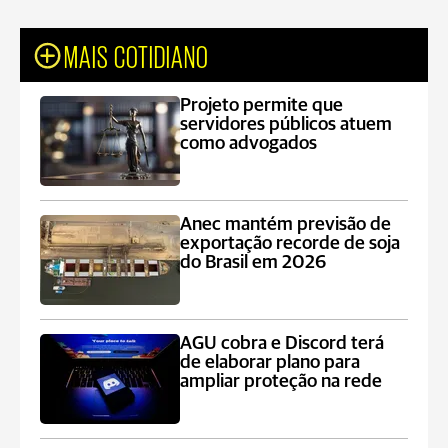
MAIS COTIDIANO
Projeto permite que
servidores públicos atuem
como advogados
Anec mantém previsão de
exportação recorde de soja
do Brasil em 2026
AGU cobra e Discord terá
de elaborar plano para
ampliar proteção na rede