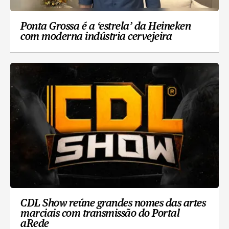
Ponta Grossa é a ‘estrela’ da Heineken
com moderna indústria cervejeira
CDL Show reúne grandes nomes das artes
marciais com transmissão do Portal
aRede