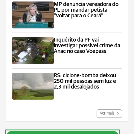
MP denuncia vereadora do
PL por mandar petista
“voltar para o Ceará”
Inquérito da PF vai
investigar possível crime da
Anac no caso Voepass
RS: ciclone-bomba deixou
250 mil pessoas sem luz e
2,3 mil desalojados
Ver mais