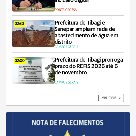
inclusão digital
PONTA GROSSA
Prefeitura de Tibagi e
02:30
Sanepar ampliam rede de
abastecimento de água em
distrito
CAMPOS GERAIS
Prefeitura de Tibagi prorroga
02:00
prazo do REFIS 2026 até 6
de novembro
CAMPOS GERAIS
Ver mais