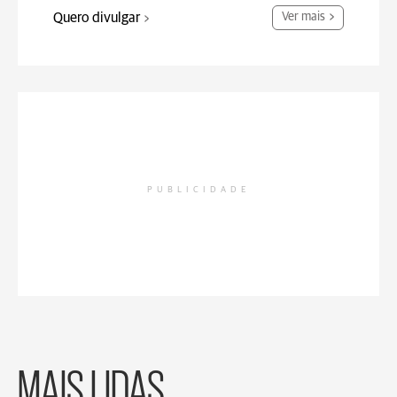
Quero divulgar
Ver mais
PUBLICIDADE
MAIS LIDAS