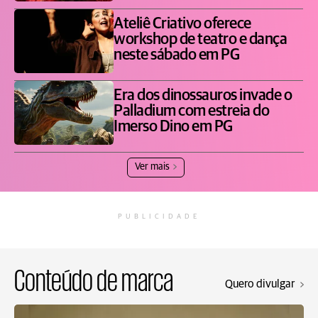
Ateliê Criativo oferece
workshop de teatro e dança
neste sábado em PG
Era dos dinossauros invade o
Palladium com estreia do
Imerso Dino em PG
Ver mais
PUBLICIDADE
Conteúdo de marca
Quero divulgar