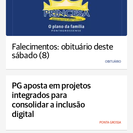
Falecimentos: obituário deste
sábado (8)
OBITUÁRIO
PG aposta em projetos
integrados para
consolidar a inclusão
digital
PONTA GROSSA