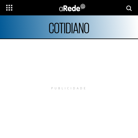
COTIDIANO
PUBLICIDADE