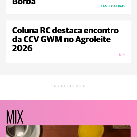
Borba
CAMPOS GERAIS
Coluna RC destaca encontro
da CCV GWM no Agroleite
2026
MIX
PUBLICIDADE
MIX