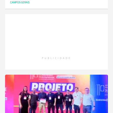
CAMPOS GERAIS
PUBLICIDADE