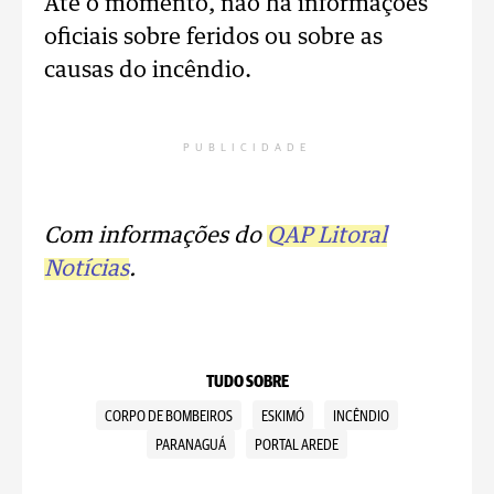
Até o momento, não há informações
oficiais sobre feridos ou sobre as
causas do incêndio.
PUBLICIDADE
Com informações do
QAP Litoral
Notícias
.
TUDO SOBRE
CORPO DE BOMBEIROS
ESKIMÓ
INCÊNDIO
PARANAGUÁ
PORTAL AREDE