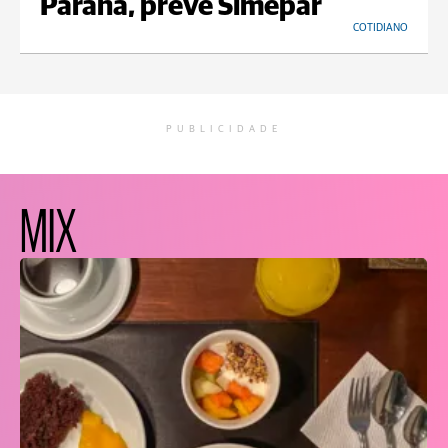
Paraná, prevê Simepar
COTIDIANO
PUBLICIDADE
MIX