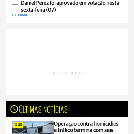
Daniel Perez foi aprovado em votação nesta
sexta-feira (07)
COTIDIANO
PUBLICIDADE
ÚLTIMAS NOTÍCIAS
Operação contra homicídios
15:53
e tráfico termina com seis