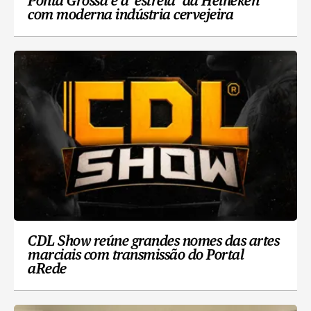
Ponta Grossa é a ‘estrela’ da Heineken
com moderna indústria cervejeira
CDL Show reúne grandes nomes das artes
marciais com transmissão do Portal
aRede