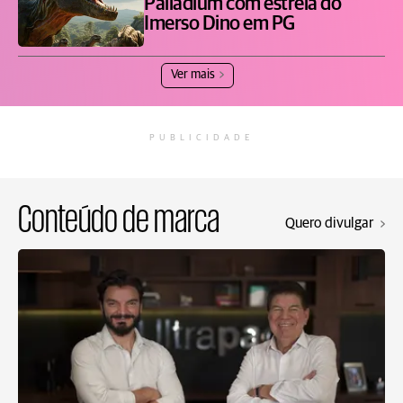
Palladium com estreia do
Imerso Dino em PG
Ver mais
PUBLICIDADE
Conteúdo de marca
Quero divulgar