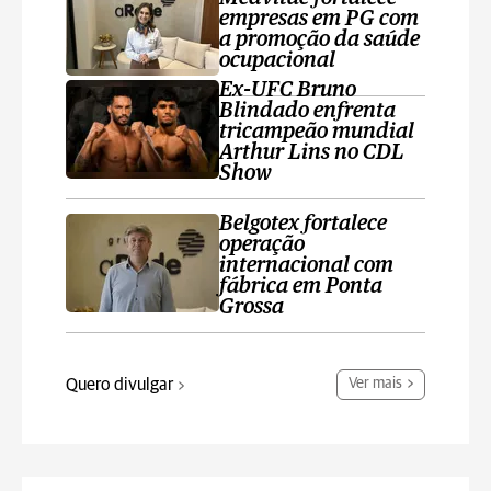
empresas em PG com
a promoção da saúde
ocupacional
Ex-UFC Bruno
Blindado enfrenta
tricampeão mundial
Arthur Lins no CDL
Show
Belgotex fortalece
operação
internacional com
fábrica em Ponta
Grossa
Quero divulgar
Ver mais