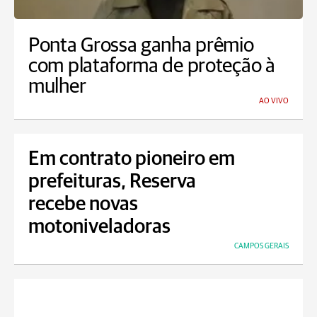
Ponta Grossa ganha prêmio
com plataforma de proteção à
mulher
AO VIVO
Em contrato pioneiro em
prefeituras, Reserva
recebe novas
motoniveladoras
CAMPOS GERAIS