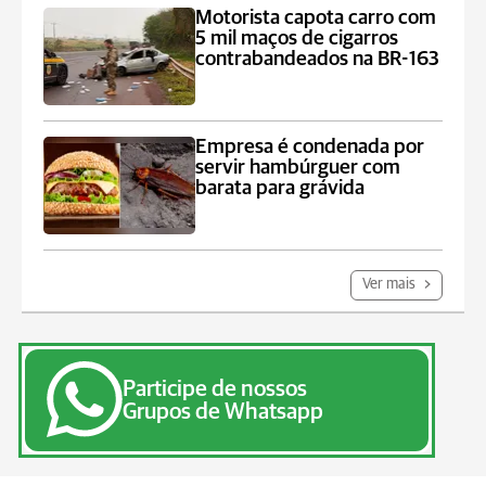
Motorista capota carro com
5 mil maços de cigarros
contrabandeados na BR-163
Empresa é condenada por
servir hambúrguer com
barata para grávida
Ver mais
Participe de nossos
Grupos de Whatsapp