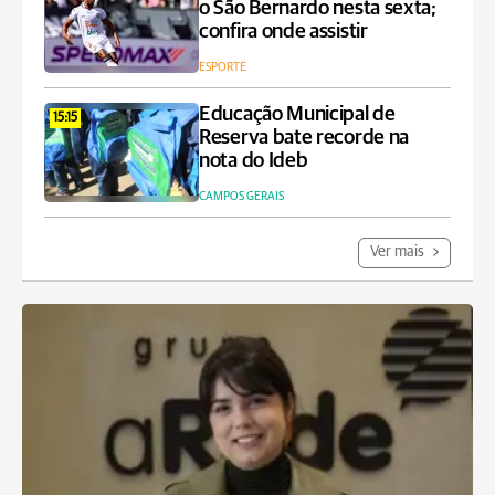
o São Bernardo nesta sexta;
confira onde assistir
ESPORTE
Educação Municipal de
15:15
Reserva bate recorde na
nota do Ideb
CAMPOS GERAIS
Ver mais