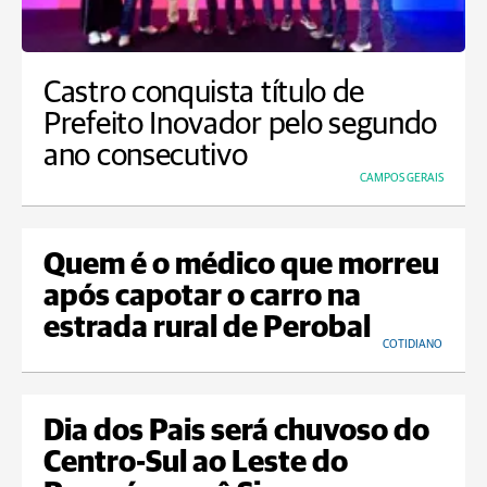
Castro conquista título de
Prefeito Inovador pelo segundo
ano consecutivo
CAMPOS GERAIS
Quem é o médico que morreu
após capotar o carro na
estrada rural de Perobal
COTIDIANO
Dia dos Pais será chuvoso do
Centro-Sul ao Leste do