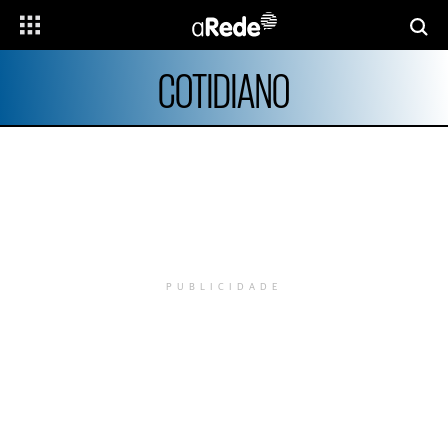
COTIDIANO
PUBLICIDADE