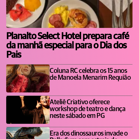
Planalto Select Hotel prepara café
da manhã especial para o Dia dos
Pais
Coluna RC celebra os 15 anos
de Manoela Menarim Requião
Ateliê Criativo oferece
workshop de teatro e dança
neste sábado em PG
Era dos dinossauros invade o