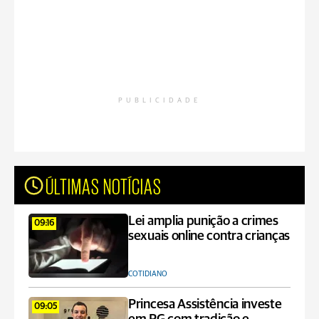
PUBLICIDADE
ÚLTIMAS NOTÍCIAS
Lei amplia punição a crimes
09:16
sexuais online contra crianças
COTIDIANO
Princesa Assistência investe
09:05