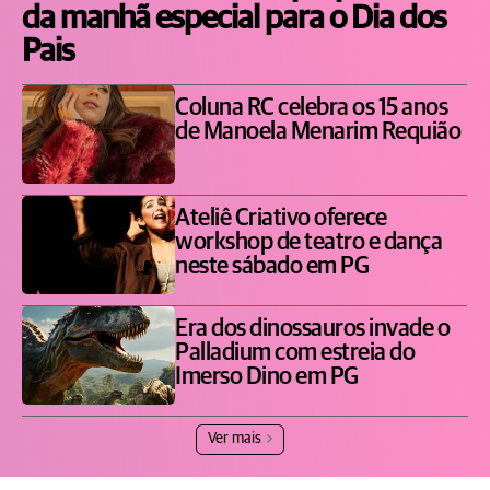
da manhã especial para o Dia dos
Pais
Coluna RC celebra os 15 anos
de Manoela Menarim Requião
Ateliê Criativo oferece
workshop de teatro e dança
neste sábado em PG
Era dos dinossauros invade o
Palladium com estreia do
Imerso Dino em PG
Ver mais