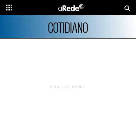
COTIDIANO
PUBLICIDADE