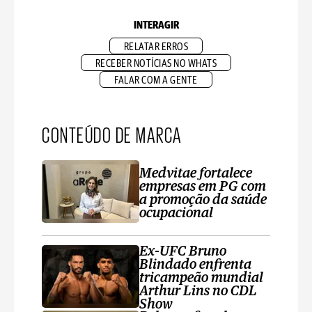
INTERAGIR
RELATAR ERROS
RECEBER NOTÍCIAS NO WHATS
FALAR COM A GENTE
CONTEÚDO DE MARCA
Medvitae fortalece
empresas em PG com
a promoção da saúde
ocupacional
Ex-UFC Bruno
Blindado enfrenta
tricampeão mundial
Arthur Lins no CDL
Show