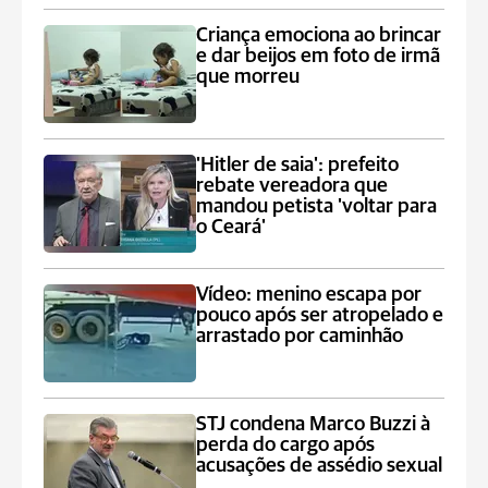
Criança emociona ao brincar
e dar beijos em foto de irmã
que morreu
'Hitler de saia': prefeito
rebate vereadora que
mandou petista 'voltar para
o Ceará'
Vídeo: menino escapa por
pouco após ser atropelado e
arrastado por caminhão
STJ condena Marco Buzzi à
perda do cargo após
acusações de assédio sexual