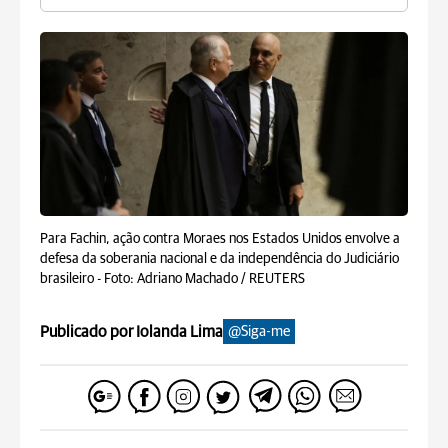
Para Fachin, ação contra Moraes nos Estados Unidos envolve a
defesa da soberania nacional e da independência do Judiciário
brasileiro -
Foto: Adriano Machado / REUTERS
Publicado por Iolanda Lima
@Siga-me