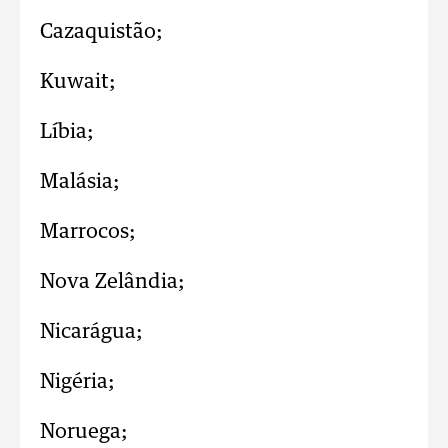
Cazaquistão;
Kuwait;
Líbia;
Malásia;
Marrocos;
Nova Zelândia;
Nicarágua;
Nigéria;
Noruega;