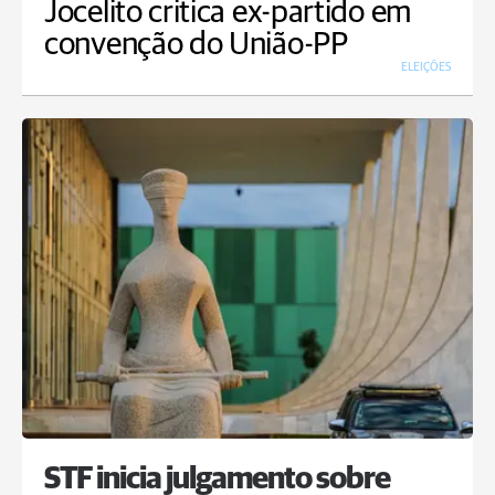
Jocelito critica ex-partido em
convenção do União-PP
ELEIÇÕES
STF inicia julgamento sobre