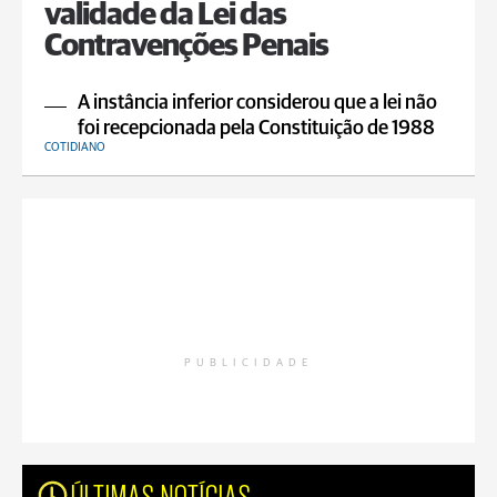
validade da Lei das
Contravenções Penais
A instância inferior considerou que a lei não
foi recepcionada pela Constituição de 1988
COTIDIANO
PUBLICIDADE
ÚLTIMAS NOTÍCIAS