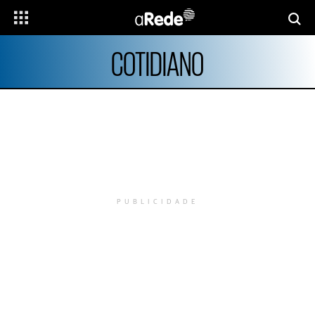
COTIDIANO
PUBLICIDADE