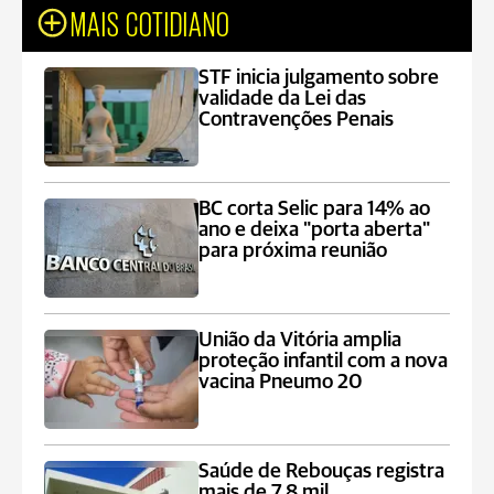
MAIS COTIDIANO
STF inicia julgamento sobre
validade da Lei das
Contravenções Penais
BC corta Selic para 14% ao
ano e deixa "porta aberta"
para próxima reunião
União da Vitória amplia
proteção infantil com a nova
vacina Pneumo 20
Saúde de Rebouças registra
mais de 7,8 mil