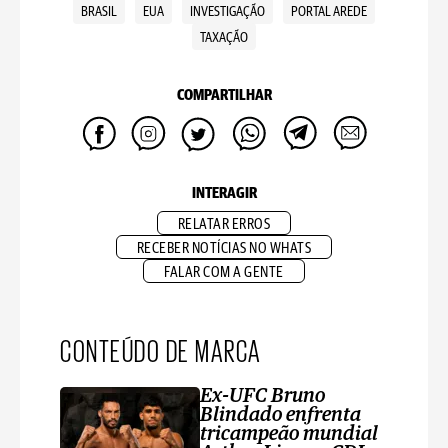
BRASIL
EUA
INVESTIGAÇÃO
PORTAL AREDE
TAXAÇÃO
COMPARTILHAR
INTERAGIR
RELATAR ERROS
RECEBER NOTÍCIAS NO WHATS
FALAR COM A GENTE
CONTEÚDO DE MARCA
Ex-UFC Bruno
Blindado enfrenta
tricampeão mundial