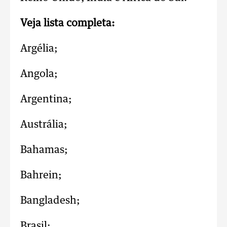
Veja lista completa:
Argélia;
Angola;
Argentina;
Austrália;
Bahamas;
Bahrein;
Bangladesh;
Brasil;