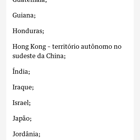
Guatemala;
Guiana;
Honduras;
Hong Kong – território autônomo no
sudeste da China;
Índia;
Iraque;
Israel;
Japão;
Jordânia;