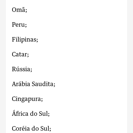
Omã;
Peru;
Filipinas;
Catar;
Rússia;
Arábia Saudita;
Cingapura;
África do Sul;
Coréia do Sul;