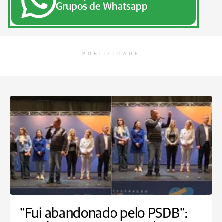
Grupos de Whatsapp
PUBLICIDADE
"Fui abandonado pelo PSDB":