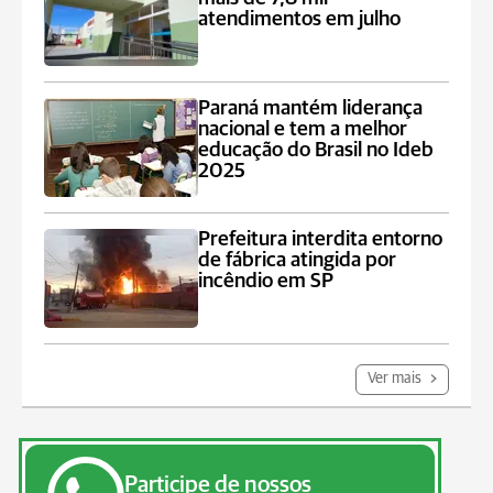
atendimentos em julho
Paraná mantém liderança
nacional e tem a melhor
educação do Brasil no Ideb
2025
Prefeitura interdita entorno
de fábrica atingida por
incêndio em SP
Ver mais
Participe de nossos