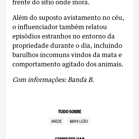
frente do sítio onde mora.
Além do suposto avistamento no céu,
o influenciador também relatou
episódios estranhos no entorno da
propriedade durante o dia, incluindo
barulhos incomuns vindos da mata e
comportamento agitado dos animais.
Com informações: Banda B.
TUDO SOBRE
AREDE
MAYK LEÃO