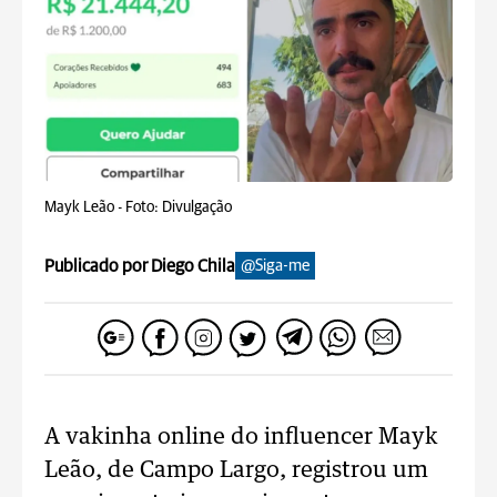
Mayk Leão -
Foto: Divulgação
Publicado por Diego Chila
@Siga-me
A vakinha online do influencer Mayk
Leão, de Campo Largo, registrou um