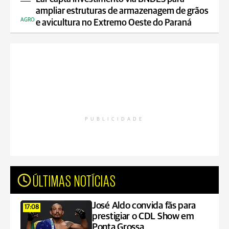
ampliar estruturas de armazenagem de grãos
AGRO
e avicultura no Extremo Oeste do Paraná
PUBLICIDADE
ÚLTIMAS NOTÍCIAS
José Aldo convida fãs para
17:08
prestigiar o CDL Show em
Ponta Grossa