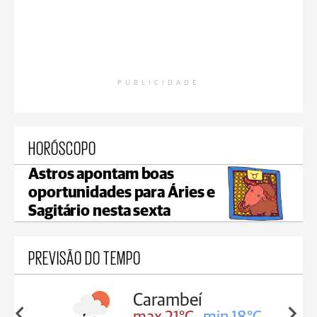
PUBLICIDADE
HORÓSCOPO
Astros apontam boas
oportunidades para Áries e
Sagitário nesta sexta
PREVISÃO DO TEMPO
Carambeí