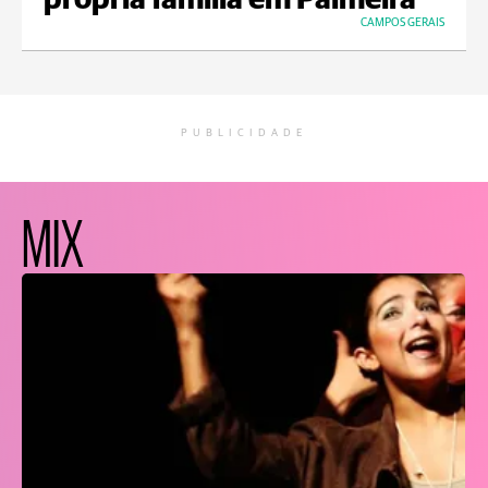
própria família em Palmeira
CAMPOS GERAIS
PUBLICIDADE
MIX