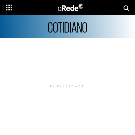
COTIDIANO
PUBLICIDADE