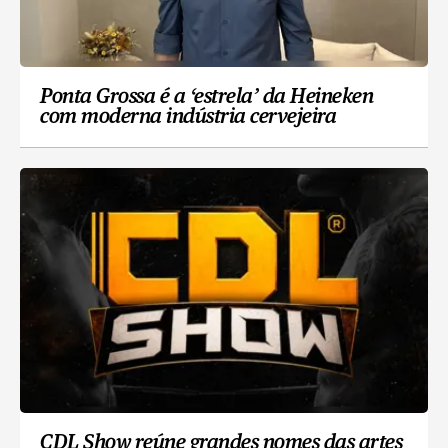
Ponta Grossa é a ‘estrela’ da Heineken
com moderna indústria cervejeira
CDL Show reúne grandes nomes das artes