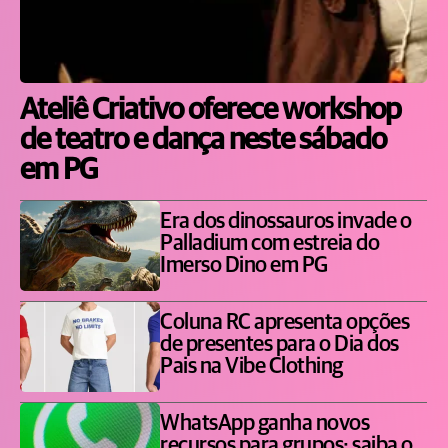
Ateliê Criativo oferece workshop
de teatro e dança neste sábado
em PG
Era dos dinossauros invade o
Palladium com estreia do
Imerso Dino em PG
Coluna RC apresenta opções
de presentes para o Dia dos
Pais na Vibe Clothing
WhatsApp ganha novos
recursos para grupos; saiba o