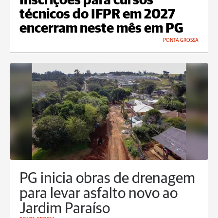
Inscrições para cursos
técnicos do IFPR em 2027
encerram neste mês em PG
PONTA GROSSA
PG inicia obras de drenagem
para levar asfalto novo ao
Jardim Paraíso