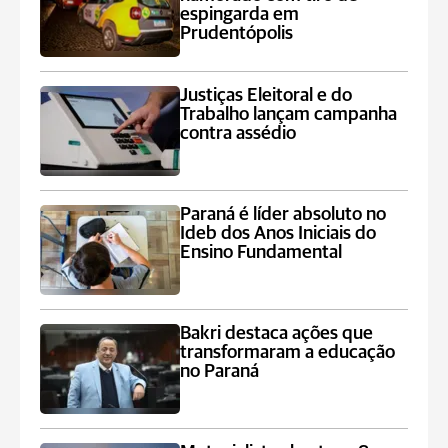
espingarda em
Prudentópolis
Justiças Eleitoral e do
Trabalho lançam campanha
contra assédio
Paraná é líder absoluto no
Ideb dos Anos Iniciais do
Ensino Fundamental
Bakri destaca ações que
transformaram a educação
no Paraná