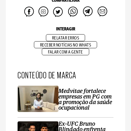
COMPARTILHAR
INTERAGIR
RELATAR ERROS
RECEBER NOTÍCIAS NO WHATS
FALAR COM A GENTE
CONTEÚDO DE MARCA
Medvitae fortalece
empresas em PG com
a promoção da saúde
ocupacional
Ex-UFC Bruno
Blindado enfrenta