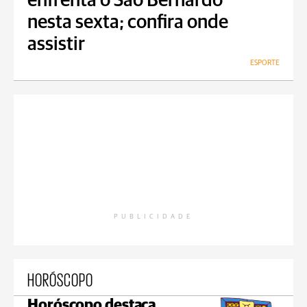
enfrenta o São Bernardo
nesta sexta; confira onde
assistir
ESPORTE
PUBLICIDADE
HORÓSCOPO
Horóscopo destaca