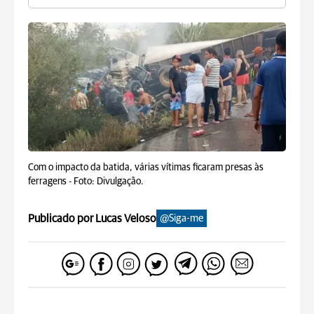
Com o impacto da batida, várias vítimas ficaram presas às
ferragens -
Foto: Divulgação.
Publicado por Lucas Veloso
@Siga-me