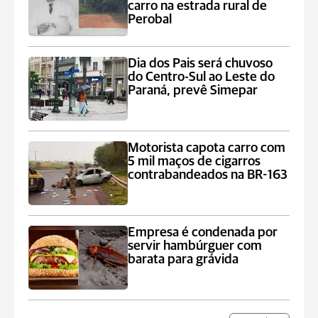
carro na estrada rural de
Perobal
Dia dos Pais será chuvoso
do Centro-Sul ao Leste do
Paraná, prevê Simepar
Motorista capota carro com
5 mil maços de cigarros
contrabandeados na BR-163
Empresa é condenada por
servir hambúrguer com
barata para grávida