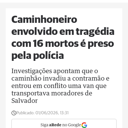
Caminhoneiro
envolvido em tragédia
com 16 mortos é preso
pela polícia
Investigações apontam que o
caminhão invadiu a contramão e
entrou em conflito uma van que
transportava moradores de
Salvador
Publicado:
01/06/2026, 13:31
Siga
aRede
no Google