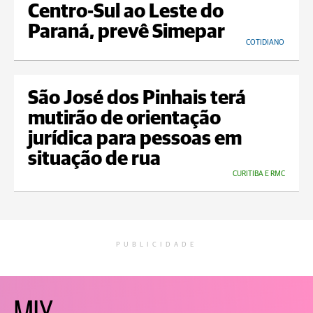
Centro-Sul ao Leste do
Paraná, prevê Simepar
COTIDIANO
São José dos Pinhais terá
mutirão de orientação
jurídica para pessoas em
situação de rua
CURITIBA E RMC
PUBLICIDADE
MIX