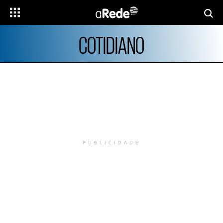
COTIDIANO
PUBLICIDADE