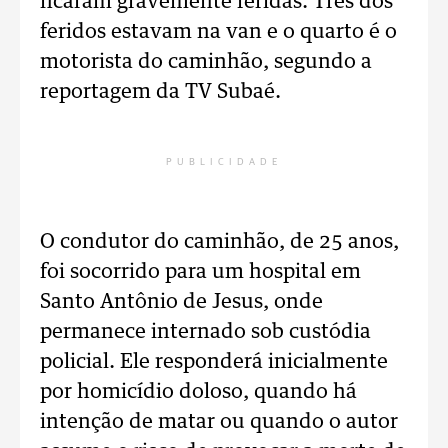
ficaram gravemente feridas. Três dos
feridos estavam na van e o quarto é o
motorista do caminhão, segundo a
reportagem da TV Subaé.
PUBLICIDADE
O condutor do caminhão, de 25 anos,
foi socorrido para um hospital em
Santo Antônio de Jesus, onde
permanece internado sob custódia
policial. Ele responderá inicialmente
por homicídio doloso, quando há
intenção de matar ou quando o autor