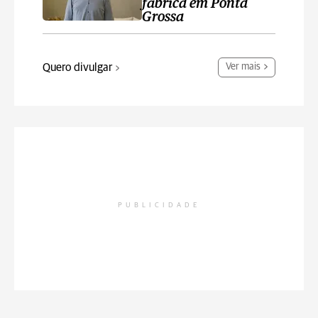
fábrica em Ponta
Grossa
Quero divulgar
Ver mais
PUBLICIDADE