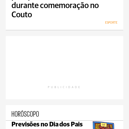
durante comemoração no
Couto
ESPORTE
PUBLICIDADE
HORÓSCOPO
Previsões no Dia dos Pais