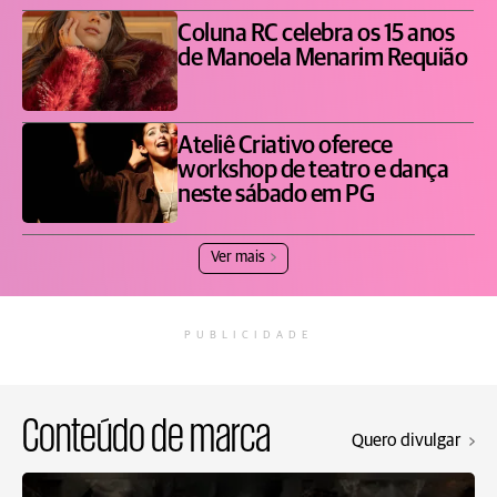
Coluna RC celebra os 15 anos
de Manoela Menarim Requião
Ateliê Criativo oferece
workshop de teatro e dança
neste sábado em PG
Ver mais
PUBLICIDADE
Conteúdo de marca
Quero divulgar