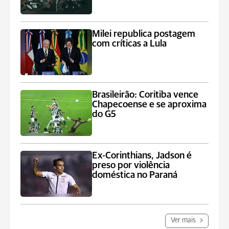
Milei republica postagem
com críticas a Lula
Brasileirão: Coritiba vence
Chapecoense e se aproxima
do G5
Ex-Corinthians, Jadson é
preso por violência
doméstica no Paraná
Ver mais