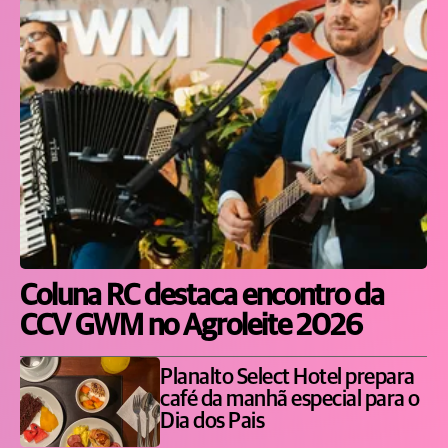
Coluna RC destaca encontro da
CCV GWM no Agroleite 2026
Planalto Select Hotel prepara
café da manhã especial para o
Dia dos Pais