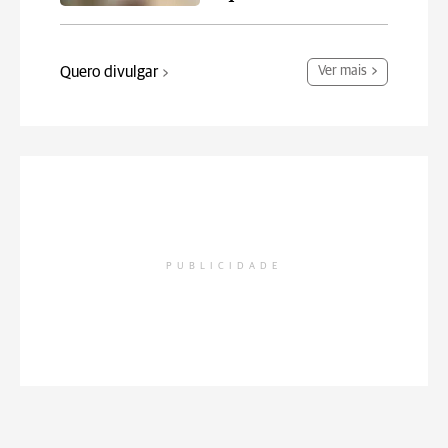
Quero divulgar
Ver mais
PUBLICIDADE