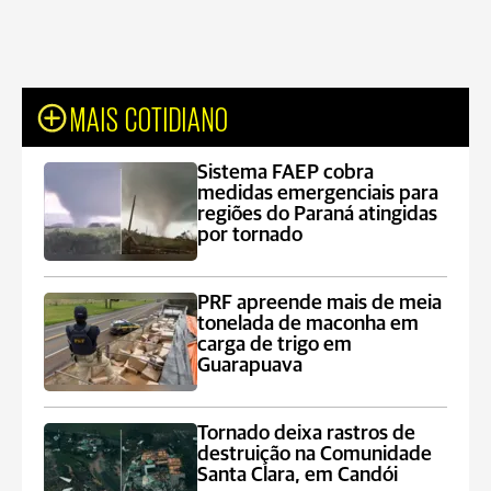
MAIS COTIDIANO
Sistema FAEP cobra
medidas emergenciais para
regiões do Paraná atingidas
por tornado
PRF apreende mais de meia
tonelada de maconha em
carga de trigo em
Guarapuava
Tornado deixa rastros de
destruição na Comunidade
Santa Clara, em Candói