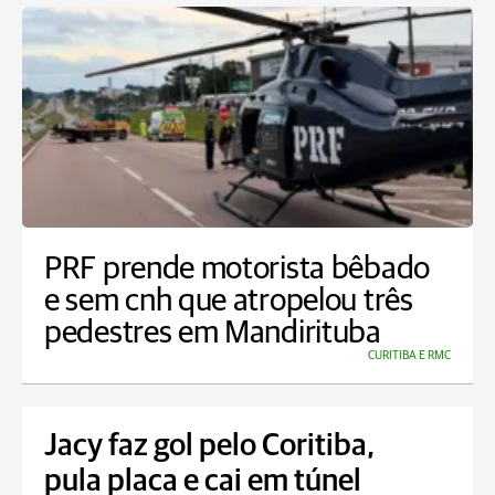
PRF prende motorista bêbado
e sem cnh que atropelou três
pedestres em Mandirituba
CURITIBA E RMC
Jacy faz gol pelo Coritiba,
pula placa e cai em túnel