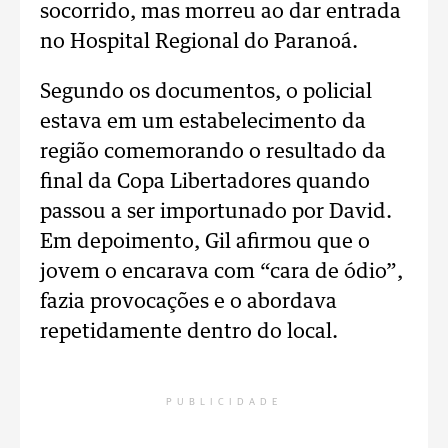
socorrido, mas morreu ao dar entrada
no Hospital Regional do Paranoá.
Segundo os documentos, o policial
estava em um estabelecimento da
região comemorando o resultado da
final da Copa Libertadores quando
passou a ser importunado por David.
Em depoimento, Gil afirmou que o
jovem o encarava com “cara de ódio”,
fazia provocações e o abordava
repetidamente dentro do local.
PUBLICIDADE