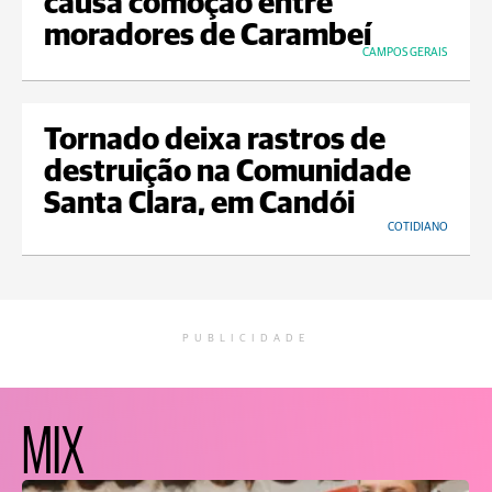
causa comoção entre
moradores de Carambeí
CAMPOS GERAIS
Tornado deixa rastros de
destruição na Comunidade
Santa Clara, em Candói
COTIDIANO
PUBLICIDADE
MIX