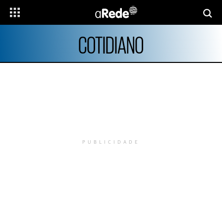
COTIDIANO
PUBLICIDADE