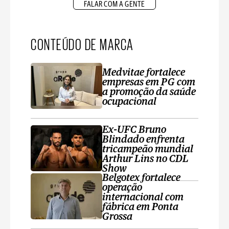
FALAR COM A GENTE
CONTEÚDO DE MARCA
Medvitae fortalece
empresas em PG com
a promoção da saúde
ocupacional
Ex-UFC Bruno
Blindado enfrenta
tricampeão mundial
Arthur Lins no CDL
Show
Belgotex fortalece
operação
internacional com
fábrica em Ponta
Grossa