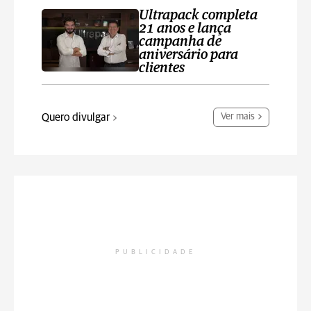
Ultrapack completa
21 anos e lança
campanha de
aniversário para
clientes
Quero divulgar
Ver mais
PUBLICIDADE