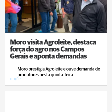
Moro visita Agroleite, destaca
força do agro nos Campos
Gerais e aponta demandas
Moro prestigia Agroleite e ouve demanda de
produtores nesta quinta-feira
ELEIÇÕES