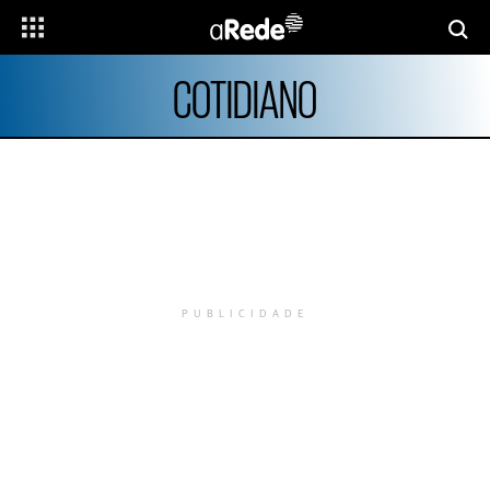
COTIDIANO
PUBLICIDADE