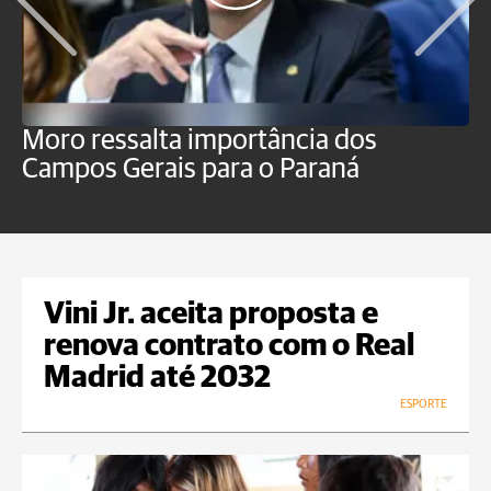
Moro ressalta importância dos
E
Campos Gerais para o Paraná
m
Vini Jr. aceita proposta e
renova contrato com o Real
Madrid até 2032
ESPORTE