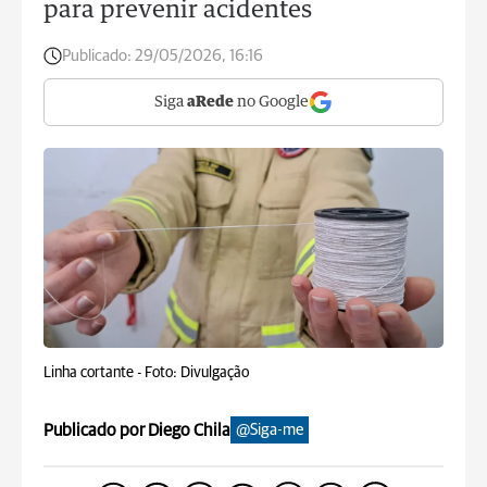
para prevenir acidentes
Publicado:
29/05/2026, 16:16
Siga
aRede
no Google
Linha cortante -
Foto: Divulgação
Publicado por Diego Chila
@Siga-me