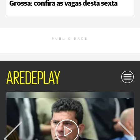
Grossa; confira as vagas desta sexta
PUBLICIDADE
AREDEPLAY