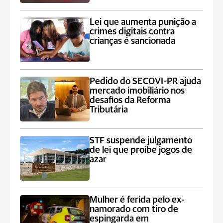
Lei que aumenta punição a
crimes digitais contra
crianças é sancionada
Pedido do SECOVI-PR ajuda
mercado imobiliário nos
desafios da Reforma
Tributária
STF suspende julgamento
de lei que proíbe jogos de
azar
Mulher é ferida pelo ex-
namorado com tiro de
espingarda em