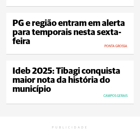
PG e região entram em alerta
para temporais nesta sexta-
feira
PONTA GROSSA
Ideb 2025: Tibagi conquista
maior nota da história do
município
CAMPOS GERAIS
PUBLICIDADE