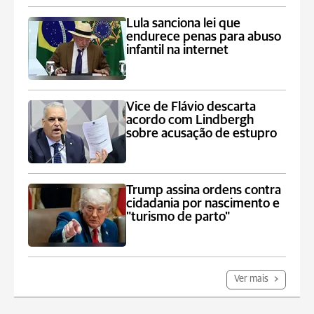
Lula sanciona lei que
endurece penas para abuso
infantil na internet
Vice de Flávio descarta
acordo com Lindbergh
sobre acusação de estupro
Trump assina ordens contra
cidadania por nascimento e
"turismo de parto"
Ver mais