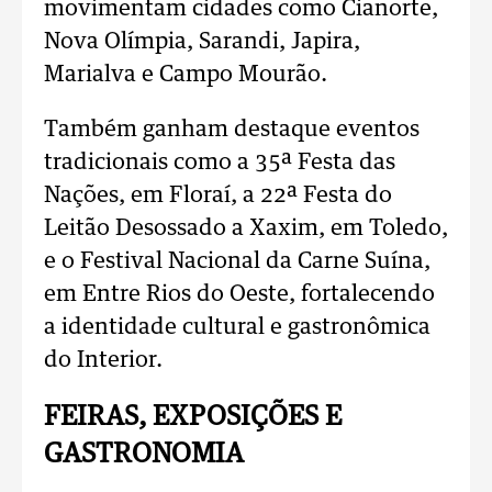
movimentam cidades como Cianorte,
Nova Olímpia, Sarandi, Japira,
Marialva e Campo Mourão.
Também ganham destaque eventos
tradicionais como a 35ª Festa das
Nações, em Floraí, a 22ª Festa do
Leitão Desossado a Xaxim, em Toledo,
e o Festival Nacional da Carne Suína,
em Entre Rios do Oeste, fortalecendo
a identidade cultural e gastronômica
do Interior.
FEIRAS, EXPOSIÇÕES E
GASTRONOMIA