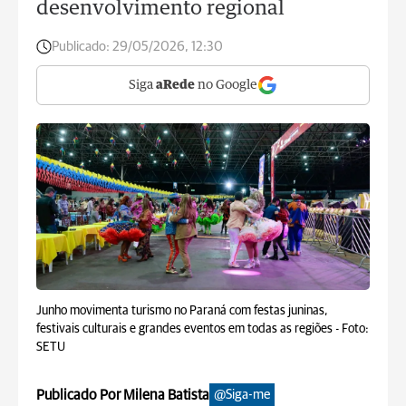
desenvolvimento regional
Publicado:
29/05/2026, 12:30
Siga
aRede
no Google
Junho movimenta turismo no Paraná com festas juninas,
festivais culturais e grandes eventos em todas as regiões -
Foto:
SETU
Publicado Por Milena Batista
@Siga-me