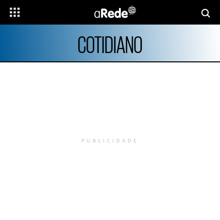
COTIDIANO
PUBLICIDADE