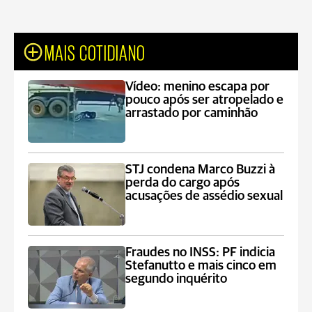
MAIS COTIDIANO
Vídeo: menino escapa por
pouco após ser atropelado e
arrastado por caminhão
STJ condena Marco Buzzi à
perda do cargo após
acusações de assédio sexual
Fraudes no INSS: PF indicia
Stefanutto e mais cinco em
segundo inquérito