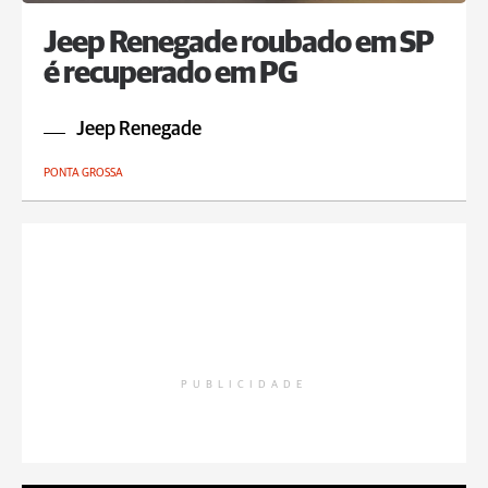
Jeep Renegade roubado em SP
é recuperado em PG
Jeep Renegade
PONTA GROSSA
PUBLICIDADE