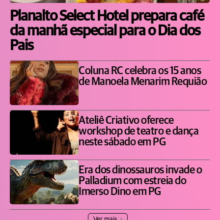
Planalto Select Hotel prepara café
da manhã especial para o Dia dos
Pais
Coluna RC celebra os 15 anos
de Manoela Menarim Requião
Ateliê Criativo oferece
workshop de teatro e dança
neste sábado em PG
Era dos dinossauros invade o
Palladium com estreia do
Imerso Dino em PG
Ver mais