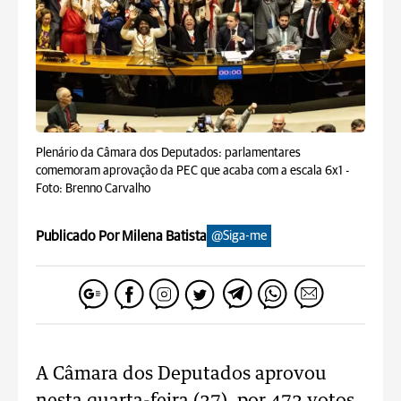
Plenário da Câmara dos Deputados: parlamentares
comemoram aprovação da PEC que acaba com a escala 6x1 -
Foto: Brenno Carvalho
Publicado Por Milena Batista
@Siga-me
A Câmara dos Deputados aprovou