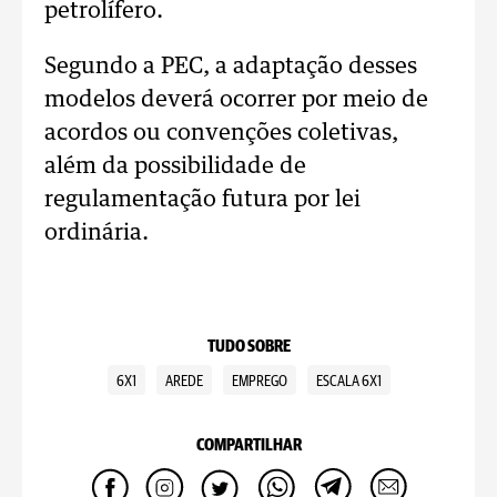
petrolífero.
Segundo a PEC, a adaptação desses
modelos deverá ocorrer por meio de
acordos ou convenções coletivas,
além da possibilidade de
regulamentação futura por lei
ordinária.
TUDO SOBRE
6X1
AREDE
EMPREGO
ESCALA 6X1
COMPARTILHAR