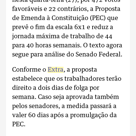
nesta quarta-feira (27), por 472 votos
favoráveis e 22 contrários, a Proposta
de Emenda à Constituição (PEC) que
prevê o fim da escala 6x1 e reduz a
jornada máxima de trabalho de 44
para 40 horas semanais. O texto agora
segue para análise do Senado Federal.
Conforme o
Extra
, a proposta
estabelece que os trabalhadores terão
direito a dois dias de folga por
semana. Caso seja aprovada também
pelos senadores, a medida passará a
valer 60 dias após a promulgação da
PEC.