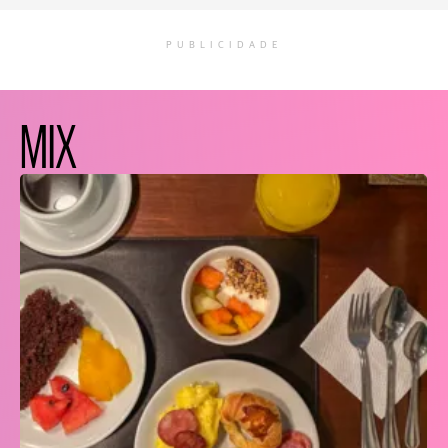
PUBLICIDADE
MIX