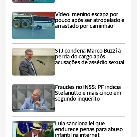
Vídeo: menino escapa por
pouco após ser atropelado e
arrastado por caminhão
STJ condena Marco Buzzi à
perda do cargo após
acusações de assédio sexual
Fraudes no INSS: PF indicia
Stefanutto e mais cinco em
segundo inquérito
Lula sanciona lei que
endurece penas para abuso
infantil na internet