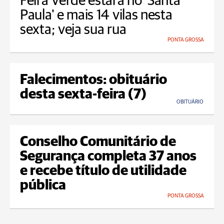
Feira Verde estará no 'Santa
Paula' e mais 14 vilas nesta
sexta; veja sua rua
PONTA GROSSA
Falecimentos: obituário
desta sexta-feira (7)
OBITUÁRIO
Conselho Comunitário de
Segurança completa 37 anos
e recebe título de utilidade
pública
PONTA GROSSA