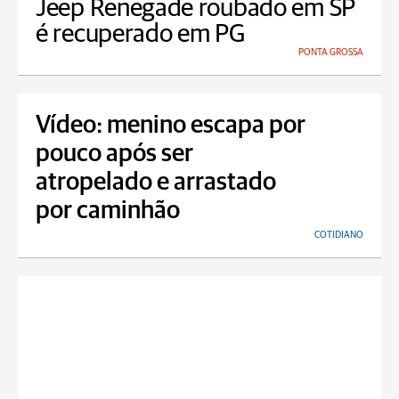
Jeep Renegade roubado em SP
é recuperado em PG
PONTA GROSSA
Vídeo: menino escapa por
pouco após ser
atropelado e arrastado
por caminhão
COTIDIANO