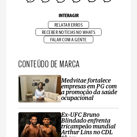
INTERAGIR
RELATAR ERROS
RECEBER NOTÍCIAS NO WHATS
FALAR COM A GENTE
CONTEÚDO DE MARCA
Medvitae fortalece
empresas em PG com
a promoção da saúde
ocupacional
Ex-UFC Bruno
Blindado enfrenta
tricampeão mundial
Arthur Lins no CDL