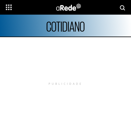
COTIDIANO
PUBLICIDADE