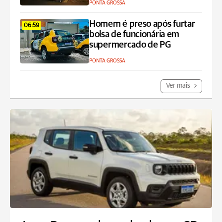
PONTA GROSSA
Homem é preso após furtar
06:59
bolsa de funcionária em
supermercado de PG
PONTA GROSSA
Ver mais