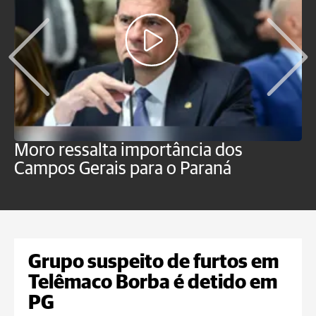
Moro ressalta importância dos
E
Campos Gerais para o Paraná
m
Grupo suspeito de furtos em
Telêmaco Borba é detido em
PG