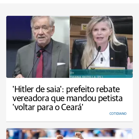
'Hitler de saia': prefeito rebate
vereadora que mandou petista
'voltar para o Ceará'
COTIDIANO