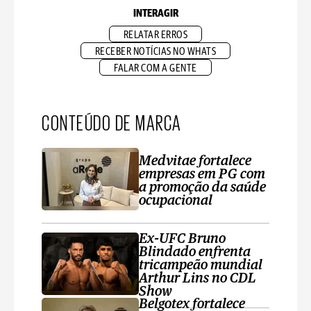
INTERAGIR
RELATAR ERROS
RECEBER NOTÍCIAS NO WHATS
FALAR COM A GENTE
CONTEÚDO DE MARCA
Medvitae fortalece
empresas em PG com
a promoção da saúde
ocupacional
Ex-UFC Bruno
Blindado enfrenta
tricampeão mundial
Arthur Lins no CDL
Show
Belgotex fortalece