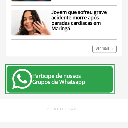
Jovem que sofreu grave
acidente morre após
paradas cardíacas em
Maringá
Ver mais
Participe de nossos
Grupos de Whatsapp
PUBLICIDADE