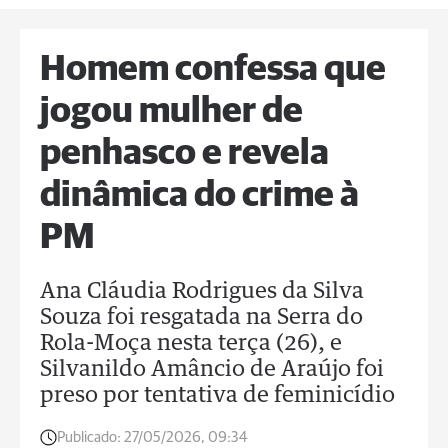
Homem confessa que
jogou mulher de
penhasco e revela
dinâmica do crime à
PM
Ana Cláudia Rodrigues da Silva
Souza foi resgatada na Serra do
Rola-Moça nesta terça (26), e
Silvanildo Amâncio de Araújo foi
preso por tentativa de feminicídio
Publicado:
27/05/2026, 09:34