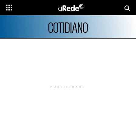
COTIDIANO
PUBLICIDADE