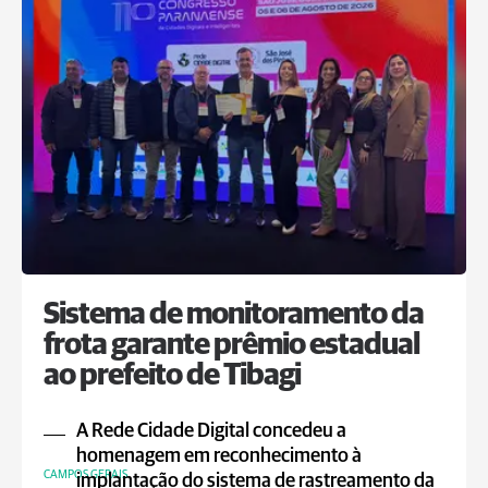
Sistema de monitoramento da
frota garante prêmio estadual
ao prefeito de Tibagi
A Rede Cidade Digital concedeu a
homenagem em reconhecimento à
CAMPOS GERAIS
implantação do sistema de rastreamento da