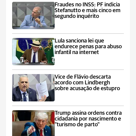
Fraudes no INSS: PF indicia
Stefanutto e mais cinco em
segundo inquérito
Lula sanciona lei que
endurece penas para abuso
infantil na internet
Vice de Flávio descarta
acordo com Lindbergh
sobre acusação de estupro
Trump assina ordens contra
cidadania por nascimento e
"turismo de parto"