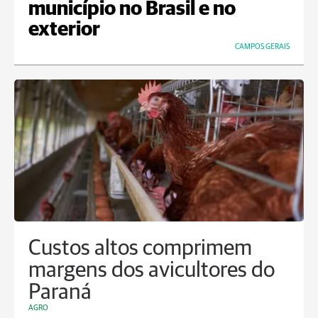
município no Brasil e no
exterior
CAMPOS GERAIS
Custos altos comprimem
margens dos avicultores do
Paraná
AGRO