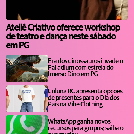
Ateliê Criativo oferece workshop
de teatro e dança neste sábado
em PG
Era dos dinossauros invade o
Palladium com estreia do
Imerso Dino em PG
Coluna RC apresenta opções
de presentes para o Dia dos
Pais na Vibe Clothing
WhatsApp ganha novos
recursos para grupos; saiba o