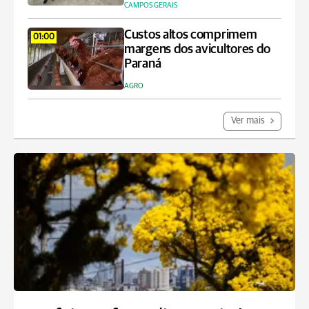
CAMPOS GERAIS
Custos altos comprimem
01:00
margens dos avicultores do
Paraná
AGRO
Ver mais