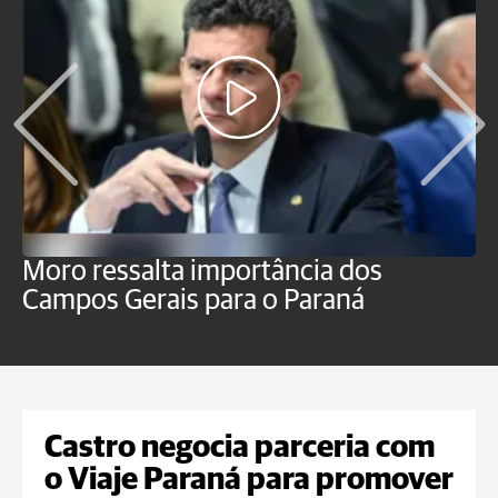
Moro ressalta importância dos
E
Campos Gerais para o Paraná
m
Castro negocia parceria com
o Viaje Paraná para promover