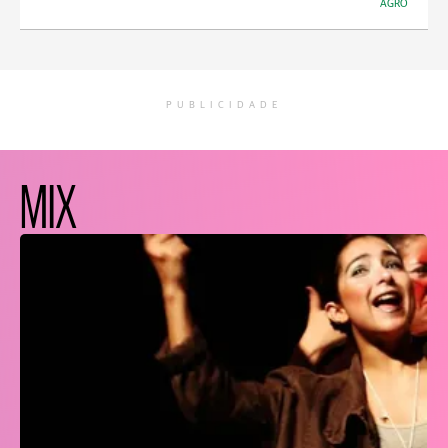
AGRO
PUBLICIDADE
MIX