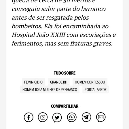
queda de cerca de 50 metros e
conseguiu subir parte do barranco
antes de ser resgatada pelos
bombeiros. Ela foi encaminhada ao
Hospital João XXIII com escoriações e
ferimentos, mas sem fraturas graves.
TUDO SOBRE
FEMINICÍDIO
GRANDE BH
HOMEM CONFESSOU
HOMEM JOGA MULHER DE PENHASCO
PORTAL AREDE
COMPARTILHAR