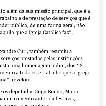
ito além da sua missão principal, que é a
rabalho e de prestação de serviços que é
oder público, de uma forma geral, não
aquilo que a Igreja Católica faz”,
exandre Curi, também resumiu a
serviços prestados pelas instituições
 presta uma homenagem nobre, dos 12
mento a todo esse trabalho que a Igreja
aná”, revelou.
i e os deputados Gugu Bueno, Maria
aram o evento autoridades civis,