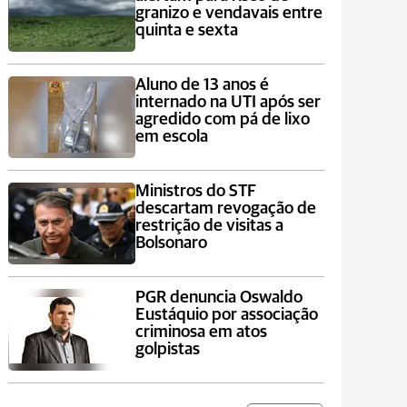
granizo e vendavais entre
quinta e sexta
Aluno de 13 anos é
internado na UTI após ser
agredido com pá de lixo
em escola
Ministros do STF
descartam revogação de
restrição de visitas a
Bolsonaro
PGR denuncia Oswaldo
Eustáquio por associação
criminosa em atos
golpistas