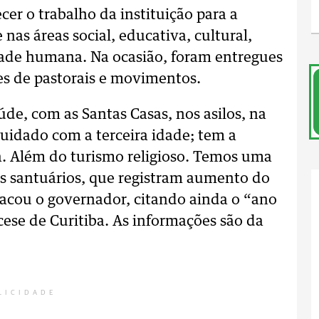
er o trabalho da instituição para a
as áreas social, educativa, cultural,
dade humana. Na ocasião, foram entregues
s de pastorais e movimentos.
úde, com as Santas Casas, nos asilos, na
cuidado com a terceira idade; tem a
ça. Além do turismo religioso. Temos uma
os santuários, que registram aumento do
stacou o governador, citando ainda o “ano
cese de Curitiba. As informações são da
LICIDADE