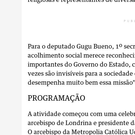
religiosas e representantes de diversa
PUB
Para o deputado Gugu Bueno, 1º secre
acolhimento social merece reconhecim
importantes do Governo do Estado, 
vezes são invisíveis para a sociedad
desempenha muito bem essa missão”,
PROGRAMAÇÃO
A atividade começou com uma celebra
arcebispo de Londrina e presidente 
O arcebispo da Metropolia Católica U