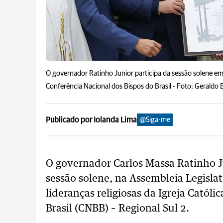
O governador Ratinho Junior participa da sessão solene em 
Conferência Nacional dos Bispos do Brasil -
Foto: Geraldo
Publicado por Iolanda Lima
@Siga-me
O governador Carlos Massa Ratinho Ju
sessão solene, na Assembleia Legisl
lideranças religiosas da Igreja Católi
Brasil (CNBB) – Regional Sul 2.