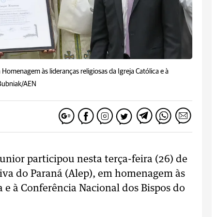
Homenagem às lideranças religiosas da Igreja Católica e à
 Bubniak/AEN
nior participou nesta terça-feira (26) de
ativa do Paraná (Alep), em homenagem às
ca e à Conferência Nacional dos Bispos do