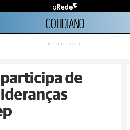
COTIDIANO
PUBLICIDADE
participa de
ideranças
ep