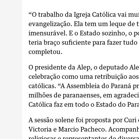
“O trabalho da Igreja Católica vai mu
evangelização. Ela tem um leque de t
imensurável. E o Estado sozinho, o p
teria braço suficiente para fazer tudo 
completou.
O presidente da Alep, o deputado Al
celebração como uma retribuição aos 
católicas. “A Assembleia do Paraná
milhões de paranaenses, em agradeci
Católica faz em todo o Estado do Par
A sessão solene foi proposta por Cur
Victoria e Marcio Pacheco. Acompanh