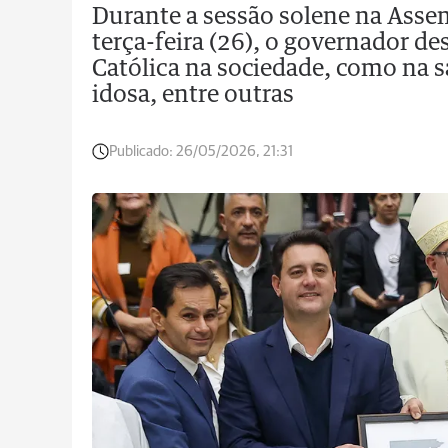
Durante a sessão solene na Assem
terça-feira (26), o governador de
Católica na sociedade, como na 
idosa, entre outras
Publicado:
26/05/2026, 21:31