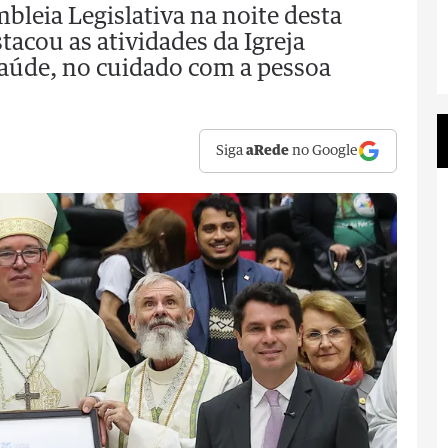
bleia Legislativa na noite desta
stacou as atividades da Igreja
saúde, no cuidado com a pessoa
Siga
aRede
no Google