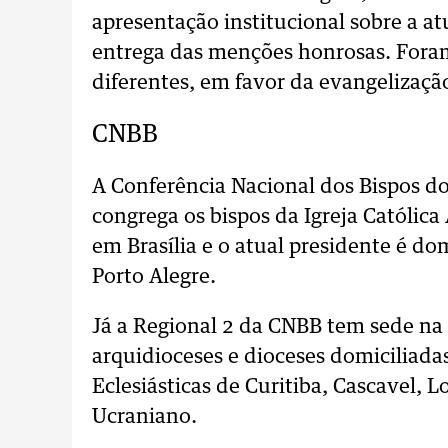
apresentação institucional sobre a at
entrega das menções honrosas. Fora
diferentes, em favor da evangelização
CNBB
A Conferência Nacional dos Bispos do
congrega os bispos da Igreja Católic
em Brasília e o atual presidente é do
Porto Alegre.
Já a Regional 2 da CNBB tem sede na 
arquidioceses e dioceses domiciliada
Eclesiásticas de Curitiba, Cascavel, 
Ucraniano.