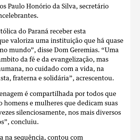
s Paulo Honório da Silva, secretário
ncelebrantes.
tólica do Paraná receber esta
 valoriza uma instituição que há quase
o no mundo”, disse Dom Geremias. “Uma
âmbito da fé e da evangelização, mas
umana, no cuidado com a vida, na
a, fraterna e solidária”, acrescentou.
enagem é compartilhada por todos que
São homens e mulheres que dedicam suas
vezes silenciosamente, nos mais diversos
s”, concluiu.
a na sequência, contou com