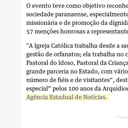
O evento teve como objetivo reconhec
sociedade paranaense, especialmente n
missionária e de promoção da digni
57 menções honrosas a representante
"A Igreja Católica trabalha desde a sa
gestão de orfanatos; ela trabalha no 
Pastoral do Idoso, Pastoral da Crian
grande parceria no Estado, com vári
número de fiéis e de visitantes”, de
especial” pelos 100 anos da Arquidio
Agência Estadual de Notícias.
PUB