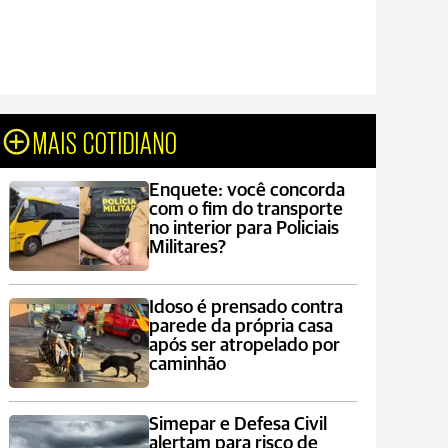
MAIS COTIDIANO
Enquete: você concorda
com o fim do transporte
no interior para Policiais
Militares?
Idoso é prensado contra
parede da própria casa
após ser atropelado por
caminhão
Simepar e Defesa Civil
alertam para risco de