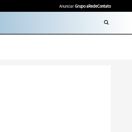
Anunciar
Grupo aRede
Contato