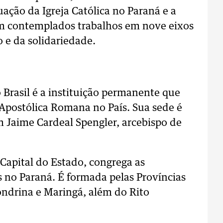
uação da Igreja Católica no Paraná e a
m contemplados trabalhos em nove eixos
 e da solidariedade.
 Brasil é a instituição permanente que
a Apostólica Romana no País. Sua sede é
m Jaime Cardeal Spengler, arcebispo de
Capital do Estado, congrega as
s no Paraná. É formada pelas Províncias
Londrina e Maringá, além do Rito