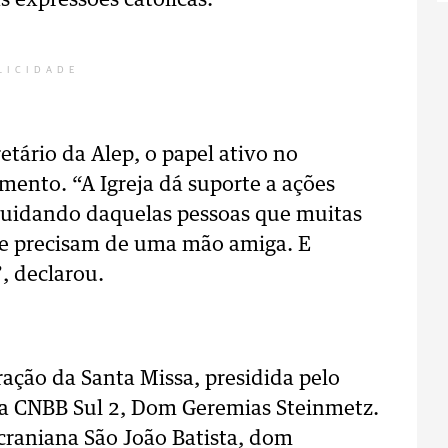
s expressões católicas.
LICIDADE
tário da Alep, o papel ativo no
ento. “A Igreja dá suporte a ações
cuidando daquelas pessoas que muitas
e e precisam de uma mão amiga. E
 declarou.
ção da Santa Missa, presidida pelo
da CNBB Sul 2, Dom Geremias Steinmetz.
craniana São João Batista, dom