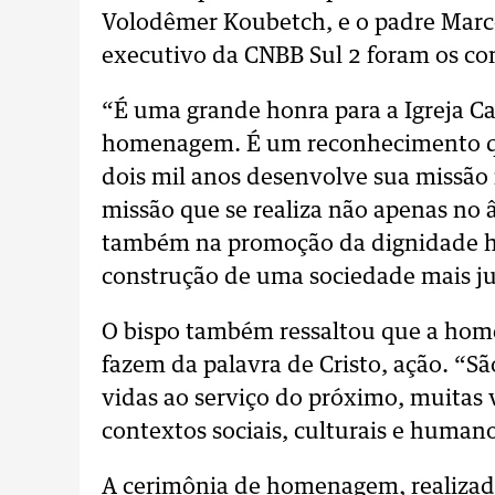
Volodêmer Koubetch, e o padre Marco
executivo da CNBB Sul 2 foram os co
“É uma grande honra para a Igreja Ca
homenagem. É um reconhecimento que
dois mil anos desenvolve sua missã
missão que se realiza não apenas no 
também na promoção da dignidade h
construção de uma sociedade mais just
O bispo também ressaltou que a hom
fazem da palavra de Cristo, ação. “
vidas ao serviço do próximo, muitas 
contextos sociais, culturais e humano
A cerimônia de homenagem, realizad