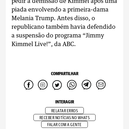
pedir a demissão de Kimmel após uma
piada envolvendo a primeira-dama
Melania Trump. Antes disso, o
republicano também havia defendido
a suspensão do programa “Jimmy
Kimmel Live!”, da ABC.
COMPARTILHAR
INTERAGIR
RELATAR ERROS
RECEBER NOTÍCIAS NO WHATS
FALAR COM A GENTE