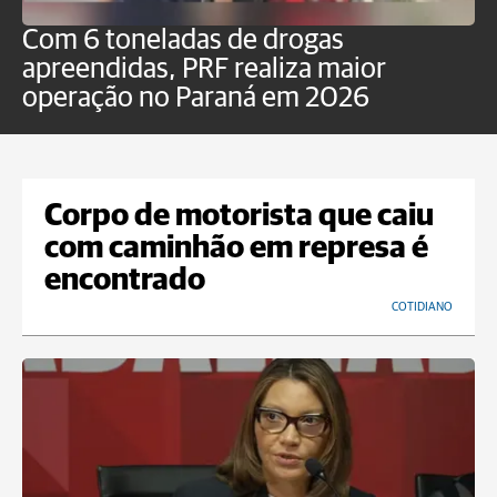
Com 6 toneladas de drogas
F
apreendidas, PRF realiza maior
p
operação no Paraná em 2026
Corpo de motorista que caiu
com caminhão em represa é
encontrado
COTIDIANO