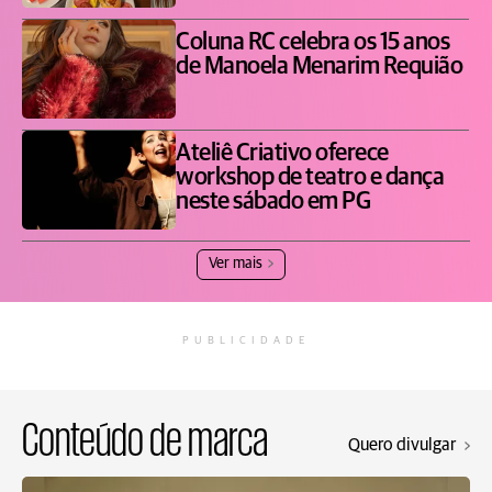
Coluna RC celebra os 15 anos
de Manoela Menarim Requião
Ateliê Criativo oferece
workshop de teatro e dança
neste sábado em PG
Ver mais
PUBLICIDADE
Conteúdo de marca
Quero divulgar