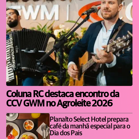
Coluna RC destaca encontro da
CCV GWM no Agroleite 2026
Planalto Select Hotel prepara
café da manhã especial para o
Dia dos Pais