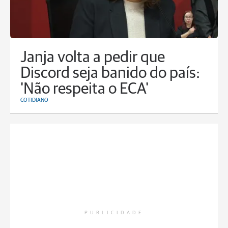
Janja volta a pedir que
Discord seja banido do país:
'Não respeita o ECA'
COTIDIANO
PUBLICIDADE