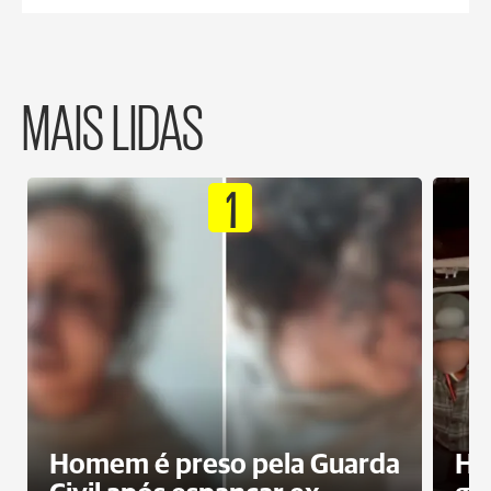
MAIS LIDAS
1
Homem é preso pela Guarda
Ho