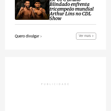
Blindado enfrenta
tricampeão mundial
Arthur Lins no CDL
Show
Quero divulgar
Ver mais
PUBLICIDADE