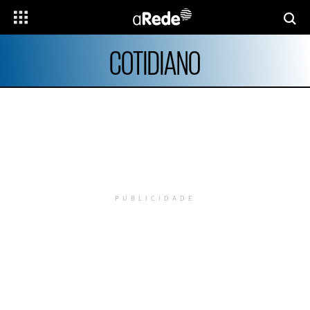
COTIDIANO
PUBLICIDADE