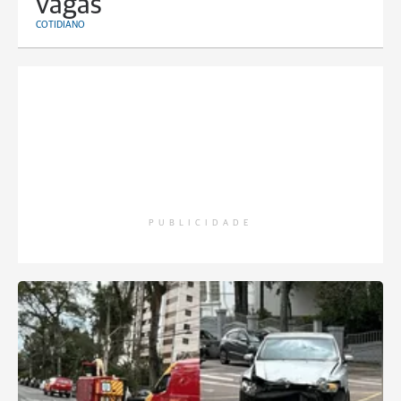
vagas
COTIDIANO
PUBLICIDADE