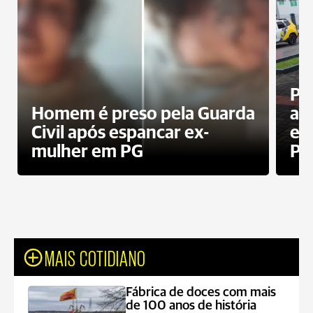
Pa
Homem é preso pela Guarda
ati
Civil após espancar ex-
en
mulher em PG
Pr
MAIS COTIDIANO
Fábrica de doces com mais
de 100 anos de história