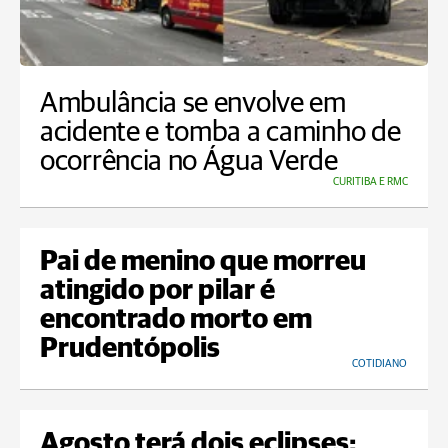
Ambulância se envolve em
acidente e tomba a caminho de
ocorrência no Água Verde
CURITIBA E RMC
Pai de menino que morreu
atingido por pilar é
encontrado morto em
Prudentópolis
COTIDIANO
Agosto terá dois eclipses;