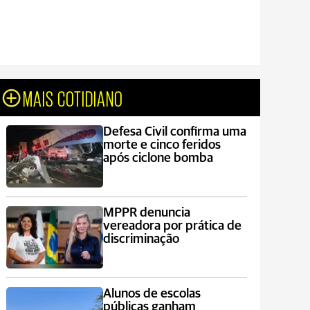
MAIS COTIDIANO
Defesa Civil confirma uma
morte e cinco feridos
após ciclone bomba
MPPR denuncia
vereadora por prática de
discriminação
Alunos de escolas
públicas ganham