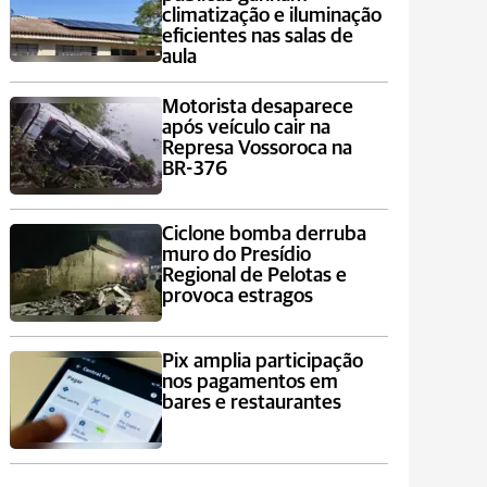
climatização e iluminação
eficientes nas salas de
aula
Motorista desaparece
após veículo cair na
Represa Vossoroca na
BR-376
Ciclone bomba derruba
muro do Presídio
Regional de Pelotas e
provoca estragos
Pix amplia participação
nos pagamentos em
bares e restaurantes