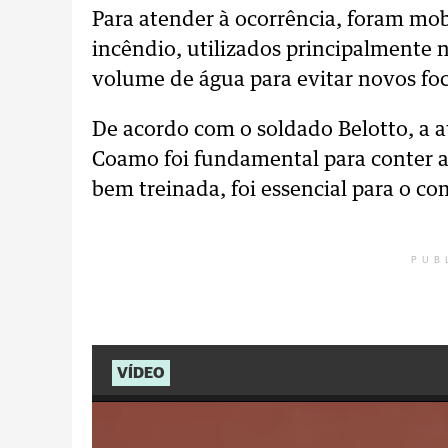
Para atender à ocorrência, foram mo
incêndio, utilizados principalmente 
volume de água para evitar novos foc
De acordo com o soldado Belotto, a a
Coamo foi fundamental para conter a
bem treinada, foi essencial para o co
PUB
VÍDEO