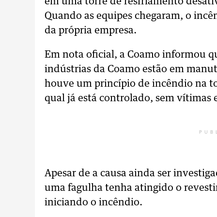
em uma torre de resfriamento desat
Quando as equipes chegaram, o incênd
da própria empresa.
Em nota oficial, a Coamo informou q
indústrias da Coamo estão em manu
houve um princípio de incêndio na t
qual já está controlado, sem vítimas 
PUB
Apesar de a causa ainda ser investig
uma fagulha tenha atingido o revesti
iniciando o incêndio.