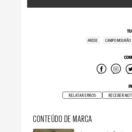
TU
AREDE
CAMPO MOURÃO
COM
I
RELATAR ERROS
RECEBER NOT
CONTEÚDO DE MARCA