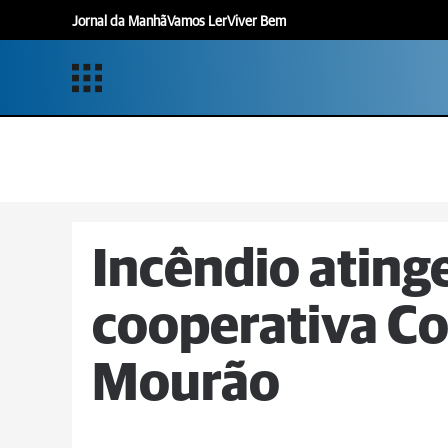
Jornal da Manhã
Vamos Ler
Viver Bem
Incêndio ating
cooperativa 
Mourão