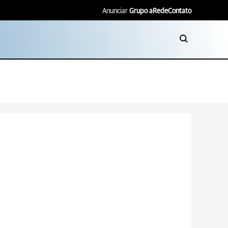
Anunciar
Grupo aRede
Contato