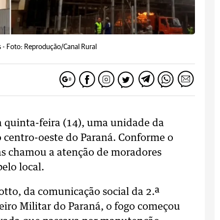
 -
Foto: Reprodução/Canal Rural
 quinta-feira (14), uma unidade da
centro-oeste do Paraná. Conforme o
as chamou a atenção de moradores
elo local.
tto, da comunicação social da 2.ª
iro Militar do Paraná, o fogo começou