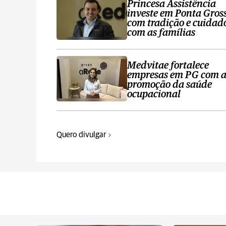
Princesa Assistência
investe em Ponta Gros
com tradição e cuidad
com as famílias
Medvitae fortalece
empresas em PG com 
promoção da saúde
ocupacional
Quero divulgar