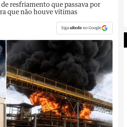
de resfriamento que passava por
ra que não houve vítimas
Siga
aRede
no Google