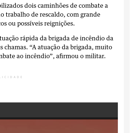
bilizados dois caminhões de combate a
no trabalho de rescaldo, com grande
os ou possíveis reignições.
tuação rápida da brigada de incêndio da
s chamas. “A atuação da brigada, muito
mbate ao incêndio”, afirmou o militar.
LICIDADE