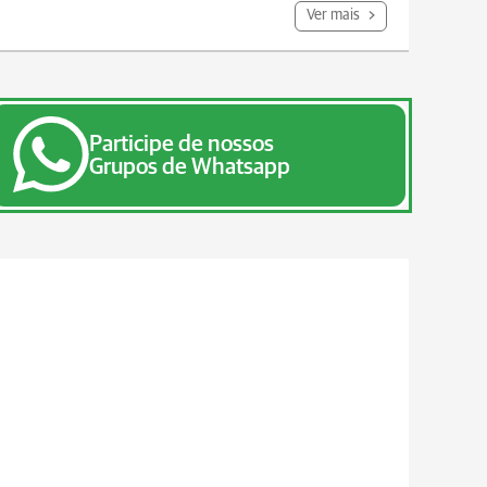
Ver mais
Participe de nossos
Grupos de Whatsapp