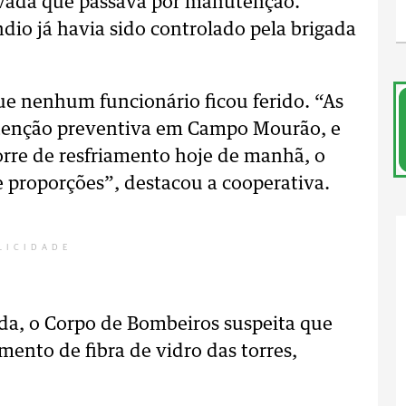
ivada que passava por manutenção.
io já havia sido controlado pela brigada
ue nenhum funcionário ficou ferido. “As
tenção preventiva em Campo Mourão, e
orre de resfriamento hoje de manhã, o
e proporções”, destacou a cooperativa.
LICIDADE
ada, o Corpo de Bombeiros suspeita que
mento de fibra de vidro das torres,