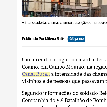
A intensidade das chamas chamou a atenção de moradores
Publicado Por Milena Batista
@Siga-me
Um incêndio atingiu, na manhã desta
Coamo, em Campo Mourão, na região 
Canal Rural,
a intensidade das cham
vizinhos e de pessoas que passavam p
Segundo informações do soldado Belo
Companhia do 5.º Batalhão de Bombe