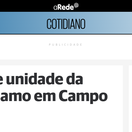
COTIDIANO
PUBLICIDADE
e unidade da
Coamo em Campo