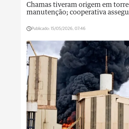
Chamas tiveram origem em torre 
manutenção; cooperativa assegu
Publicado:
15/05/2026, 07:46