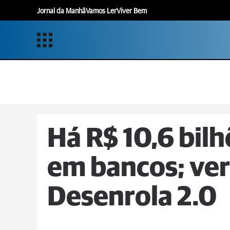
Jornal da Manhã
Vamos Ler
Viver Bem
Há R$ 10,6 bilh
em bancos; ver
Desenrola 2.0