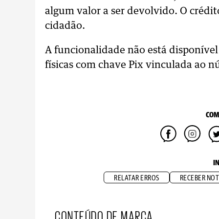
algum valor a ser devolvido. O crédi
cidadão.
A funcionalidade não está disponível
físicas com chave Pix vinculada ao 
COM
I
RELATAR ERROS
RECEBER NOT
CONTEÚDO DE MARCA