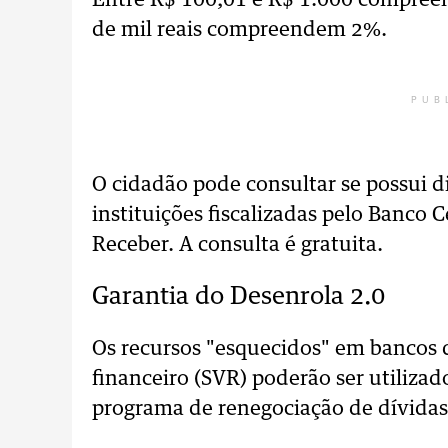
Entre R$ 100,01 e R$ 1.000 compree
de mil reais compreendem 2%.
PUB
O cidadão pode consultar se possui d
instituições fiscalizadas pelo Banco 
Receber. A consulta é gratuita.
Garantia do Desenrola 2.0
Os recursos "esquecidos" em bancos d
financeiro (SVR) poderão ser utiliza
programa de renegociação de dívidas