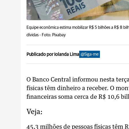
Equipe econômica estima mobilizar R$ 5 bilhões a R$ 8 bil
dívidas -
Foto: Pixabay
Publicado por Iolanda Lima
@Siga-me
O Banco Central informou nesta terça
físicas têm dinheiro a receber. O mon
financeiras soma cerca de R$ 10,6 b
Veja:
45,3 milhões de pessoas físicas têm R