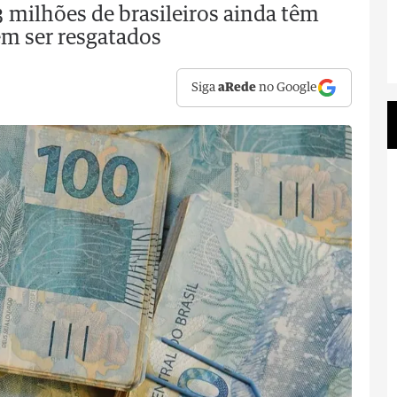
 milhões de brasileiros ainda têm
em ser resgatados
Siga
aRede
no Google