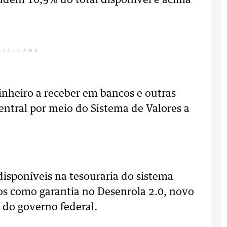
ndem 10,9% do total disponível e acima
LICIDADE
inheiro a receber em bancos e outras
Central por meio do Sistema de Valores a
isponíveis na tesouraria do sistema
dos como garantia no Desenrola 2.0, novo
 do governo federal.