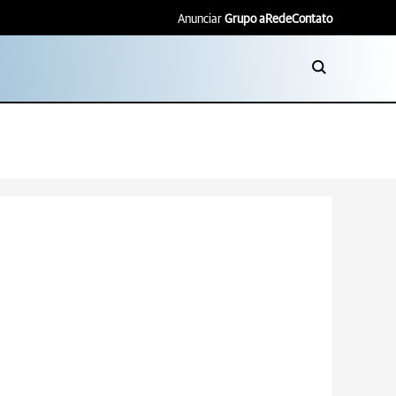
Anunciar
Grupo aRede
Contato