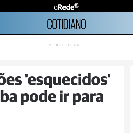
COTIDIANO
PUBLICIDADE
ões 'esquecidos'
ba pode ir para