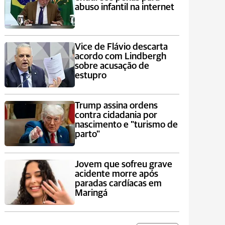
abuso infantil na internet
Vice de Flávio descarta
acordo com Lindbergh
sobre acusação de
estupro
Trump assina ordens
contra cidadania por
nascimento e "turismo de
parto"
Jovem que sofreu grave
acidente morre após
paradas cardíacas em
Maringá