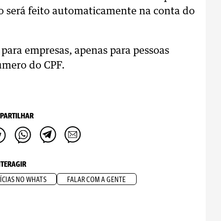
to será feito automaticamente na conta do
 para empresas, apenas para pessoas
número do CPF.
PARTILHAR
NTERAGIR
ÍCIAS NO WHATS
FALAR COM A GENTE