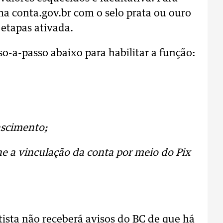
uma conta.gov.br com o selo prata ou ouro
 etapas ativada.
so-a-passo abaixo para habilitar a função:
ascimento;
ne a vinculação da conta por meio do Pix
tista não receberá avisos do BC de que há