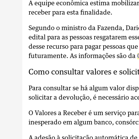
A equipe econômica estima mobilizar 
receber para esta finalidade.
Segundo o ministro da Fazenda, Dari
edital para as pessoas resgatarem es
desse recurso para pagar pessoas qu
futuramente. As informações são da
Como consultar valores e solic
Para consultar se há algum valor disp
solicitar a devolução, é necessário a
O Valores a Receber é um serviço par
inesperado em algum banco, consórcio
A adesão à solicitação automática de 