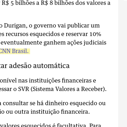
R$ 5 bilhões a R$ 8 bilhões dos valores a
o Durigan, o governo vai publicar um
ses recursos esquecidos e reservar 10%
e eventualmente ganhem ações judiciais
CNN Brasil.
itar adesão automática
onível nas instituições financeiras e
cessar o SVR (Sistema Valores a Receber).
a consultar se há dinheiro esquecido ou
 ou outra instituição financeira.
valores esquecidos é facultativa. Para