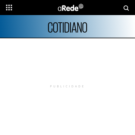
COTIDIANO
PUBLICIDADE