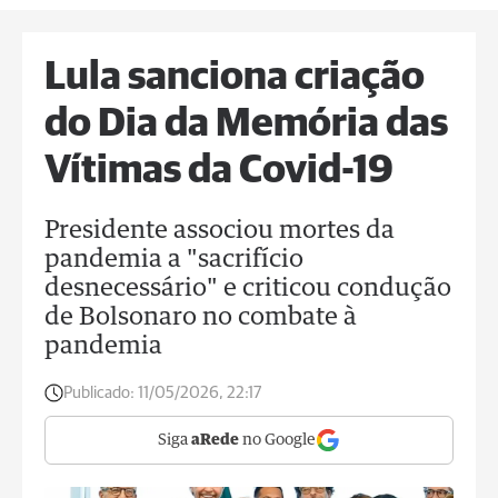
Lula sanciona criação
do Dia da Memória das
Vítimas da Covid-19
Presidente associou mortes da
pandemia a "sacrifício
desnecessário" e criticou condução
de Bolsonaro no combate à
pandemia
Publicado:
11/05/2026, 22:17
Siga
aRede
no Google