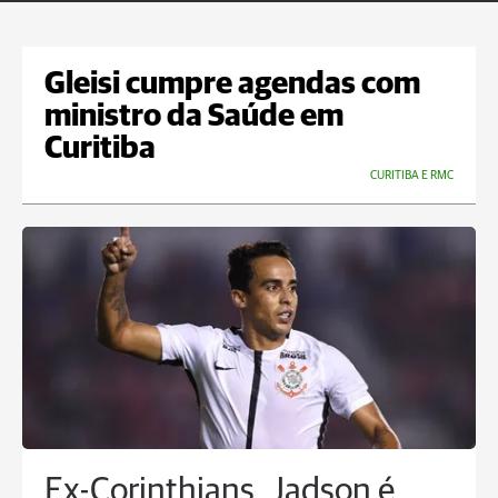
Gleisi cumpre agendas com
ministro da Saúde em
Curitiba
CURITIBA E RMC
Ex-Corinthians, Jadson é