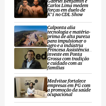
Gabriel Benjamin e
Carlos Lima medem
forças em duelo de
K’1 no CDL Show
Calponta alia
tecnologia e matéria-
prima de alta pureza
para impulsionar o
agro e a indústria
Princesa Assistência
investe em Ponta
Grossa com tradição
e cuidado com as
famílias
Medvitae fortalece
empresas em PG com
a promoção da saúde
ocupacional