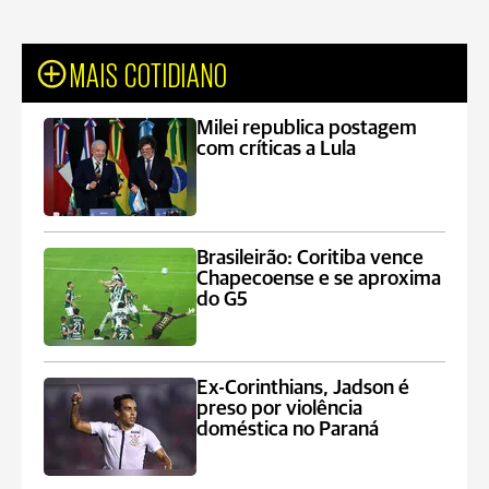
MAIS COTIDIANO
Milei republica postagem
com críticas a Lula
Brasileirão: Coritiba vence
Chapecoense e se aproxima
do G5
Ex-Corinthians, Jadson é
preso por violência
doméstica no Paraná