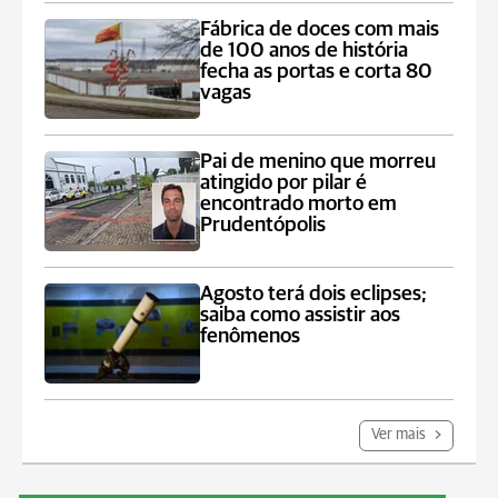
Fábrica de doces com mais
de 100 anos de história
fecha as portas e corta 80
vagas
Pai de menino que morreu
atingido por pilar é
encontrado morto em
Prudentópolis
Agosto terá dois eclipses;
saiba como assistir aos
fenômenos
Ver mais