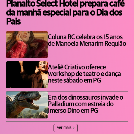
Planalto Select Hotel prepara café
da manhã especial para o Dia dos
Pais
Coluna RC celebra os 15 anos
de Manoela Menarim Requião
Ateliê Criativo oferece
workshop de teatro e dança
neste sábado em PG
Era dos dinossauros invade o
Palladium com estreia do
Imerso Dino em PG
Ver mais