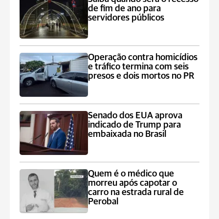
de fim de ano para
servidores públicos
Operação contra homicídios
e tráfico termina com seis
presos e dois mortos no PR
Senado dos EUA aprova
indicado de Trump para
embaixada no Brasil
Quem é o médico que
morreu após capotar o
carro na estrada rural de
Perobal