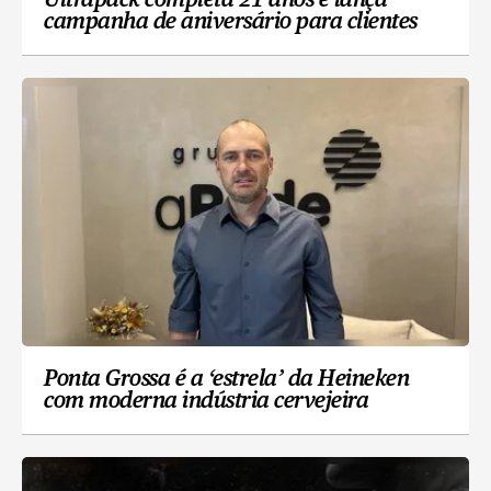
Ultrapack completa 21 anos e lança
campanha de aniversário para clientes
Ponta Grossa é a ‘estrela’ da Heineken
com moderna indústria cervejeira