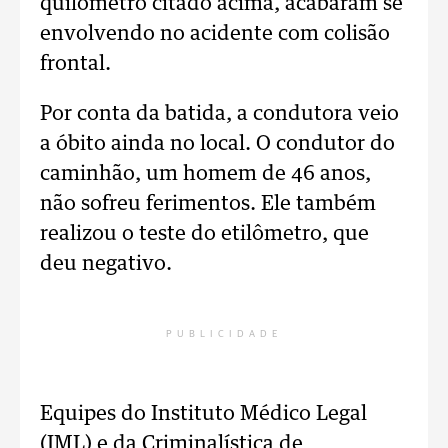
quilômetro citado acima, acabaram se
envolvendo no acidente com colisão
frontal.
Por conta da batida, a condutora veio
a óbito ainda no local. O condutor do
caminhão, um homem de 46 anos,
não sofreu ferimentos. Ele também
realizou o teste do etilômetro, que
deu negativo.
PUBLICIDADE
Equipes do Instituto Médico Legal
(IML) e da Criminalística de