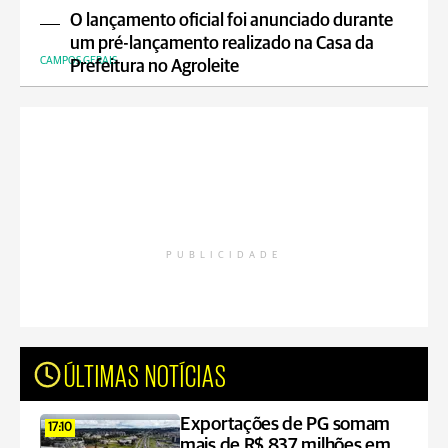
O lançamento oficial foi anunciado durante
um pré-lançamento realizado na Casa da
CAMPOS GERAIS
Prefeitura no Agroleite
PUBLICIDADE
ÚLTIMAS NOTÍCIAS
Exportações de PG somam
17:10
mais de R$ 837 milhões em