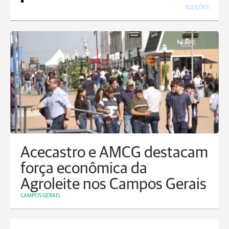
ELEIÇÕES
Acecastro e AMCG destacam
força econômica da
Agroleite nos Campos Gerais
CAMPOS GERAIS