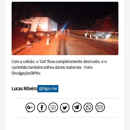
Com a colisão, o 'Gol' ficou completamente destruído, e o
caminhão também sofreu danos materiais -
Foto:
Divulgação/BPRv.
Lucas Ribeiro
@Siga-me