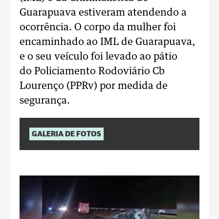
Guarapuava estiveram atendendo a
ocorrência. O corpo da mulher foi
encaminhado ao IML de Guarapuava,
e o seu veículo foi levado ao pátio
do Policiamento Rodoviário Cb
Lourenço (PPRv) por medida de
segurança.
GALERIA DE FOTOS