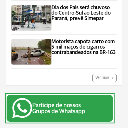
Dia dos Pais será chuvoso
do Centro-Sul ao Leste do
Paraná, prevê Simepar
Motorista capota carro com
5 mil maços de cigarros
contrabandeados na BR-163
Ver mais
Participe de nossos
Grupos de Whatsapp