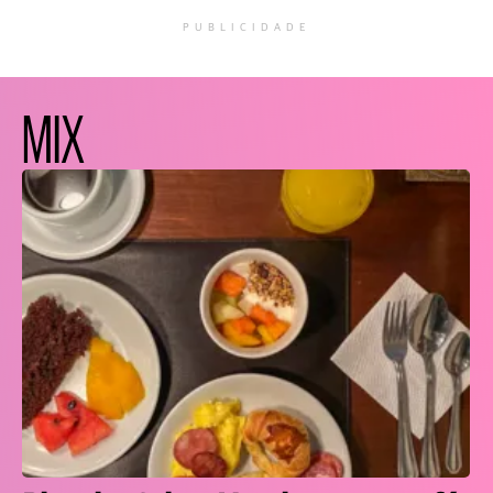
PUBLICIDADE
MIX