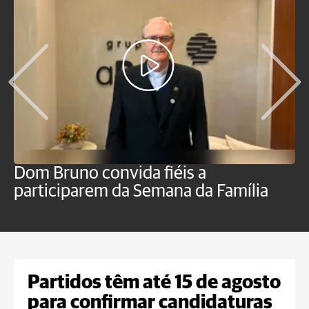
Dom Bruno convida fiéis a
P
participarem da Semana da Família
p
Partidos têm até 15 de agosto
para confirmar candidaturas