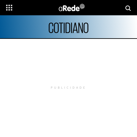
COTIDIANO
PUBLICIDADE