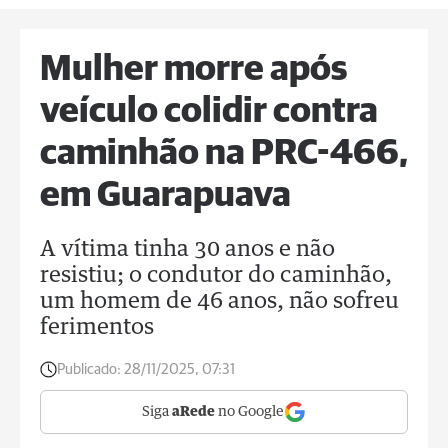
Mulher morre após
veículo colidir contra
caminhão na PRC-466,
em Guarapuava
A vítima tinha 30 anos e não
resistiu; o condutor do caminhão,
um homem de 46 anos, não sofreu
ferimentos
Publicado:
28/11/2025, 07:31
Siga
aRede
no Google