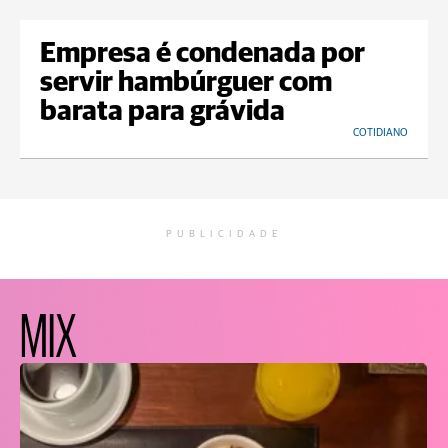
Empresa é condenada por
servir hambúrguer com
barata para grávida
COTIDIANO
PUBLICIDADE
MIX