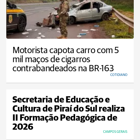
Motorista capota carro com 5
mil maços de cigarros
contrabandeados na BR-163
COTIDIANO
Secretaria de Educação e
Cultura de Piraí do Sul realiza
II Formação Pedagógica de
2026
CAMPOS GERAIS