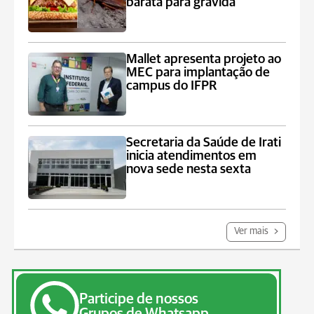
barata para grávida
Mallet apresenta projeto ao
MEC para implantação de
campus do IFPR
Secretaria da Saúde de Irati
inicia atendimentos em
nova sede nesta sexta
Ver mais
Participe de nossos
Grupos de Whatsapp