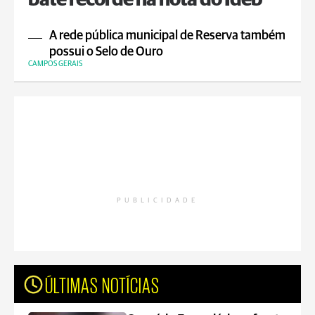
bate recorde na nota do Ideb
A rede pública municipal de Reserva também
possui o Selo de Ouro
CAMPOS GERAIS
PUBLICIDADE
ÚLTIMAS NOTÍCIAS