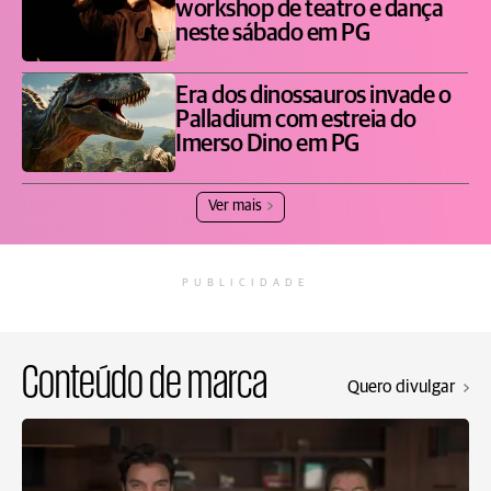
workshop de teatro e dança
neste sábado em PG
Era dos dinossauros invade o
Palladium com estreia do
Imerso Dino em PG
Ver mais
PUBLICIDADE
Conteúdo de marca
Quero divulgar