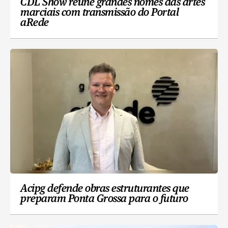
CDL Show reúne grandes nomes das artes
marciais com transmissão do Portal
aRede
Acipg defende obras estruturantes que
preparam Ponta Grossa para o futuro