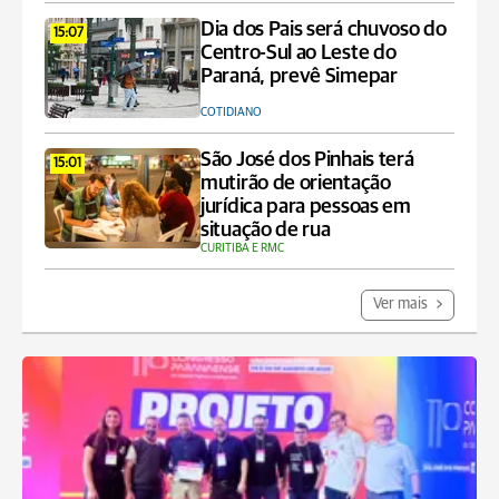
Dia dos Pais será chuvoso do
15:07
Centro-Sul ao Leste do
Paraná, prevê Simepar
COTIDIANO
São José dos Pinhais terá
15:01
mutirão de orientação
jurídica para pessoas em
situação de rua
CURITIBA E RMC
Ver mais