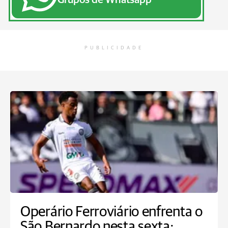
PUBLICIDADE
Operário Ferroviário enfrenta o
São Bernardo nesta sexta;