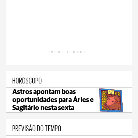
PUBLICIDADE
HORÓSCOPO
Astros apontam boas
oportunidades para Áries e
Sagitário nesta sexta
PREVISÃO DO TEMPO