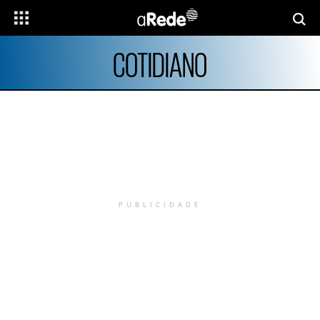
COTIDIANO
PUBLICIDADE