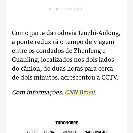
PUBLICIDADE
Como parte da rodovia Liuzhi-Anlong,
a ponte reduzirá o tempo de viagem
entre os condados de Zhenfeng e
Guanling, localizados nos dois lados
do cânion, de duas horas para cerca
de dois minutos, acrescentou a CCTV.
Com informações:
CNN Brasil
.
TUDO SOBRE
AREDE
CHINA
GUIZHOU
INAUGURAÇÃO