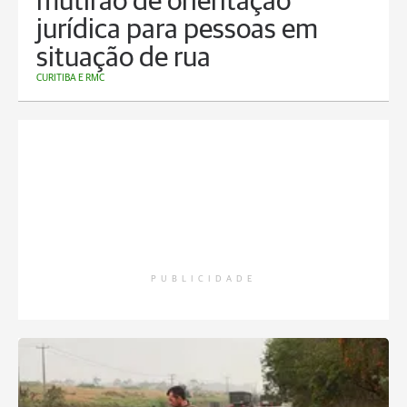
mutirão de orientação
jurídica para pessoas em
situação de rua
CURITIBA E RMC
PUBLICIDADE