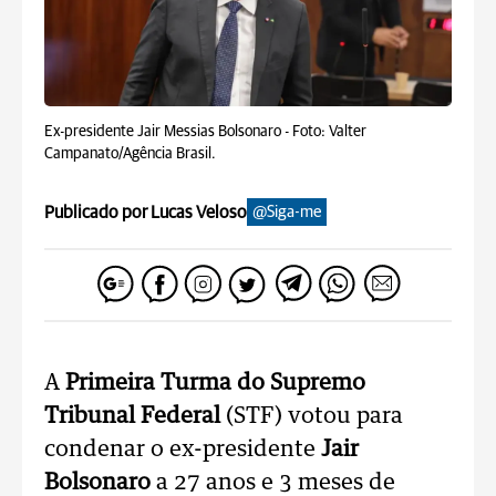
Ex-presidente Jair Messias Bolsonaro -
Foto: Valter
Campanato/Agência Brasil.
Publicado por Lucas Veloso
@Siga-me
A
Primeira Turma do Supremo
Tribunal Federal
(STF) votou para
condenar o ex-presidente
Jair
Bolsonaro
a 27 anos e 3 meses de