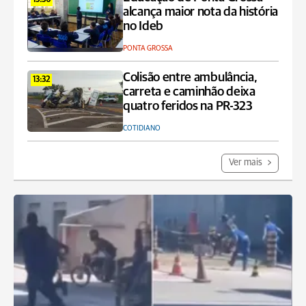
13:36
alcança maior nota da história
no Ideb
PONTA GROSSA
Colisão entre ambulância,
13:32
carreta e caminhão deixa
quatro feridos na PR-323
COTIDIANO
Ver mais