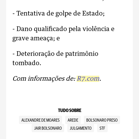
- Tentativa de golpe de Estado;
- Dano qualificado pela violência e
grave ameaça; e
- Deterioração de patrimônio
tombado.
Com informações de:
R7.com
.
TUDO SOBRE
ALEXANDRE DE MOARES
AREDE
BOLSONARO PRESO
JAIR BOLSONARO
JULGAMENTO
STF