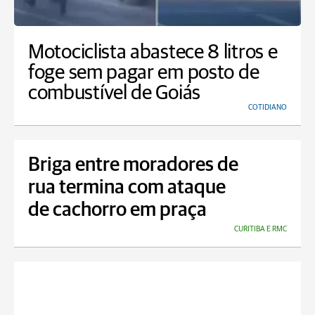
Motociclista abastece 8 litros e
foge sem pagar em posto de
combustível de Goiás
COTIDIANO
Briga entre moradores de
rua termina com ataque
de cachorro em praça
CURITIBA E RMC