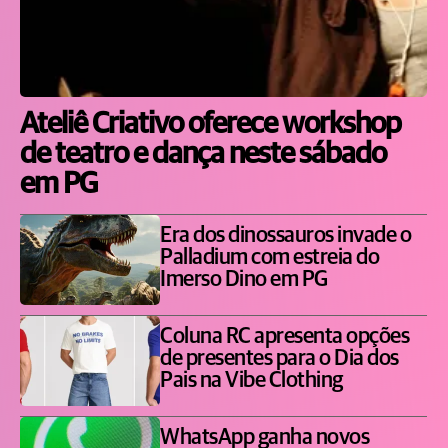
Ateliê Criativo oferece workshop
de teatro e dança neste sábado
em PG
Era dos dinossauros invade o
Palladium com estreia do
Imerso Dino em PG
Coluna RC apresenta opções
de presentes para o Dia dos
Pais na Vibe Clothing
WhatsApp ganha novos