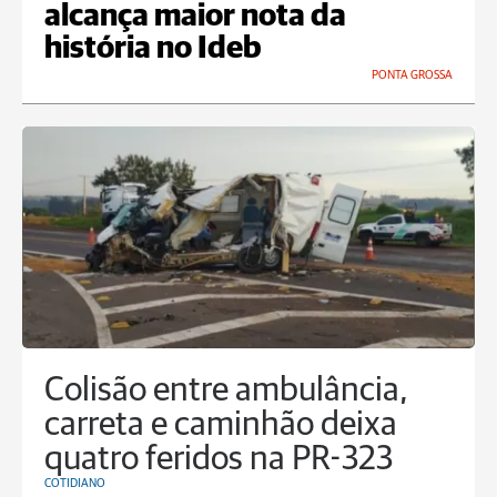
alcança maior nota da
história no Ideb
PONTA GROSSA
Colisão entre ambulância,
carreta e caminhão deixa
quatro feridos na PR-323
COTIDIANO