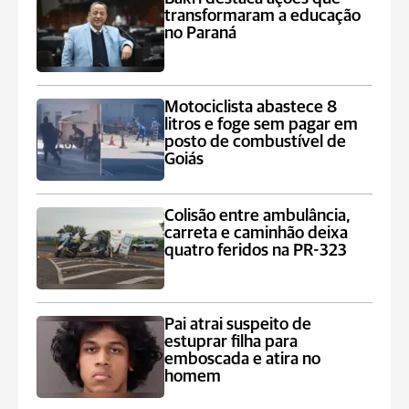
transformaram a educação
no Paraná
Motociclista abastece 8
litros e foge sem pagar em
posto de combustível de
Goiás
Colisão entre ambulância,
carreta e caminhão deixa
quatro feridos na PR-323
Pai atrai suspeito de
estuprar filha para
emboscada e atira no
homem