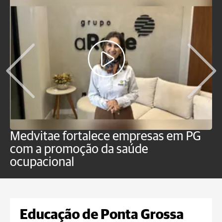
Medvitae fortalece empresas em PG
C
com a promoção da saúde
Pl
ocupacional
i
Educação de Ponta Grossa