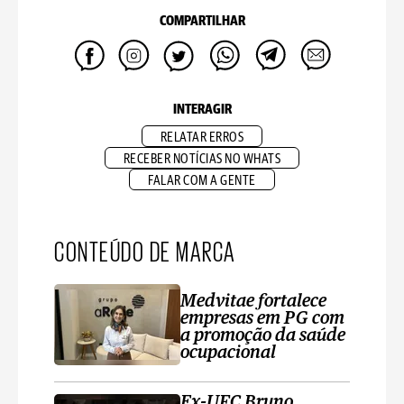
COMPARTILHAR
INTERAGIR
RELATAR ERROS
RECEBER NOTÍCIAS NO WHATS
FALAR COM A GENTE
CONTEÚDO DE MARCA
Medvitae fortalece
empresas em PG com
a promoção da saúde
ocupacional
Ex-UFC Bruno