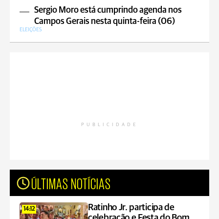
Sergio Moro está cumprindo agenda nos
Campos Gerais nesta quinta-feira (06)
ELEIÇÕES
PUBLICIDADE
ÚLTIMAS NOTÍCIAS
Ratinho Jr. participa de
14:12
celebração e Festa do Bom