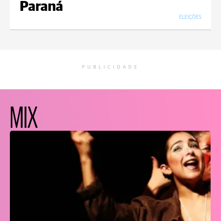
Paraná
ELEIÇÕES
PUBLICIDADE
MIX