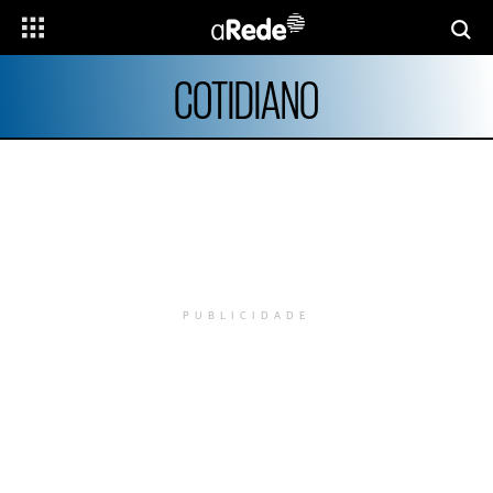
COTIDIANO
PUBLICIDADE