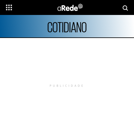
COTIDIANO
PUBLICIDADE