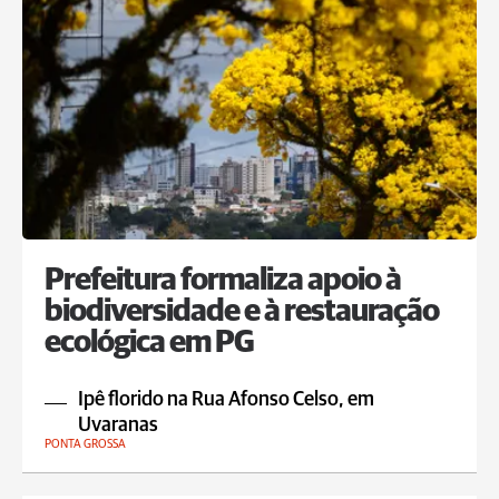
Prefeitura formaliza apoio à
biodiversidade e à restauração
ecológica em PG
Ipê florido na Rua Afonso Celso, em
Uvaranas
PONTA GROSSA