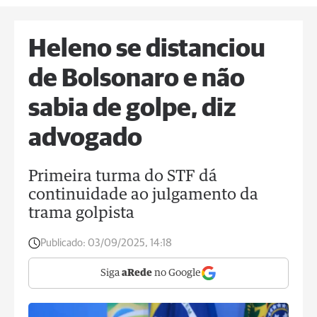
Heleno se distanciou
de Bolsonaro e não
sabia de golpe, diz
advogado
Primeira turma do STF dá
continuidade ao julgamento da
trama golpista
Publicado:
03/09/2025, 14:18
Siga
aRede
no Google