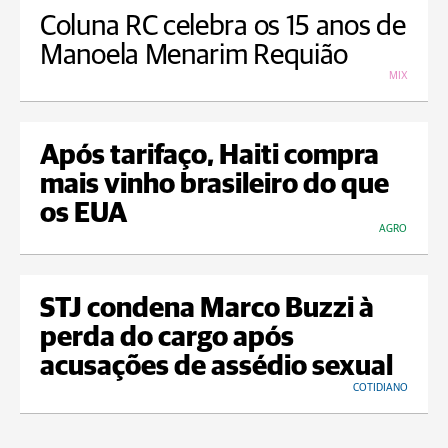
Coluna RC celebra os 15 anos de
Manoela Menarim Requião
MIX
Após tarifaço, Haiti compra
mais vinho brasileiro do que
os EUA
AGRO
STJ condena Marco Buzzi à
perda do cargo após
acusações de assédio sexual
COTIDIANO