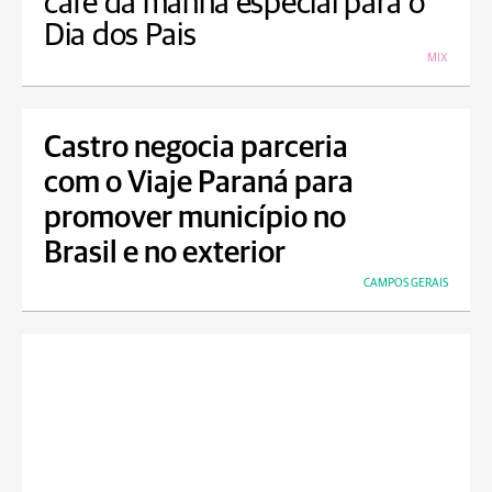
café da manhã especial para o
Dia dos Pais
MIX
Castro negocia parceria
com o Viaje Paraná para
promover município no
Brasil e no exterior
CAMPOS GERAIS