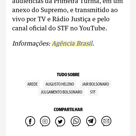
audiências da Primeira Turma, em um
anexo do Supremo, e transmitido ao
vivo por TV e Rádio Justiça e pelo
canal oficial do STF no YouTube.
Informações:
Agência Brasil
.
TUDO SOBRE
AREDE
AUGUSTO HELENO
JAIR BOLSONARO
JULGAMENTO BOLSONARO
STF
COMPARTILHAR