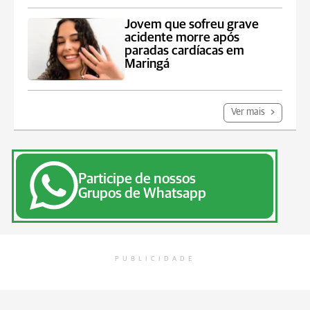
Jovem que sofreu grave
acidente morre após
paradas cardíacas em
Maringá
Ver mais
Participe de nossos
Grupos de Whatsapp
PUBLICIDADE