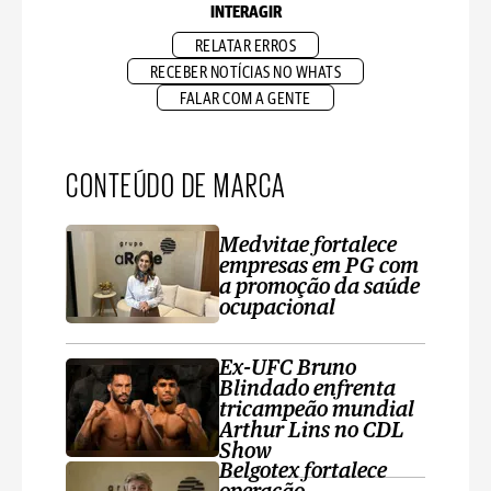
INTERAGIR
RELATAR ERROS
RECEBER NOTÍCIAS NO WHATS
FALAR COM A GENTE
CONTEÚDO DE MARCA
Medvitae fortalece
empresas em PG com
a promoção da saúde
ocupacional
Ex-UFC Bruno
Blindado enfrenta
tricampeão mundial
Arthur Lins no CDL
Show
Belgotex fortalece