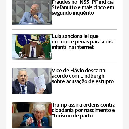
Fraudes no INSS: PF indicia
Stefanutto e mais cinco em
segundo inquérito
Lula sanciona lei que
endurece penas para abuso
infantil na internet
Vice de Flávio descarta
acordo com Lindbergh
sobre acusação de estupro
Trump assina ordens contra
cidadania por nascimento e
"turismo de parto"