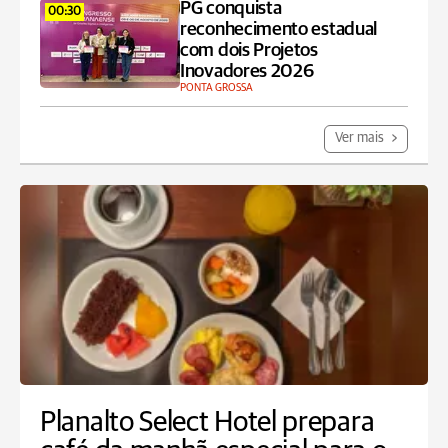
PG conquista
00:30
reconhecimento estadual
com dois Projetos
Inovadores 2026
PONTA GROSSA
Ver mais
Planalto Select Hotel prepara