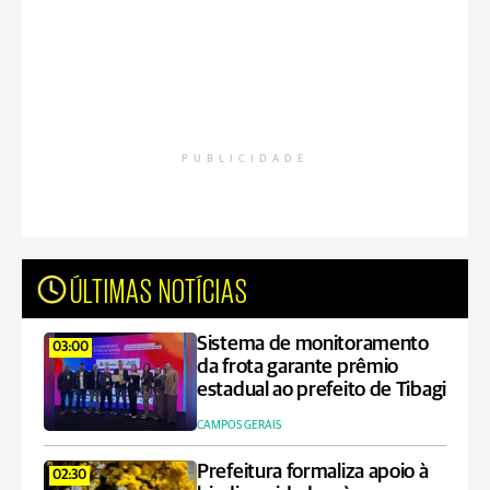
PUBLICIDADE
ÚLTIMAS NOTÍCIAS
Sistema de monitoramento
03:00
da frota garante prêmio
estadual ao prefeito de Tibagi
CAMPOS GERAIS
Prefeitura formaliza apoio à
02:30