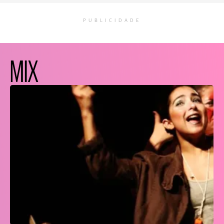
PUBLICIDADE
MIX