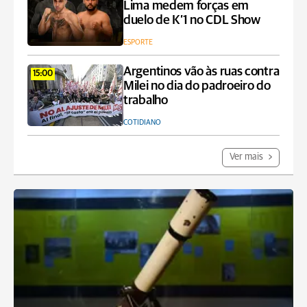
Lima medem forças em
duelo de K’1 no CDL Show
ESPORTE
Argentinos vão às ruas contra
15:00
Milei no dia do padroeiro do
trabalho
COTIDIANO
Ver mais