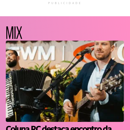
PUBLICIDADE
MIX
Coluna RC destaca encontro da