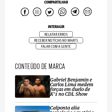
COMPARTILHAR
INTERAGIR
RELATAR ERROS
RECEBER NOTÍCIAS NO WHATS
FALAR COM A GENTE
CONTEÚDO DE MARCA
Gabriel Benjamin e
Carlos Lima medem
forças em duelo de
K’1 no CDL Show
Calponta alia