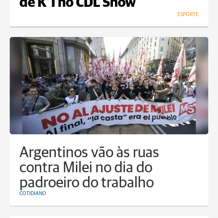
de K’1 no CDL Show
ESPORTE
Argentinos vão às ruas
contra Milei no dia do
padroeiro do trabalho
COTIDIANO