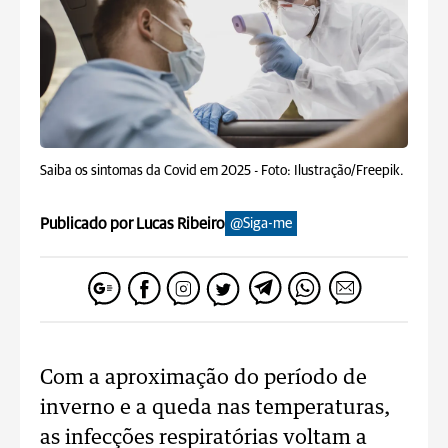
Saiba os sintomas da Covid em 2025 -
Foto: Ilustração/Freepik.
Publicado por Lucas Ribeiro
@Siga-me
Com a aproximação do período de
inverno e a queda nas temperaturas,
as infecções respiratórias voltam a