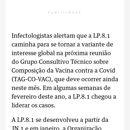
PUBLICIDADE
Infectologistas alertam que a LP.8.1
caminha para se tornar a variante de
interesse global na próxima reunião
do Grupo Consultivo Técnico sobre
Composição da Vacina contra a Covid
(TAG-CO-VAC), que deve ocorrer ainda
neste mês. Em algumas semanas de
fevereiro deste ano, a LP.8.1 chegou a
liderar os casos.
A LP.8.1 se desenvolveu a partir da
JN.1 e em janeiro, a Organização