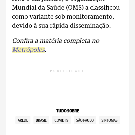
Mundial da Saúde (OMS) a classificou
como variante sob monitoramento,
devido à sua rápida disseminação.
Confira a matéria completa no
Metrópoles
.
PUBLICIDADE
TUDO SOBRE
AREDE
BRASIL
COVID 19
SÃO PAULO
SINTOMAS