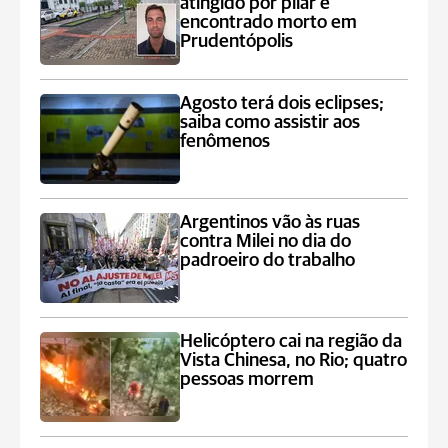
atingido por pilar é
encontrado morto em
Prudentópolis
Agosto terá dois eclipses;
saiba como assistir aos
fenômenos
Argentinos vão às ruas
contra Milei no dia do
padroeiro do trabalho
Helicóptero cai na região da
Vista Chinesa, no Rio; quatro
pessoas morrem