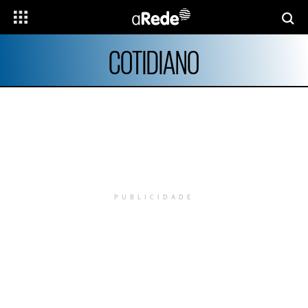
COTIDIANO
PUBLICIDADE