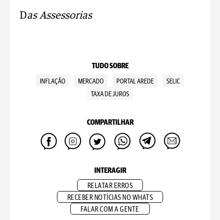
D
as Assessorias
TUDO SOBRE
INFLAÇÃO
MERCADO
PORTAL AREDE
SELIC
TAXA DE JUROS
COMPARTILHAR
INTERAGIR
RELATAR ERROS
RECEBER NOTÍCIAS NO WHATS
FALAR COM A GENTE