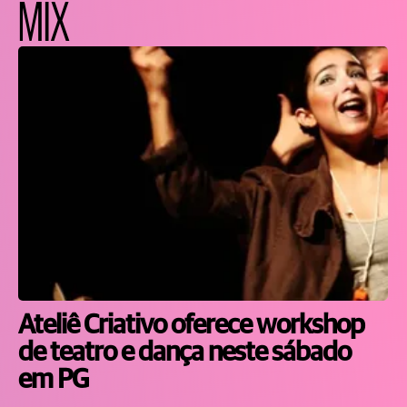
MIX
Ateliê Criativo oferece workshop
de teatro e dança neste sábado
em PG