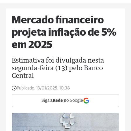
Mercado financeiro
projeta inflação de 5%
em 2025
Estimativa foi divulgada nesta
segunda-feira (13) pelo Banco
Central
Publicado:
13/01/2025, 10:38
Siga
aRede
no Google