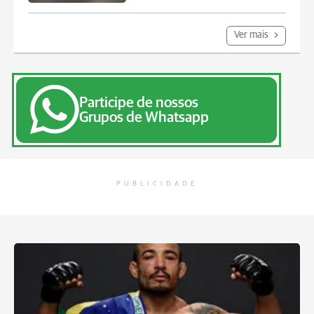
Ver mais
Participe de nossos
Grupos de Whatsapp
PUBLICIDADE