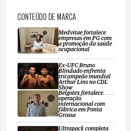
CONTEÚDO DE MARCA
Medvitae fortalece
empresas em PG com
a promoção da saúde
ocupacional
Ex-UFC Bruno
Blindado enfrenta
tricampeão mundial
Arthur Lins no CDL
Show
Belgotex fortalece
operação
internacional com
fábrica em Ponta
Grossa
Ultrapack completa