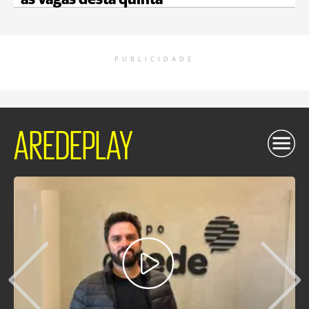
as vagas desta quinta
PUBLICIDADE
AREDEPLAY