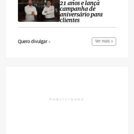
21 anos e lança
campanha de
aniversário para
clientes
Quero divulgar
Ver mais
PUBLICIDADE