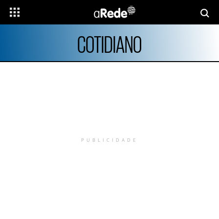
COTIDIANO
PUBLICIDADE