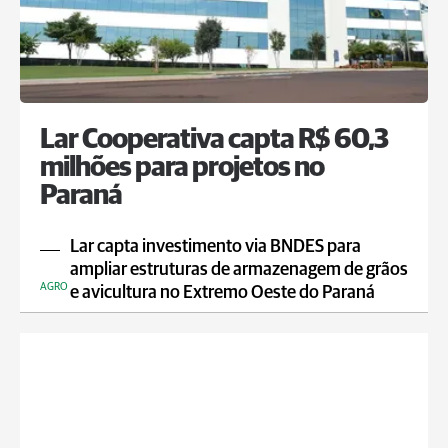
Lar Cooperativa capta R$ 60,3
milhões para projetos no
Paraná
Lar capta investimento via BNDES para
ampliar estruturas de armazenagem de grãos
AGRO
e avicultura no Extremo Oeste do Paraná